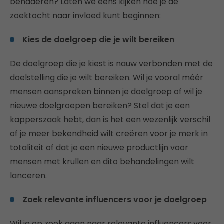
benaderen? Laten we eens kijken hoe je de
zoektocht naar invloed kunt beginnen:
Kies de doelgroep die je wilt bereiken
De doelgroep die je kiest is nauw verbonden met de
doelstelling die je wilt bereiken. Wil je vooral méér
mensen aanspreken binnen je doelgroep of wil je
nieuwe doelgroepen bereiken? Stel dat je een
kapperszaak hebt, dan is het een wezenlijk verschil
of je meer bekendheid wilt creëren voor je merk in
totaliteit of dat je een nieuwe productlijn voor
mensen met krullen en dito behandelingen wilt
lanceren.
Zoek relevante influencers voor je doelgroep
Wil je op zoek gaan naar relevante influencers voor