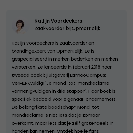
Katlijn Voordeckers
Zaakvoerder bij
OpmerKelijk
Katlijn Voordeckers is zaakvoerder en
brandingexpert van OpmerKelijk. Ze is
gespecialiseerd in merken bedenken en merken
versterken. Ze lanceerde in februari 2018 haar
tweede boek bij uitgeverij LannooCampus:
VerMERKvuldig! 'Je mond-tot-mondreclame
vermenigvuldigen in drie stappen'. Haar boek is
specifiek bedoeld voor eigenaar-ondernemers.
De belangrijkste boodschap? Mond-tot-
mondreclame is niet iets dat je zomaar
overkomt, maar iets dat je zélf grotendeels in
handen kan nemen. Ontdek hoe je fans,