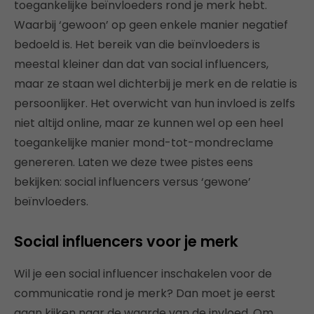
toegankelijke beïnvloeders rond je merk hebt.
Waarbij ‘gewoon’ op geen enkele manier negatief
bedoeld is. Het bereik van die beïnvloeders is
meestal kleiner dan dat van social influencers,
maar ze staan wel dichterbij je merk en de relatie is
persoonlijker. Het overwicht van hun invloed is zelfs
niet altijd online, maar ze kunnen wel op een heel
toegankelijke manier mond-tot-mondreclame
genereren. Laten we deze twee pistes eens
bekijken: social influencers versus ‘gewone’
beïnvloeders.
Social influencers voor je merk
Wil je een social influencer inschakelen voor de
communicatie rond je merk? Dan moet je eerst
gaan kijken naar de waarde van de invloed. Om