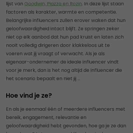
lijst van
Goodwin, Piazza en Rozin
. In deze lijst staan
factoren als karakter, warmte en competentie.
Belangrijke influencers zullen erover waken dat hun
geloofwaardigheid intact blijft. Ze springen zeker
niet op elk aanbod dat hun pad kruist en laten zich
nooit volledig dirigeren door klakkeloos uit te
voeren wat jij vraagt of verwacht. Als je als
eigenaar-ondernemer de ideale influencer vindt
voor je merk, dan is het nog altijd de influencer die
het scenario bepaalt en niet jij …
Hoe vind je ze?
En als je eenmaal één of meerdere influencers met
bereik, engagement, relevantie en
geloofwaardigheid hebt gevonden, hoe ga je ze dan