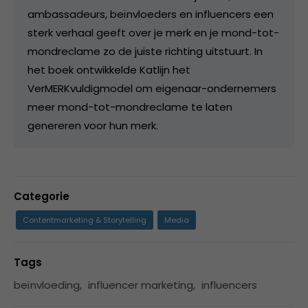
ambassadeurs, beïnvloeders en influencers een
sterk verhaal geeft over je merk en je mond-tot-
mondreclame zo de juiste richting uitstuurt. In
het boek ontwikkelde Katlijn het
VerMERKvuldigmodel om eigenaar-ondernemers
meer mond-tot-mondreclame te laten
genereren voor hun merk.
Categorie
Contentmarketing & Storytelling
Media
Tags
beïnvloeding
,
influencer marketing
,
influencers