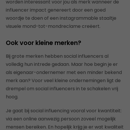
worden interessant voor jou als merk wanneer de
influencer impact genereert door een goed
woordje te doen of een instagrammable staaltje
visuele mond-tot-mondreclame creëert.
Ook voor kleine merken?
Bij grote merken hebben social influencers al
volledig hun intrede gedaan. Maar hoe begin je er
als eigenaar-ondernemer met een minder bekend
merk aan? Voor veel kleine ondernemingen ligt de
drempel om social influencers in te schakelen vrij
hoog.
Je gaat bij social influencing vooral voor kwantiteit:
via een online aanwezig persoon zoveel mogelijk
mensen bereiken. En hopelijk krijg je er wat kwaliteit