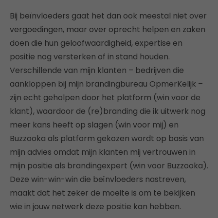
Bij beïnvloeders gaat het dan ook meestal niet over
vergoedingen, maar over oprecht helpen en zaken
doen die hun geloofwaardigheid, expertise en
positie nog versterken of in stand houden.
Verschillende van mijn klanten – bedrijven die
aankloppen bij mijn brandingbureau OpmerKelijk –
zijn echt geholpen door het platform (win voor de
klant), waardoor de (re)branding die ik uitwerk nog
meer kans heeft op slagen (win voor mij) en
Buzzooka als platform gekozen wordt op basis van
mijn advies omdat mijn klanten mij vertrouwen in
mijn positie als brandingexpert (win voor Buzzooka).
Deze win-win-win die beïnvloeders nastreven,
maakt dat het zeker de moeite is om te bekijken
wie in jouw netwerk deze positie kan hebben.