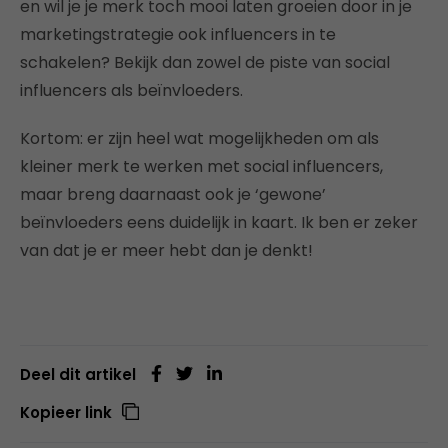
en wil je je merk toch mooi laten groeien door in je
marketingstrategie ook influencers in te
schakelen? Bekijk dan zowel de piste van social
influencers als beïnvloeders.
Kortom: er zijn heel wat mogelijkheden om als
kleiner merk te werken met social influencers,
maar breng daarnaast ook je ‘gewone’
beïnvloeders eens duidelijk in kaart. Ik ben er zeker
van dat je er meer hebt dan je denkt!
Deel dit artikel
Kopieer link