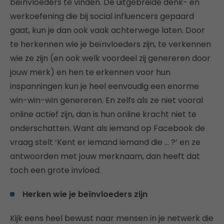
beïnvloeders te vinden. De uitgebreide denk- en
werkoefening die bij social influencers gepaard
gaat, kun je dan ook vaak achterwege laten. Door
te herkennen wie je beïnvloeders zijn, te verkennen
wie ze zijn (en ook welk voordeel zij genereren door
jouw merk) en hen te erkennen voor hun
inspanningen kun je heel eenvoudig een enorme
win-win-win genereren. En zelfs als ze niet vooral
online actief zijn, dan is hun online kracht niet te
onderschatten. Want als iemand op Facebook de
vraag stelt ‘Kent er iemand iemand die … ?’ en ze
antwoorden met jouw merknaam, dan heeft dat
toch een grote invloed.
Herken wie je beïnvloeders zijn
Kijk eens heel bewust naar mensen in je netwerk die