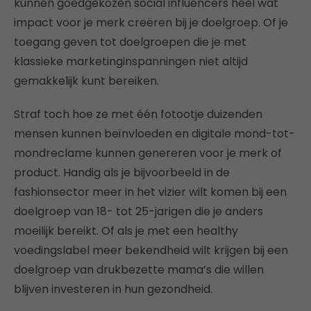
kunnen goedgekozen social influencers heel wat
impact voor je merk creëren bij je doelgroep. Of je
toegang geven tot doelgroepen die je met
klassieke marketinginspanningen niet altijd
gemakkelijk kunt bereiken.
Straf toch hoe ze met één fotootje duizenden
mensen kunnen beïnvloeden en digitale mond-tot-
mondreclame kunnen genereren voor je merk of
product. Handig als je bijvoorbeeld in de
fashionsector meer in het vizier wilt komen bij een
doelgroep van 18- tot 25-jarigen die je anders
moeilijk bereikt. Of als je met een healthy
voedingslabel meer bekendheid wilt krijgen bij een
doelgroep van drukbezette mama’s die willen
blijven investeren in hun gezondheid.