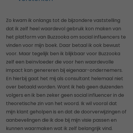
Zo kwam ik onlangs tot de bijzondere vaststelling
dat ik zelf heel waardevol gebruik kon maken van
het platform van Buzzooka om social influencers te
vinden voor mijn boek. Daar betaal ik ook bewust
voor. Maar tegelijk ben ik blijkbaar voor Buzzooka
zelf een beïnvloeder die voor hen waardevolle
impact kan genereren bij eigenaar-ondernemers.
En hierbij gaat het mij als consultant helemaal niet
over betaald worden. Want ik heb geen duizenden
volgers en ik ben zeker geen social influencer in de
theoretische zin van het woord. Ik wil vooral dat
mijn klant geholpen is en dat de doorverwijzingen of
aanbevelingen die ik doe bij mijn visie passen en
kunnen waarmaken wat ik zelf belangrijk vind.