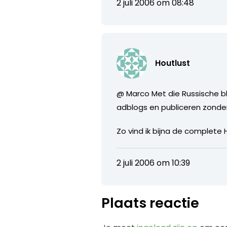
2 juli 2006 om 08:48
Houtlust
@ Marco Met die Russische bl
adblogs en publiceren zonde
Zo vind ik bijna de complete 
2 juli 2006 om 10:39
Plaats reactie