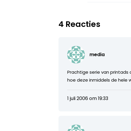
4 Reacties
media
Prachtige serie van printads
hoe deze inmiddels de hele w
1 juli 2006 om 19:33