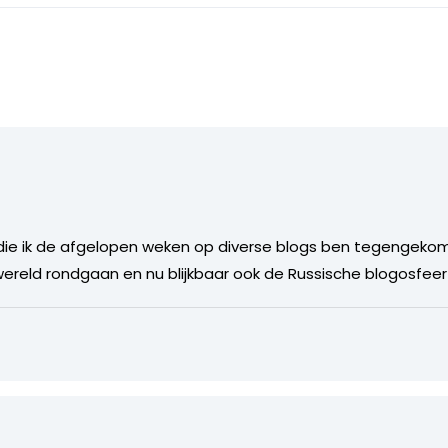
 die ik de afgelopen weken op diverse blogs ben tegengekom
ereld rondgaan en nu blijkbaar ook de Russische blogosfeer 