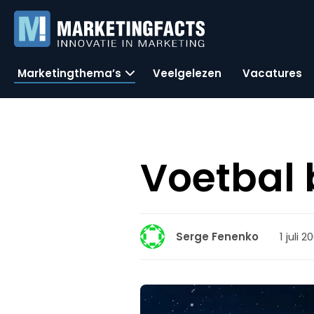
Marketingthema’s
Veelgelezen
Vacatures
Voetbal 
1 juli 
Serge Fenenko