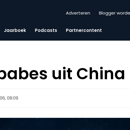
Adverteren
Blogger word
Jaarboek
Podcasts
Partnercontent
babes uit China
2006, 08:09