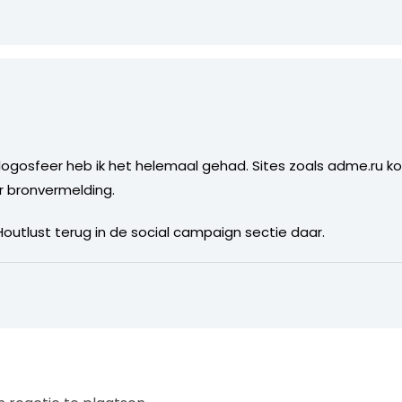
ogosfeer heb ik het helemaal gehad. Sites zoals adme.ru ko
r bronvermelding.
Houtlust terug in de social campaign sectie daar.