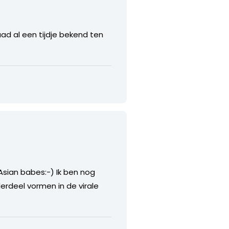
aad al een tijdje bekend ten
Asian babes:-) Ik ben nog
erdeel vormen in de virale