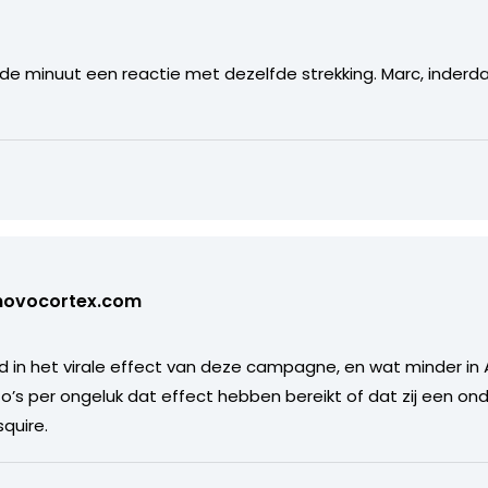
elfde minuut een reactie met dezelfde strekking. Marc, inderd
novocortex.com
d in het virale effect van deze campagne, en wat minder in 
’s per ongeluk dat effect hebben bereikt of dat zij een ond
quire.