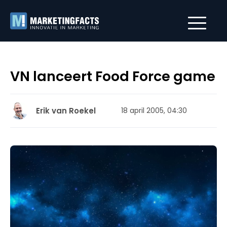
VN lanceert Food Force game
Erik van Roekel
18 april 2005, 04:30