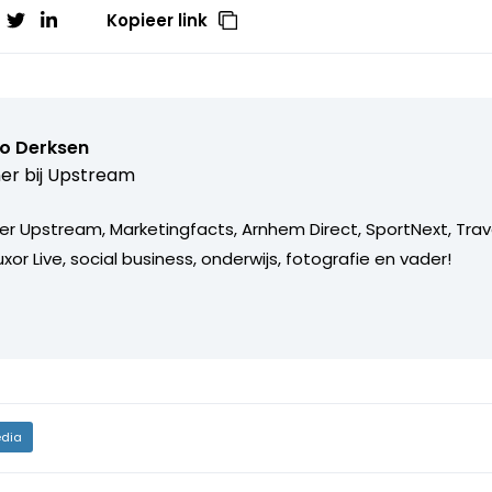
Kopieer link
o Derksen
er bij
Upstream
er Upstream, Marketingfacts, Arnhem Direct, SportNext, Trav
xor Live, social business, onderwijs, fotografie en vader!
dia