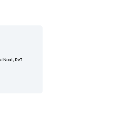
elNext, RvT