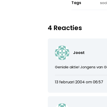
Tags
soc
4 Reacties
Joost
Geniale aktie! Jongens van G
13 februari 2004 om 06:57