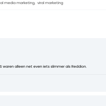
ial media marketing
,
viral marketing
S waren alleen net even iets slimmer als Reddion.