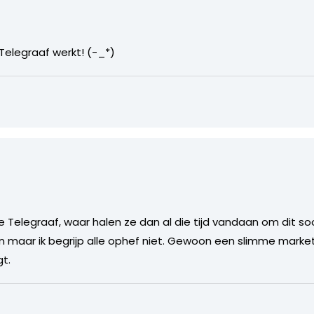
 Telegraaf werkt! (-_*)
e Telegraaf, waar halen ze dan al die tijd vandaan om dit so
 maar ik begrijp alle ophef niet. Gewoon een slimme market
gt.