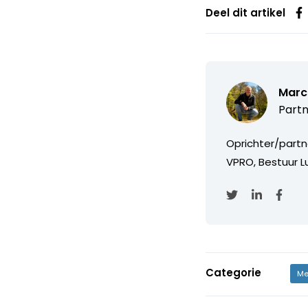
Deel dit artikel
Marc
Partn
Oprichter/partn
VPRO, Bestuur Lu
Categorie
Me