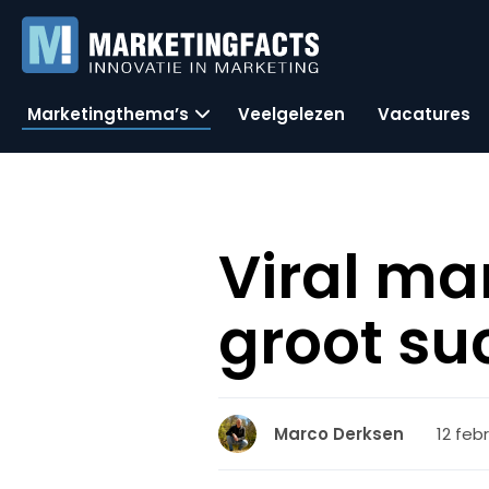
Marketingthema’s
Veelgelezen
Vacatures
Viral m
groot su
12 feb
Marco Derksen