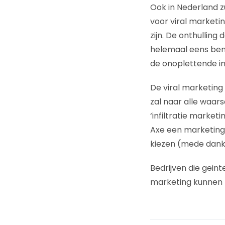
Ook in Nederland z
voor viral marketi
zijn. De onthulling
helemaal eens ben
de onoplettende in
De viral marketing
zal naar alle waar
‘infiltratie marke
Axe een marketingb
kiezen (mede dankzi
Bedrijven die gein
marketing kunnen z