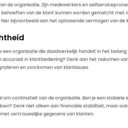
an de organisatie. Zijn medewerkers en selfserviceproces
e behoeften van de klant kunnen worden gematcht met de
hier bijvoorbeeld aan het oplossende vermogen van de k
htheid
 een organisatie die daadwerkelijk handelt in het belang
 en accuraat in klantbediening? Denk aan het nakomen va
ignaleren en voorkomen van klantissues.
l om continuïteit van de organisatie. Ben je een stabiele 
en? Denk niet alleen aan financiële stabiliteit, maar oo
met vertrouwelijke gegevens van klanten.