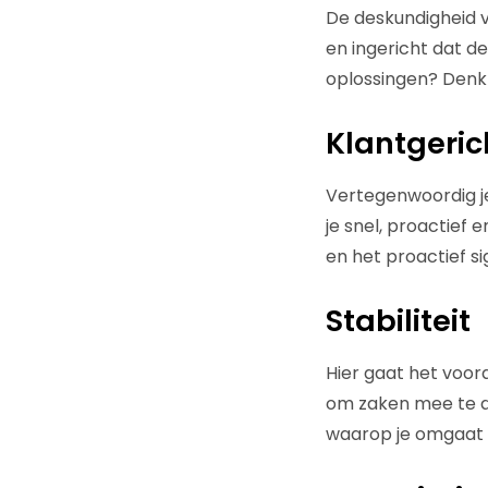
De deskundigheid v
en ingericht dat d
oplossingen? Denk 
Klantgeric
Vertegenwoordig je
je snel, proactief
en het proactief s
Stabiliteit
Hier gaat het voora
om zaken mee te do
waarop je omgaat 