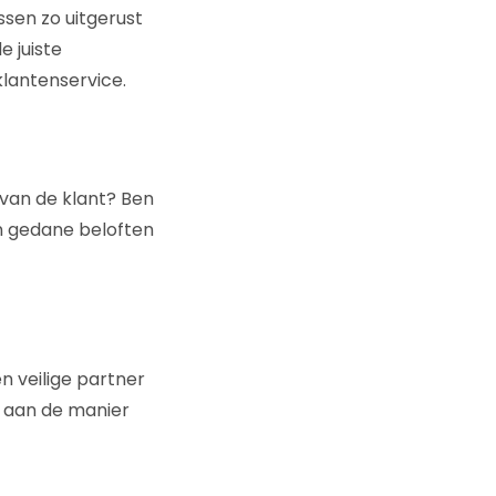
sen zo uitgerust
 juiste
lantenservice.
 van de klant? Ben
n gedane beloften
en veilige partner
k aan de manier