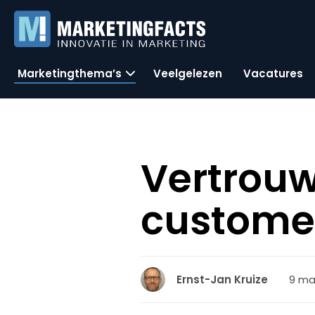
Marketingthema’s
Veelgelezen
Vacatures
Vertrouw
custome
9 maa
Ernst-Jan Kruize