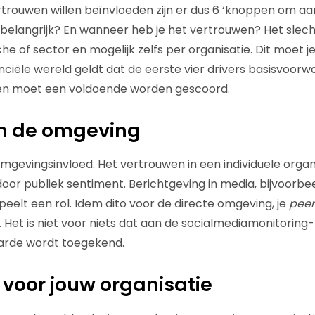
rtrouwen willen beïnvloeden zijn er dus 6 ‘knoppen om aan
 belangrijk? En wanneer heb je het vertrouwen? Het slecht
he of sector en mogelijk zelfs per organisatie. Dit moet je 
nciële wereld geldt dat de eerste vier drivers basisvoorwa
en moet een voldoende worden gescoord.
n de omgeving
omgevingsinvloed. Het vertrouwen in een individuele organ
oor publiek sentiment. Berichtgeving in media, bijvoorbe
eelt een rol. Idem dito voor de directe omgeving, je
peer
e. Het is niet voor niets dat aan de socialmediamonitorin
arde wordt toegekend.
 voor jouw organisatie