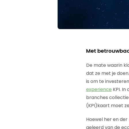
Met betrouwbaar
De mate waarin kla
dat ze met je doen
is om te investeren
experience
KPI. In
branches collectie
(KPI)kaart moet ze
Hoewel her en der 
geleerd van de eco