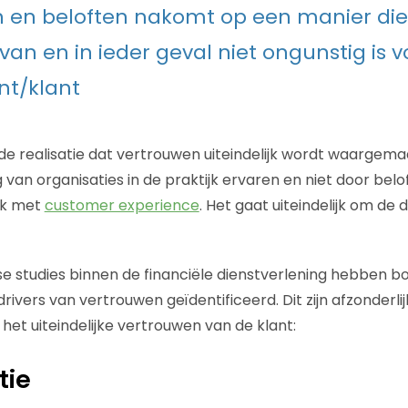
 en beloften nakomt op een manier die 
van en in ieder geval niet ongunstig is 
t/klant
ij de realisatie dat vertrouwen uiteindelijk wordt waargem
van organisaties in de praktijk ervaren en niet door belof
ink met
customer experience
. Het gaat uiteindelijk om de
rse studies binnen de financiële dienstverlening hebbe
ivers van vertrouwen geïdentificeerd. Dit zijn afzonderli
et uiteindelijke vertrouwen van de klant:
tie