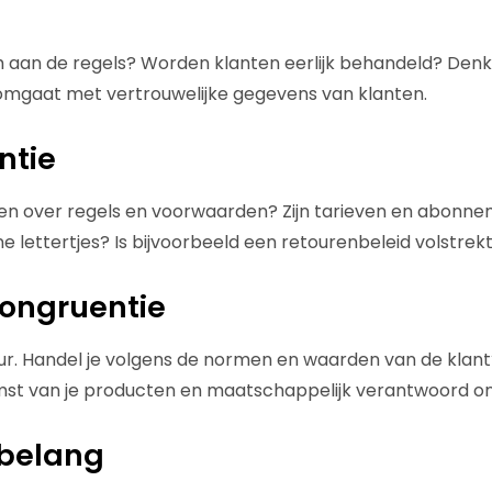
ich aan de regels? Worden klanten eerlijk behandeld? Denk
omgaat met vertrouwelijke gegevens van klanten.
ntie
open over regels en voorwaarden? Zijn tarieven en abon
ne lettertjes? Is bijvoorbeeld een retourenbeleid volstrek
ongruentie
uur. Handel je volgens de normen en waarden van de klan
mst van je producten en maatschappelijk verantwoord 
 belang