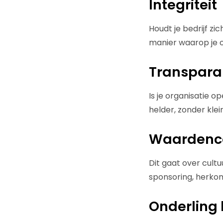
Integriteit
Houdt je bedrijf z
manier waarop je 
Transpara
Is je organisatie 
helder, zonder klei
Waardenc
Dit gaat over cult
sponsoring, herko
Onderling