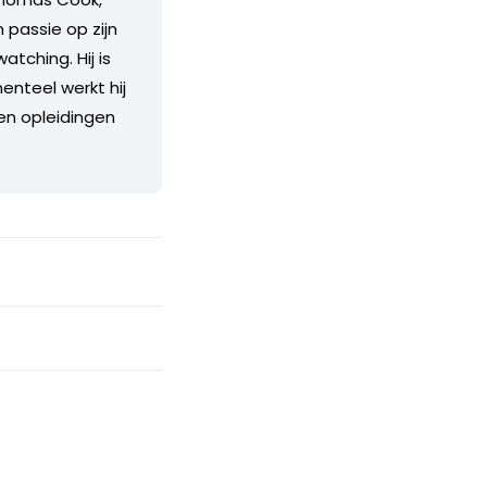
 passie op zijn
tching. Hij is
nteel werkt hij
 en opleidingen