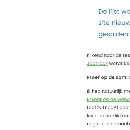
De lijst 
site nieu
gespiderd
Kijkend naar de res
Jobtrack
wordt ken
Proef op de som:
Ik heb natuurlijk
Essent op de webs
Lootzy (nog?) geen 
leveren de klikken 
nog niet helemaal u