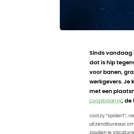
Sinds vandaag 
dat is hip tegen
voor banen, gra
werkgevers. Je k
met een plaatsna
Loopbaan.nl
, de
Lootzy “spidert”, 
uitzendbureaus om 
zouden je vacature