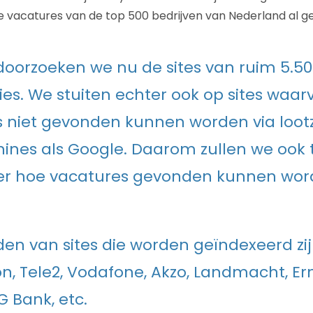
de vacatures van de top 500 bedrijven van Nederland al g
 doorzoeken we nu de sites van ruim 5.5
ies. We stuiten echter ook op sites waar
 niet gevonden kunnen worden via lootz
nes als Google. Daarom zullen we ook 
er hoe vacatures gevonden kunnen wor
en van sites die worden geïndexeerd zijn
n, Tele2, Vodafone, Akzo, Landmacht, Er
G Bank, etc.