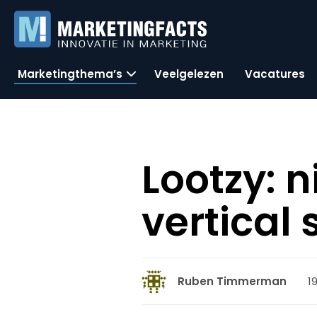
Marketingthema’s
Veelgelezen
Vacatures
Lootzy: 
vertical
1
Ruben Timmerman