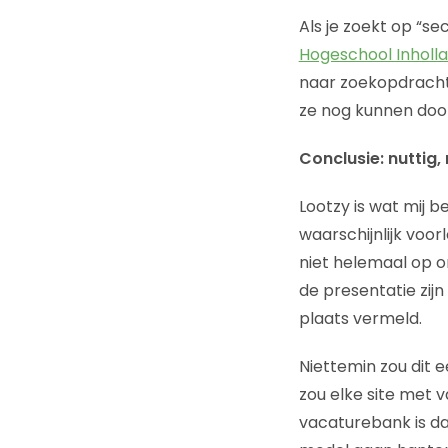
Als je zoekt op “se
Hogeschool Inholl
naar zoekopdrachten
ze nog kunnen doo
Conclusie: nuttig
Lootzy is wat mij 
waarschijnlijk voor
niet helemaal op or
de presentatie zij
plaats vermeld.
Niettemin zou dit 
zou elke site met 
vacaturebank is da