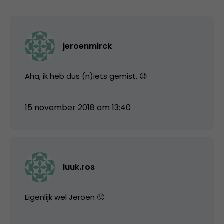
jeroenmirck
Aha, ik heb dus (n)iets gemist. 😉
15 november 2018 om 13:40
luuk.ros
Eigenlijk wel Jeroen 🙂