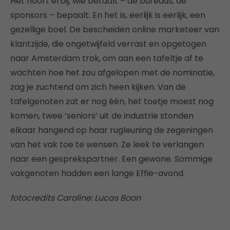
Het hoort erbij, wie betaalt – de bureaus, de
sponsors – bepaalt. En het is, eerlijk is eerlijk, een
gezellige boel. De bescheiden online marketeer van
klantzijde, die ongetwijfeld verrast en opgetogen
naar Amsterdam trok, om aan een tafeltje af te
wachten hoe het zou afgelopen met de nominatie,
zag je zuchtend om zich heen kijken. Van de
tafelgenoten zat er nog één, het toetje moest nog
komen, twee ‘seniors’ uit de industrie stonden
elkaar hangend op haar rugleuning de zegeningen
van het vak toe te wensen. Ze leek te verlangen
naar een gesprekspartner. Een gewone. Sommige
vakgenoten hadden een lange Effie-avond.
fotocredits Caroline: Lucas Boon