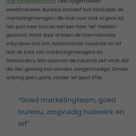
was samengedromd
. Veel opgetrokken
wenkbrauwen. Bureaus inclusief hun klantzijde: de
marketingmanagers die stuk voor stuk ergens op
het pad naar succes wel een keer ‘lef’ hadden
getoond. Want daar draaien de internationale
vakprijzen óók om. Aantoonbaar resultaat en lef
aan de kant van marketingmanagers en
bestuurders. Iets waarvan de industrie zelf vindt dat
die niet genoeg kan worden aangemoedigd. Zonder
wrijving geen glans, zonder lef geen Effie.
“Goed marketingteam, goed
bureau, zorgvuldig huiswerk en
lef”