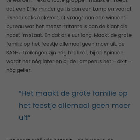
te worden – extra foute grappen maakt en roept
dat een Effie minder geil is dan een Lamp en vooral
minder seks oplevert, of vraagt aan een winnend
bureau wat het meest irritante is aan de klant die
naast ‘m staat. En dat drie uur lang. Maakt de grote
familie op het feestje allemaal geen moer uit, de
SAN-uitreikingen zijn nóg brakker, bij de Spinnen
wordt het nóg later en bij de Lampen is het – dixit –
nóg geiler.
“Het maakt de grote familie op
het feestje allemaal geen moer
uit”