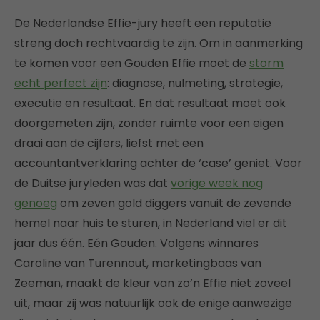
De Nederlandse Effie-jury heeft een reputatie
streng doch rechtvaardig te zijn. Om in aanmerking
te komen voor een Gouden Effie moet de
storm
echt perfect zijn
: diagnose, nulmeting, strategie,
executie en resultaat. En dat resultaat moet ook
doorgemeten zijn, zonder ruimte voor een eigen
draai aan de cijfers, liefst met een
accountantverklaring achter de ‘case’ geniet. Voor
de Duitse juryleden was dat
vorige week nog
genoeg
om zeven gold diggers vanuit de zevende
hemel naar huis te sturen, in Nederland viel er dit
jaar dus één. Eén Gouden. Volgens winnares
Caroline van Turennout, marketingbaas van
Zeeman, maakt de kleur van zo’n Effie niet zoveel
uit, maar zij was natuurlijk ook de enige aanwezige