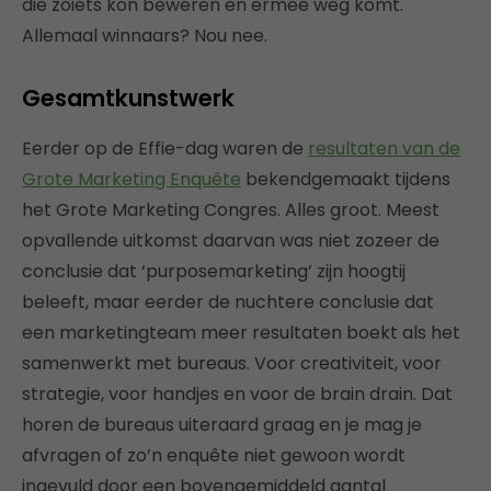
die zoiets kon beweren en ermee weg komt.
Allemaal winnaars? Nou nee.
Gesamtkunstwerk
Eerder op de Effie-dag waren de
resultaten van de
Grote Marketing Enquête
bekendgemaakt tijdens
het Grote Marketing Congres. Alles groot. Meest
opvallende uitkomst daarvan was niet zozeer de
conclusie dat ‘purposemarketing’ zijn hoogtij
beleeft, maar eerder de nuchtere conclusie dat
een marketingteam meer resultaten boekt als het
samenwerkt met bureaus. Voor creativiteit, voor
strategie, voor handjes en voor de brain drain. Dat
horen de bureaus uiteraard graag en je mag je
afvragen of zo’n enquête niet gewoon wordt
ingevuld door een bovengemiddeld aantal