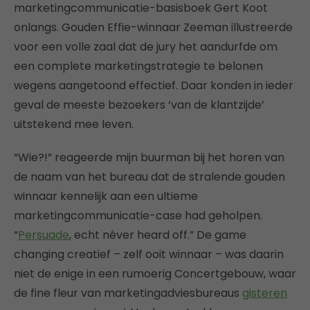
marketingcommunicatie-basisboek Gert Koot
onlangs. Gouden Effie-winnaar Zeeman illustreerde
voor een volle zaal dat de jury het aandurfde om
een complete marketingstrategie te belonen
wegens aangetoond effectief. Daar konden in ieder
geval de meeste bezoekers ‘van de klantzijde’
uitstekend mee leven.
“Wie?!” reageerde mijn buurman bij het horen van
de naam van het bureau dat de stralende gouden
winnaar kennelijk aan een ultieme
marketingcommunicatie-case had geholpen.
“
Persuade
, echt néver heard off.” De game
changing creatief – zelf ooit winnaar – was daarin
niet de enige in een rumoerig Concertgebouw, waar
de fine fleur van marketingadviesbureaus
gisteren