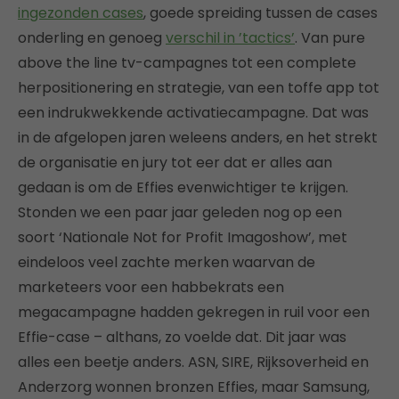
ingezonden cases
, goede spreiding tussen de cases
onderling en genoeg
verschil in ’tactics’
. Van pure
above the line tv-campagnes tot een complete
herpositionering en strategie, van een toffe app tot
een indrukwekkende activatiecampagne. Dat was
in de afgelopen jaren weleens anders, en het strekt
de organisatie en jury tot eer dat er alles aan
gedaan is om de Effies evenwichtiger te krijgen.
Stonden we een paar jaar geleden nog op een
soort ‘Nationale Not for Profit Imagoshow’, met
eindeloos veel zachte merken waarvan de
marketeers voor een habbekrats een
megacampagne hadden gekregen in ruil voor een
Effie-case – althans, zo voelde dat. Dit jaar was
alles een beetje anders. ASN, SIRE, Rijksoverheid en
Anderzorg wonnen bronzen Effies, maar Samsung,