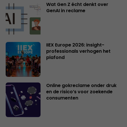
Wat Gen Z écht denkt over
GenAI in reclame
IIEX Europe 2026: insight-
professionals verhogen het
plafond
Online gokreclame onder druk
en de risico’s voor zoekende
consumenten