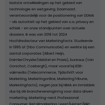
laatste ontwikkelingen op het gebied van
technologie en wetgeving. Daarnaast
verantwoordelijk voor de positionering van DDMA
- als autoriteit op het gebied van o.a. privacy en
ethiek - en onze standpunten over actuele
dossiers. Ik was van 2018 tot 2024
Hoofdredacteur van Marketingfacts. Studeerde
in 1995 af (hbo Communicatie) en werkte bij een
aantal corporates (Albert Heijn,
DaimlerChrysler/debitel en Praxis), bureaus (Van
Oorschot, Coebergh), maar vooral bij B2B-
vakmedia (Telecommerce, Tijdschrift voor
Marketing, Marketingonline, MarketingTribune,
Marketingfacts), negen jaar bij NIMA en inmiddels
dus bij dé branchevereniginmg voor data driven
marketing. Marketing-nerd. Professional
Consumer. Retailmarketing. Leest/luistert/kijkt