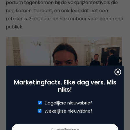
podium tegenkomen bij de vakprijzenfestivals die
nog komen. Terecht, en ook leuk dat het een
retailer is. Zichtbaar en herkenbaar voor een breed
publiek.
Marketingfacts. Elke dag vers. Mis
niks!
Dagelijkse nieuwsbrief
Wekelijkse nieuwsbrief