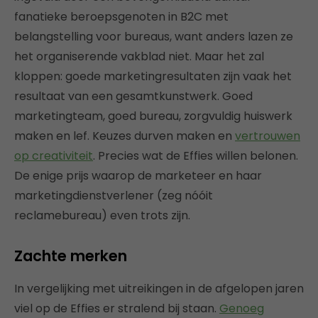
fanatieke beroepsgenoten in B2C met
belangstelling voor bureaus, want anders lazen ze
het organiserende vakblad niet. Maar het zal
kloppen: goede marketingresultaten zijn vaak het
resultaat van een gesamtkunstwerk. Goed
marketingteam, goed bureau, zorgvuldig huiswerk
maken en lef. Keuzes durven maken en
vertrouwen
op creativiteit
. Precies wat de Effies willen belonen.
De enige prijs waarop de marketeer en haar
marketingdienstverlener (zeg nóóit
reclamebureau) even trots zijn.
Zachte merken
In vergelijking met uitreikingen in de afgelopen jaren
viel op de Effies er stralend bij staan.
Genoeg