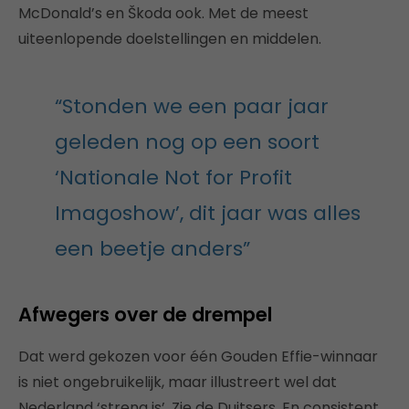
McDonald’s en Škoda ook. Met de meest
uiteenlopende doelstellingen en middelen.
“Stonden we een paar jaar
geleden nog op een soort
‘Nationale Not for Profit
Imagoshow’, dit jaar was alles
een beetje anders”
Afwegers over de drempel
Dat werd gekozen voor één Gouden Effie-winnaar
is niet ongebruikelijk, maar illustreert wel dat
Nederland ‘streng is’. Zie de Duitsers. En consistent,