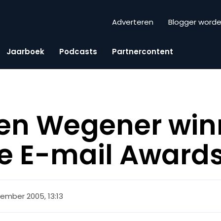
Adverteren
Blogger word
Jaarboek
Podcasts
Partnercontent
 en Wegener wi
e E-mail Award
ember 2005, 13:13