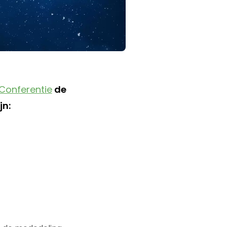
 Conferentie
de
jn: