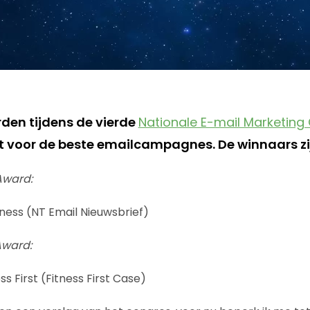
en tijdens de vierde
Nationale E-mail Marketing
ikt voor de beste emailcampagnes. De winnaars zi
Award:
ness (NT Email Nieuwsbrief)
Award:
 First (Fitness First Case)