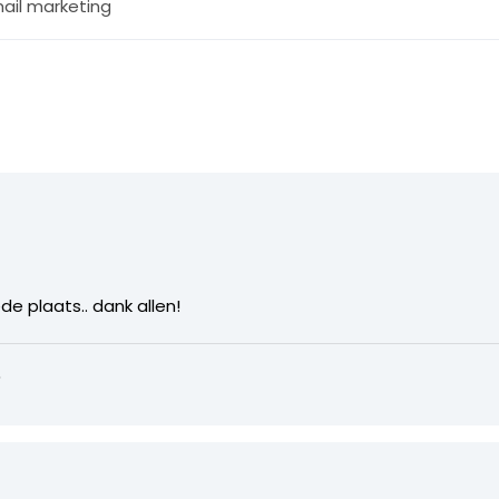
ail marketing
de plaats.. dank allen!
6