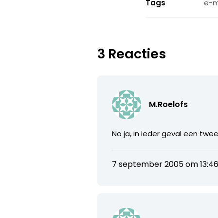
Tags
e-m
3 Reacties
M.Roelofs
No ja, in ieder geval een twee
7 september 2005 om 13:4