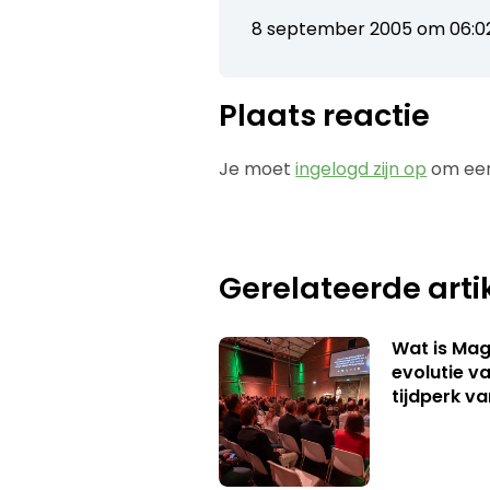
8 september 2005 om 06:0
Plaats reactie
Je moet
ingelogd zijn op
om een
Gerelateerde arti
Wat is Mag
evolutie v
tijdperk v