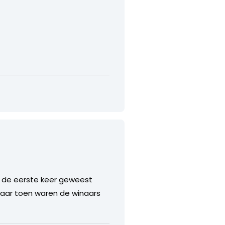
r de eerste keer geweest
maar toen waren de winaars