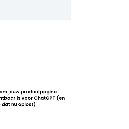
om jouw productpagina
htbaar is voor ChatGPT (en
e dat nu oplost)