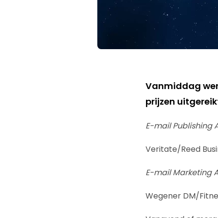
Vanmiddag werd
prijzen uitgere
E-mail Publishing 
Veritate/Reed Busi
E-mail Marketing 
Wegener DM/Fitness