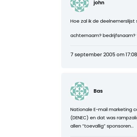
john
Hoe zal ik de deelnemerslijst
achternaam? bedrijfsnaam? vo
7 september 2005 om 17:0
Bas
Nationale E-mail marketing 
(DENEC) en dat was rampzali
allen “toevallig” sponsoren…