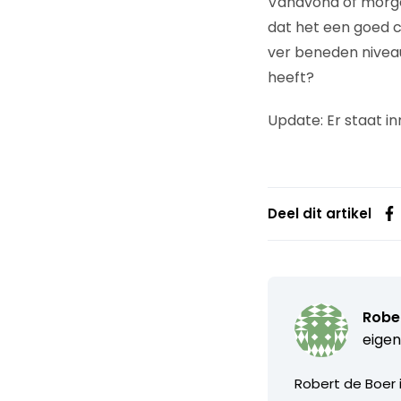
Vanavond of morge
dat het een goed 
ver beneden niveau
heeft?
Update: Er staat i
Deel dit artikel
Robe
eigen
Robert de Boer 