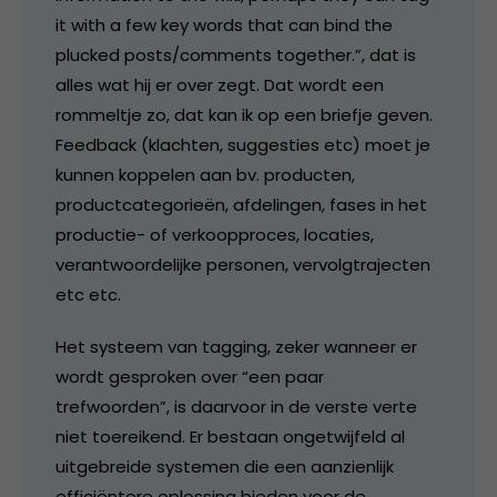
it with a few key words that can bind the
plucked posts/comments together.”, dat is
alles wat hij er over zegt. Dat wordt een
rommeltje zo, dat kan ik op een briefje geven.
Feedback (klachten, suggesties etc) moet je
kunnen koppelen aan bv. producten,
productcategorieën, afdelingen, fases in het
productie- of verkoopproces, locaties,
verantwoordelijke personen, vervolgtrajecten
etc etc.
Het systeem van tagging, zeker wanneer er
wordt gesproken over “een paar
trefwoorden”, is daarvoor in de verste verte
niet toereikend. Er bestaan ongetwijfeld al
uitgebreide systemen die een aanzienlijk
efficiëntere oplossing bieden voor de