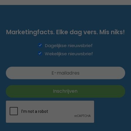
Marketingfacts. Elke dag vers. Mis niks!
Dagelijkse nieuwsbrief
Wekelijkse nieuwsbrief