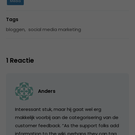
Media
Tags
bloggen
,
social media marketing
1 Reactie
Anders
Interessant stuk, maar hij gaat wel erg
makkelijk voorbij aan de categorisering van de
customer feedback. “As the support folks add
information to the wiki, perhaps they can tag