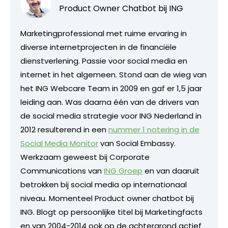
Product Owner Chatbot bij ING
Marketingprofessional met ruime ervaring in
diverse internetprojecten in de financiële
dienstverlening. Passie voor social media en
internet in het algemeen. Stond aan de wieg van
het ING Webcare Team in 2009 en gaf er 1,5 jaar
leiding aan. Was daarna één van de drivers van
de social media strategie voor ING Nederland in
2012 resulterend in een
nummer 1 notering in de
Social Media Monitor
van Social Embassy.
Werkzaam geweest bij Corporate
Communications van
ING Groep
en van daaruit
betrokken bij social media op internationaal
niveau. Momenteel Product owner chatbot bij
ING. Blogt op persoonlijke titel bij Marketingfacts
en van 2004-2014 ook op de achtergrond actief