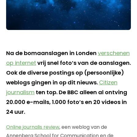
Na de bomaanslagen in Londen
verschenen
op internet
vrij snel foto’s van de aanslagen.
Ook de diverse postings op (persoonlijke)
weblogs gingen in op dit nieuws.
Citizen
journalism
ten top. De BBC alleen al ontving
20.000 e-mails, 1.000 foto’s en 20 videos in
24 uur.
Online journalis review
, een weblog van de
Annenberg School for Communication en de