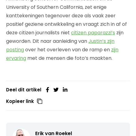
University of Southern California, zet enige
kanttekeningen tegenover deze als vaak zeer
positief geziene ontwikkeling en vraagt zich in af of
deze citizen journalists niet
citizen paparazzi’s
zijn
geworden. Dit naar aanleiding van
Justin’s zijn
posting
over het overleven van de ramp en
zijn
ervaring
met de mensen die foto’s maakten.
Deel dit artikel
Kopieer link
Erik van Roekel