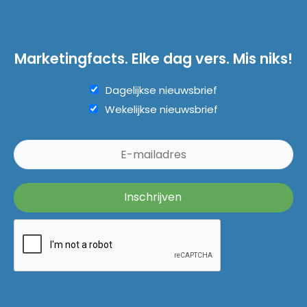
Marketingfacts. Elke dag vers. Mis niks!
Dagelijkse nieuwsbrief
Wekelijkse nieuwsbrief