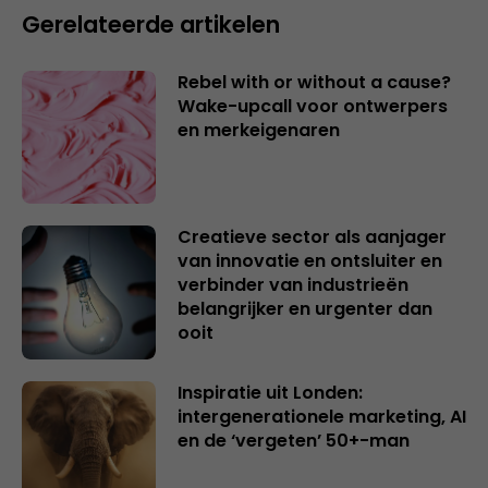
Gerelateerde artikelen
Rebel with or without a cause?
Wake-upcall voor ontwerpers
en merkeigenaren
Creatieve sector als aanjager
van innovatie en ontsluiter en
verbinder van industrieën
belangrijker en urgenter dan
ooit
Inspiratie uit Londen:
intergenerationele marketing, AI
en de ‘vergeten’ 50+-man