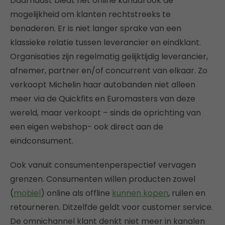
Daarnaast biedt het online kanaal ook de
mogelijkheid om klanten rechtstreeks te
benaderen. Er is niet langer sprake van een
klassieke relatie tussen leverancier en eindklant.
Organisaties zijn regelmatig gelijktijdig leverancier,
afnemer, partner en/of concurrent van elkaar. Zo
verkoopt Michelin haar autobanden niet alleen
meer via de Quickfits en Euromasters van deze
wereld, maar verkoopt – sinds de oprichting van
een eigen webshop- ook direct aan de
eindconsument.
Ook vanuit consumentenperspectief vervagen
grenzen. Consumenten willen producten zowel
(
mobiel
) online als offline
kunnen kopen
, ruilen en
retourneren. Ditzelfde geldt voor customer service.
De omnichannel klant denkt niet meer in kanalen