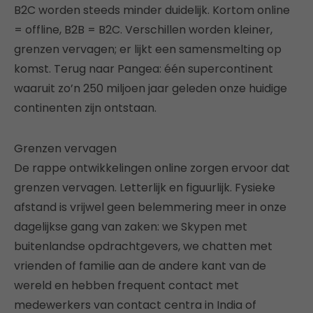
B2C worden steeds minder duidelijk. Kortom online
= offline, B2B = B2C. Verschillen worden kleiner,
grenzen vervagen; er lijkt een samensmelting op
komst. Terug naar Pangea: één supercontinent
waaruit zo’n 250 miljoen jaar geleden onze huidige
continenten zijn ontstaan.
Grenzen vervagen
De rappe ontwikkelingen online zorgen ervoor dat
grenzen vervagen. Letterlijk en figuurlijk. Fysieke
afstand is vrijwel geen belemmering meer in onze
dagelijkse gang van zaken: we Skypen met
buitenlandse opdrachtgevers, we chatten met
vrienden of familie aan de andere kant van de
wereld en hebben frequent contact met
medewerkers van contact centra in India of