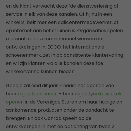
en de klant verwacht dezelfde dienstverlening of
service in elk van deze kanalen. Of hij nu in een
winkel is, belt met een callcentermedewerker, of
op internet aan het struinen is. Organisaties spelen
massaal op deze omnichannel wensen en
ontwikkelingen in. ECCO, het internationale
schoenenmerk, zet in op consistente klantervaring
en wil zijn klanten via alle kanalen dezelfde
winkelervaring kunnen bieden.
Google zal eind dit jaar – naast het openen van
haar
eigen luchthaven
– haar
eigen fysieke winkels
openen
in de Verenigde Staren om haar huidige en
aankomende producten onder de aandacht te
brengen. En ook Conrad speelt op de
ontwikkelingen in met de optichting van twee 2