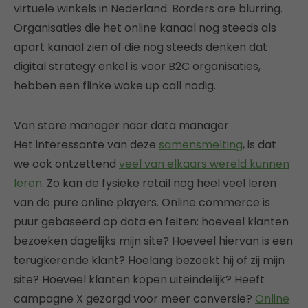
virtuele winkels in Nederland. Borders are blurring.
Organisaties die het online kanaal nog steeds als
apart kanaal zien of die nog steeds denken dat
digital strategy enkel is voor B2C organisaties,
hebben een flinke wake up call nodig.
Van store manager naar data manager
Het interessante van deze
samensmelting
, is dat
we ook ontzettend
veel van elkaars wereld kunnen
leren
. Zo kan de fysieke retail nog heel veel leren
van de pure online players. Online commerce is
puur gebaseerd op data en feiten: hoeveel klanten
bezoeken dagelijks mijn site? Hoeveel hiervan is een
terugkerende klant? Hoelang bezoekt hij of zij mijn
site? Hoeveel klanten kopen uiteindelijk? Heeft
campagne X gezorgd voor meer conversie?
Online