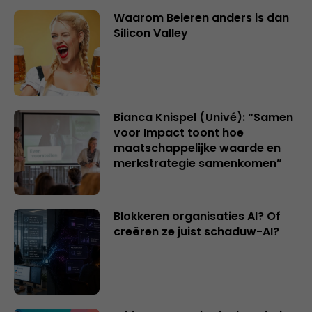
Waarom Beieren anders is dan
Silicon Valley
Bianca Knispel (Univé): “Samen
voor Impact toont hoe
maatschappelijke waarde en
merkstrategie samenkomen”
Blokkeren organisaties AI? Of
creëren ze juist schaduw-AI?