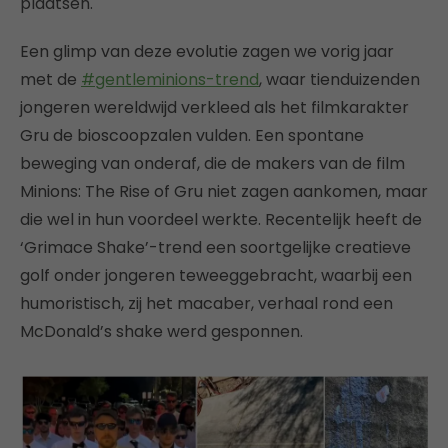
plaatsen.
Een glimp van deze evolutie zagen we vorig jaar
met de
#gentleminions-trend
, waar tienduizenden
jongeren wereldwijd verkleed als het filmkarakter
Gru de bioscoopzalen vulden. Een spontane
beweging van onderaf, die de makers van de film
Minions: The Rise of Gru niet zagen aankomen, maar
die wel in hun voordeel werkte. Recentelijk heeft de
‘Grimace Shake’-trend een soortgelijke creatieve
golf onder jongeren teweeggebracht, waarbij een
humoristisch, zij het macaber, verhaal rond een
McDonald’s shake werd gesponnen.