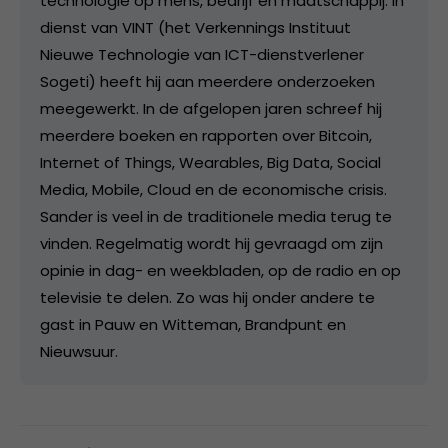
technologie op mens, bedrijf en maatschappij. In
dienst van VINT (het Verkennings Instituut
Nieuwe Technologie van ICT-dienstverlener
Sogeti) heeft hij aan meerdere onderzoeken
meegewerkt. In de afgelopen jaren schreef hij
meerdere boeken en rapporten over Bitcoin,
Internet of Things, Wearables, Big Data, Social
Media, Mobile, Cloud en de economische crisis.
Sander is veel in de traditionele media terug te
vinden. Regelmatig wordt hij gevraagd om zijn
opinie in dag- en weekbladen, op de radio en op
televisie te delen. Zo was hij onder andere te
gast in Pauw en Witteman, Brandpunt en
Nieuwsuur.