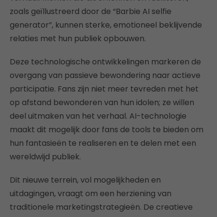
zoals geïllustreerd door de “Barbie AI selfie
generator”, kunnen sterke, emotioneel beklijvende
relaties met hun publiek opbouwen.
Deze technologische ontwikkelingen markeren de
overgang van passieve bewondering naar actieve
participatie. Fans zijn niet meer tevreden met het
op afstand bewonderen van hun idolen; ze willen
deel uitmaken van het verhaal. AI-technologie
maakt dit mogelijk door fans de tools te bieden om
hun fantasieën te realiseren en te delen met een
wereldwijd publiek.
Dit nieuwe terrein, vol mogelijkheden en
uitdagingen, vraagt om een herziening van
traditionele marketingstrategieën. De creatieve