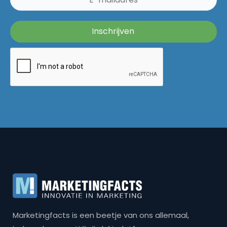
Marketingfacts is een beetje van ons allemaal,