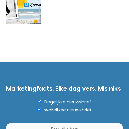
Marketingfacts. Elke dag vers. Mis niks!
Dagelijkse nieuwsbrief
Wekelijkse nieuwsbrief