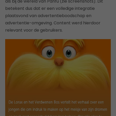
als bij de wereld van Panfu (zie screenshots). Dit
betekent dus dat er een volledige integratie
plaatsvond van advertentieboodschap en
advertentie-omgeving. Content werd hierdoor
relevant voor de gebruikers.