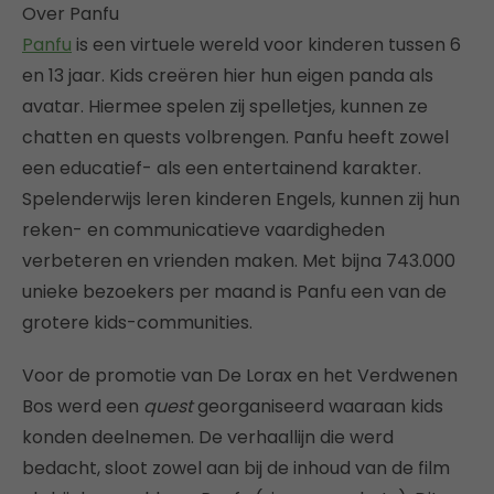
Over Panfu
Panfu
is een virtuele wereld voor kinderen tussen 6
en 13 jaar. Kids creëren hier hun eigen panda als
avatar. Hiermee spelen zij spelletjes, kunnen ze
chatten en quests volbrengen. Panfu heeft zowel
een educatief- als een entertainend karakter.
Spelenderwijs leren kinderen Engels, kunnen zij hun
reken- en communicatieve vaardigheden
verbeteren en vrienden maken. Met bijna 743.000
unieke bezoekers per maand is Panfu een van de
grotere kids-communities.
Voor de promotie van De Lorax en het Verdwenen
Bos werd een
quest
georganiseerd waaraan kids
konden deelnemen. De verhaallijn die werd
bedacht, sloot zowel aan bij de inhoud van de film