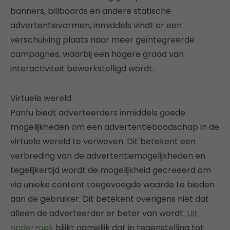
banners, billboards en andere statische
advertentievormen, inmiddels vindt er een
verschuiving plaats naar meer geïntegreerde
campagnes, waarbij een hogere graad van
interactiviteit bewerkstelligd wordt.
Virtuele wereld
Panfu biedt adverteerders inmiddels goede
mogelijkheden om een advertentieboodschap in de
virtuele wereld te verweven. Dit betekent een
verbreding van de advertentiemogelijkheden en
tegelijkertijd wordt de mogelijkheid gecreëerd om
via unieke content toegevoegde waarde te bieden
aan de gebruiker. Dit betekent overigens niet dat
alleen de adverteerder er beter van wordt.
Uit
onderzoek
blijkt namelijk dat in tegenstelling tot