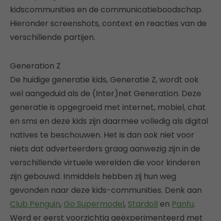
kidscommunities en de communicatieboodschap.
Hieronder screenshots, context en reacties van de
verschillende partijen.
Generation Z
De huidige generatie kids, Generatie Z, wordt ook
wel aangeduid als de (Inter)net Generation. Deze
generatie is opgegroeid met internet, mobiel, chat
en sms en deze kids zijn daarmee volledig als digital
natives te beschouwen. Het is dan ook niet voor
niets dat adverteerders graag aanwezig zijn in de
verschillende virtuele werelden die voor kinderen
zijn gebouwd. Inmiddels hebben zij hun weg
gevonden naar deze kids-communities. Denk aan
Club Penguin
,
Go Supermodel
,
Stardoll
en
Panfu
.
Werd er eerst voorzichtig geëxperimenteerd met