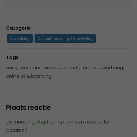
Categorie
Advertising
Contentmarketing & Storytelling
Tags
case
,
communitymanagement
,
online advertising
,
online pr & branding
Plaats reactie
Je moet
ingelogd zijn op
om een reactie te
plaatsen.