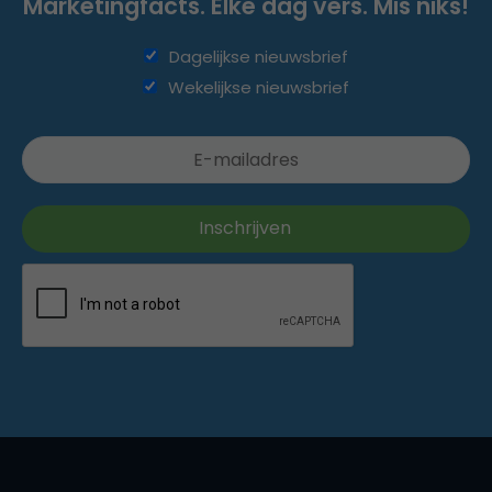
Marketingfacts. Elke dag vers. Mis niks!
Dagelijkse nieuwsbrief
Wekelijkse nieuwsbrief