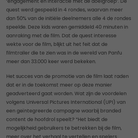
‘engagement en interactie met de doelgroep’. De
quest werd gespeeld in 4 rondes, waarvan meer
dan 50% van de initiële deelnemers alle 4 de rondes
speelde. Deze kids waren gemiddeld 40 minuten in
aanraking met de film. Dat de quest interesse
wekte voor de film, blijkt uit het feit dat de
filmtrailer die te zien was in de wereld van Panfu
meer dan 33.000 keer werd bekeken.
Het succes van de promotie van de film laat raden
dat er in de toekomst meer op deze manier
geadverteerd gaat worden. Wat zijn de voordelen
volgens Universal Pictures International (UPI) van
een geïntegreerde campagne waarbij branded
content de hoofdrol speelt? “Het biedt de
mogelijkheid gebruikers te betrekken bij de film,
meer over het verhaal te vertellen en spelers