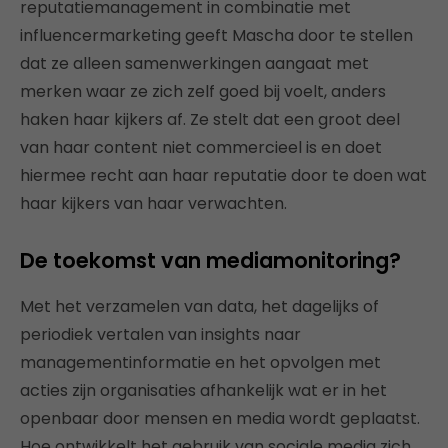
reputatiemanagement in combinatie met
influencermarketing geeft Mascha door te stellen
dat ze alleen samenwerkingen aangaat met
merken waar ze zich zelf goed bij voelt, anders
haken haar kijkers af. Ze stelt dat een groot deel
van haar content niet commercieel is en doet
hiermee recht aan haar reputatie door te doen wat
haar kijkers van haar verwachten.
De toekomst van mediamonitoring?
Met het verzamelen van data, het dagelijks of
periodiek vertalen van insights naar
managementinformatie en het opvolgen met
acties zijn organisaties afhankelijk wat er in het
openbaar door mensen en media wordt geplaatst.
Hoe ontwikkelt het gebruik van sociale media zich