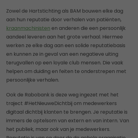
Zowel de Hartstichting als BAM bouwen elke dag
aan hun reputatie door verhalen van patiënten,
kraanmachinisten
en anderen die een persoonlijk
aandeel leveren aan het grote verhaal. Hiermee
werken ze elke dag aan een solide reputatiebasis
en kunnen ze in geval van een negatieve uiting
terugvallen op een loyale club mensen. Die vaak
helpen om duiding en feiten te onderstrepen met
persoonlijke verhalen.
Ook de Rabobank is deze weg ingezet met het
traject #HetNieuweDichtbij om medewerkers
digitaal dichtbij klanten te brengen. Je reputatie is
immers de optelsom van extern en van intern. Van
het publiek, maar ook van je medewerkers.
Reputatie is van en door de de gehele organisatie.