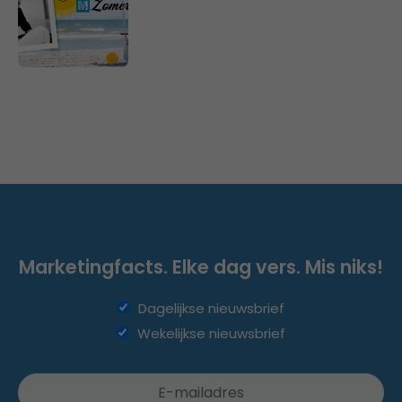
Marketingfacts. Elke dag vers. Mis niks!
Dagelijkse nieuwsbrief
Wekelijkse nieuwsbrief