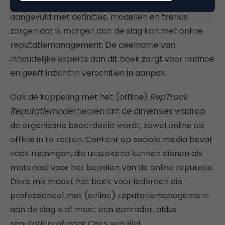
Het grote aantal inhoudelijke sterke praktijkcases,
aangevuld met definities, modellen en trends
zorgen dat ik morgen aan de slag kan met online
reputatiemanagement. De deelname van
inhoudelijke experts aan dit boek zorgt voor nuance
en geeft inzicht in verschillen in aanpak.
Ook de koppeling met het (offline)
RepTrack
Reputatiemodel
helpen om de dimensies waarop
de organisatie beoordeeld wordt, zowel online als
offline in te zetten. Content op sociale media bevat
vaak meningen, die uitstekend kunnen dienen als
materiaal voor het bepalen van de online reputatie.
Deze mix maakt het boek voor iedereen die
professioneel met (online) reputatiemanagement
aan de slag is of moet een aanrader, aldus
reputatieprofessor Cees van Riel.