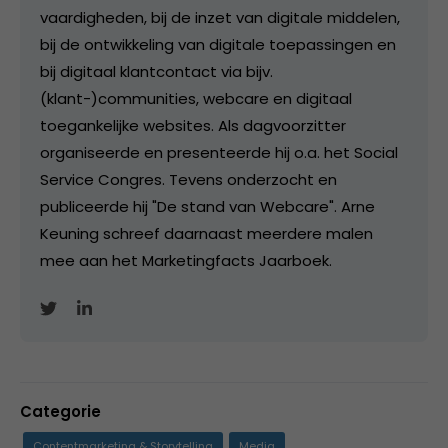
vaardigheden, bij de inzet van digitale middelen,
bij de ontwikkeling van digitale toepassingen en
bij digitaal klantcontact via bijv.
(klant-)communities, webcare en digitaal
toegankelijke websites. Als dagvoorzitter
organiseerde en presenteerde hij o.a. het Social
Service Congres. Tevens onderzocht en
publiceerde hij "De stand van Webcare". Arne
Keuning schreef daarnaast meerdere malen
mee aan het Marketingfacts Jaarboek.
Categorie
Contentmarketing & Storytelling
Media