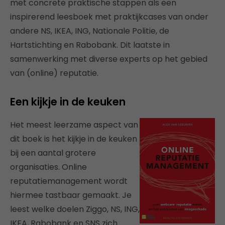
met concrete praktische stappen als een
inspirerend leesboek met praktijkcases van onder
andere NS, IKEA, ING, Nationale Politie, de
Hartstichting en Rabobank. Dit laatste in
samenwerking met diverse experts op het gebied
van (online) reputatie.
Een kijkje in de keuken
Het meest leerzame aspect van
dit boek is het kijkje in de keuken
bij een aantal grotere
organisaties. Online
reputatiemanagement wordt
hiermee tastbaar gemaakt. Je
leest welke doelen Ziggo, NS, ING,
IKEA, Rabobank en SNS zich