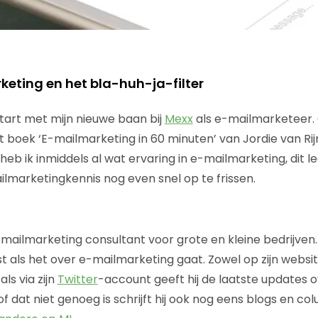
eting en het bla-huh-ja-filter
tart met mijn nieuwe baan bij
Mexx
als e-mailmarketeer.
het boek ‘E-mailmarketing in 60 minuten’ van Jordie van Rijn
 heb ik inmiddels al wat ervaring in e-mailmarketing, dit
lmarketingkennis nog even snel op te frissen.
e-mailmarketing consultant voor grote en kleine bedrijven. 
t als het over e-mailmarketing gaat. Zowel op zijn websi
als via zijn
Twitter
-account geeft hij de laatste updates o
of dat niet genoeg is schrijft hij ook nog eens blogs en c