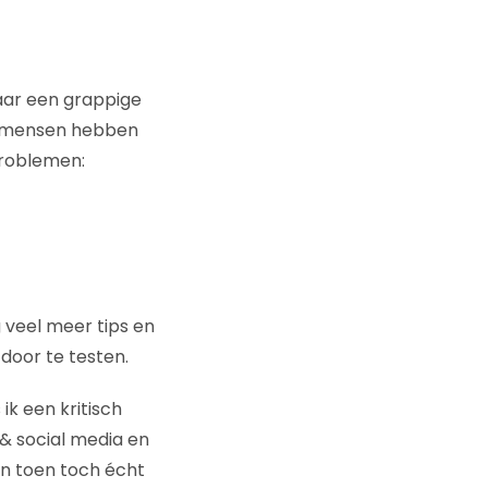
 maar een grappige
at mensen hebben
problemen:
 veel meer tips en
door te testen.
ik een kritisch
 & social media en
en toen toch écht