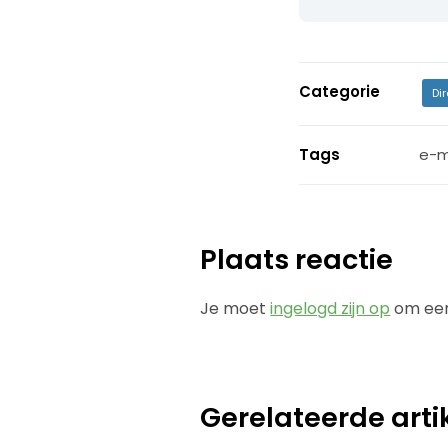
Categorie
Di
Tags
e-m
Plaats reactie
Je moet
ingelogd zijn op
om een
Gerelateerde arti