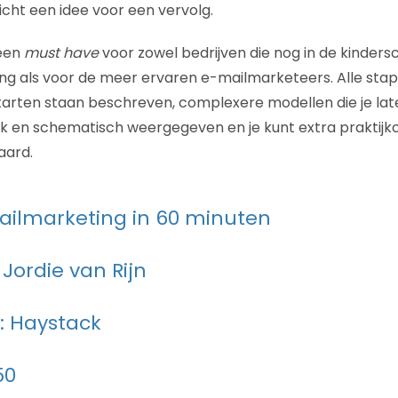
icht een idee voor een vervolg.
 een
must have
voor zowel bedrijven die nog in de kinder
g als voor de meer ervaren e-mailmarketeers. Alle stap
rten staan beschreven, complexere modellen die je late
lijk en schematisch weergegeven en je kunt extra praktij
aard.
ailmarketing in 60 minuten
: Jordie van Rijn
: Haystack
50