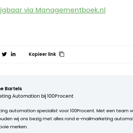
rijgbaar via Managementboek.nl
Kopieer link
e Bartels
ting Automation bij
100Procent
ting automation specialist voor 100Procent. Met een team 
ouden wij ons bezig met alles rond e-mailmarketing automa
ooie merken.