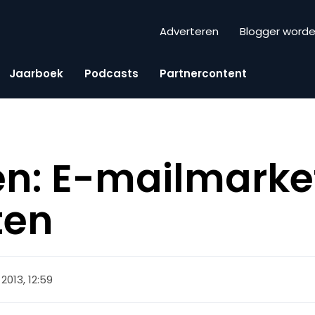
Adverteren
Blogger word
Jaarboek
Podcasts
Partnercontent
en: E-mailmarke
ten
2013, 12:59