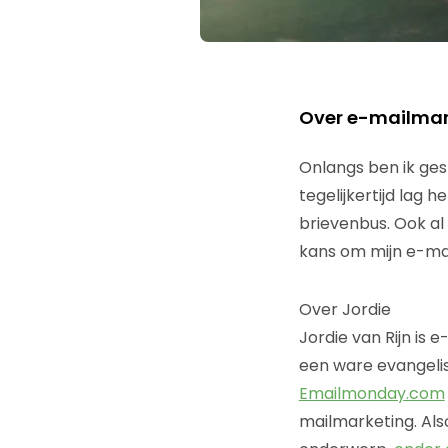
Over e-mailmark
Onlangs ben ik ges
tegelijkertijd lag 
brievenbus. Ook al
kans om mijn e-mai
Over Jordie
Jordie van Rijn is 
een ware evangelis
Emailmonday.com
mailmarketing.
Als