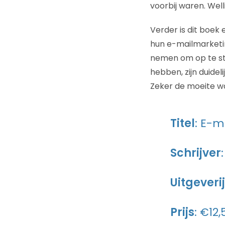
voorbij waren. Well
Verder is dit boek
hun e-mailmarketin
nemen om op te sta
hebben, zijn duide
Zeker de moeite w
Titel
: E-m
Schrijver
Uitgeverij
Prijs
: €12,