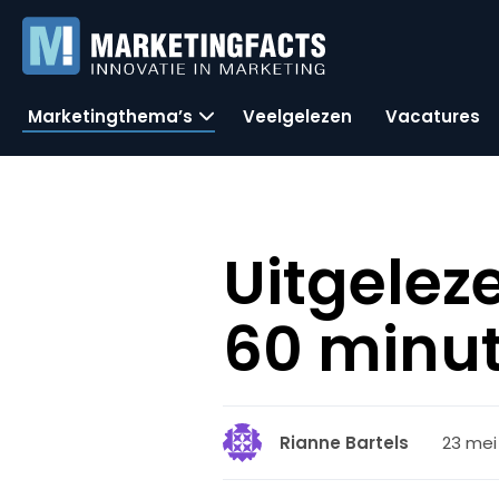
Marketingthema’s
Veelgelezen
Vacatures
Uitgelez
60 minu
23 mei 
Rianne Bartels