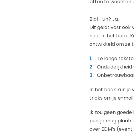
zitten te wachten.
Bla! Huh? Ja..
Dit geldt vast ook 
noot in het boek. 
ontwikkeld om ze 
Te lange teksten
Onduidelijkheid 
Onbetrouwbaarhe
In het boek kun je
tricks om je e-mai
Ik zou geen goede b
puntje mag plaatse
over EDM’s (event d