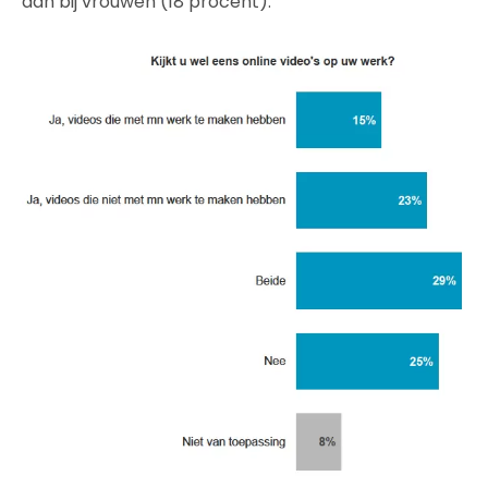
dan bij vrouwen (18 procent).