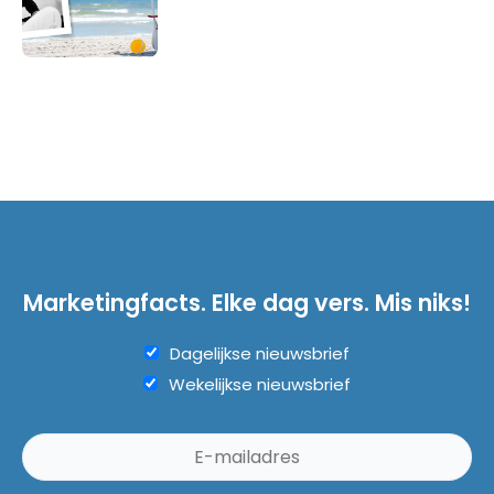
Marketingfacts. Elke dag vers. Mis niks!
Dagelijkse nieuwsbrief
Wekelijkse nieuwsbrief