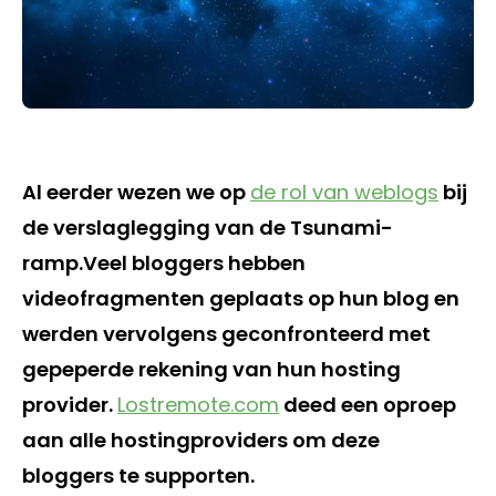
Al eerder wezen we op
de rol van weblogs
bij
de verslaglegging van de Tsunami-
ramp.Veel bloggers hebben
videofragmenten geplaats op hun blog en
werden vervolgens geconfronteerd met
gepeperde rekening van hun hosting
provider.
Lostremote.com
deed een oproep
aan alle hostingproviders om deze
bloggers te supporten.