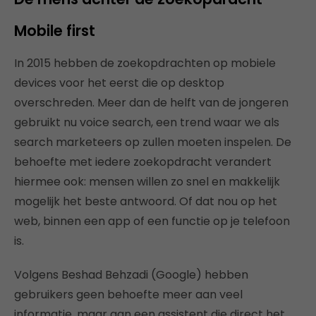
Mobile first
In 2015 hebben de zoekopdrachten op mobiele
devices voor het eerst die op desktop
overschreden. Meer dan de helft van de jongeren
gebruikt nu voice search, een trend waar we als
search marketeers op zullen moeten inspelen. De
behoefte met iedere zoekopdracht verandert
hiermee ook: mensen willen zo snel en makkelijk
mogelijk het beste antwoord. Of dat nou op het
web, binnen een app of een functie op je telefoon
is.
Volgens Beshad Behzadi (Google) hebben
gebruikers geen behoefte meer aan veel
informatie, maar aan een assistent die direct het