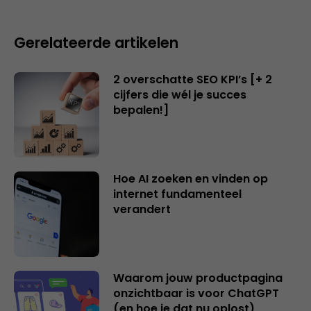
Gerelateerde artikelen
2 overschatte SEO KPI’s [+ 2
cijfers die wél je succes
bepalen!]
Hoe AI zoeken en vinden op
internet fundamenteel
verandert
Waarom jouw productpagina
onzichtbaar is voor ChatGPT
(en hoe je dat nu oplost)