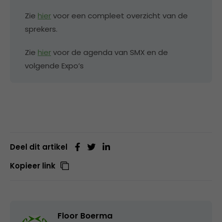
Zie
hier
voor een compleet overzicht van de
sprekers.
Zie
hier
voor de agenda van SMX en de
volgende Expo’s
Deel dit artikel
Kopieer link
Floor Boerma