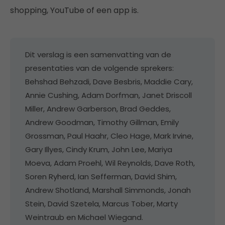
shopping, YouTube of een app is.
Dit verslag is een samenvatting van de
presentaties van de volgende sprekers:
Behshad Behzadi, Dave Besbris, Maddie Cary,
Annie Cushing, Adam Dorfman, Janet Driscoll
Miller, Andrew Garberson, Brad Geddes,
Andrew Goodman, Timothy Gillman, Emily
Grossman, Paul Haahr, Cleo Hage, Mark Irvine,
Gary Illyes, Cindy Krum, John Lee, Mariya
Moeva, Adam Proehl, Wil Reynolds, Dave Roth,
Soren Ryherd, Ian Sefferman, David Shim,
Andrew Shotland, Marshall Simmonds, Jonah
Stein, David Szetela, Marcus Tober, Marty
Weintraub en Michael Wiegand.