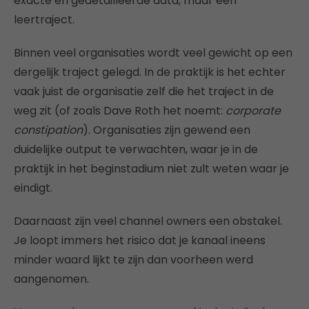
exacte en gedetailleerde data, maar een
leertraject.
Binnen veel organisaties wordt veel gewicht op een
dergelijk traject gelegd. In de praktijk is het echter
vaak juist de organisatie zelf die het traject in de
weg zit (of zoals Dave Roth het noemt:
corporate
constipation
). Organisaties zijn gewend een
duidelijke output te verwachten, waar je in de
praktijk in het beginstadium niet zult weten waar je
eindigt.
Daarnaast zijn veel channel owners een obstakel.
Je loopt immers het risico dat je kanaal ineens
minder waard lijkt te zijn dan voorheen werd
aangenomen.