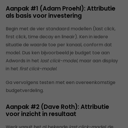
Aanpak #1 (Adam Proehl): Attributie
als basis voor investering
Begin met de vier standaard modellen (last click,
first click, time decay en lineair). Ken in iedere
situatie de waarde toe per kanaal, conform dat
model. Dus ken bijvoorbeeld je budget toe aan
Adwords in het
last click-model
, maar aan display
in het
first click-model
.
Ga vervolgens testen met een overeenkomstige
budgetverdeling.
Aanpak #2 (Dave Roth): Attributie
voor inzicht in resultaat
Werk vanuit het al bekende
last click-model
, de