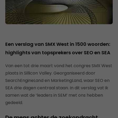
Een verslag van SMX West in 1500 woorden:
highlights van topsprekers over SEO en SEA
Van een tot drie maart vond het congres SMX West
plaats in Sillicon Valley. Georganiseerd door
SearchEngineLand en MarketingLand, waar SEO en
SEA drie dagen centraal staan. In dit verslag vat ik
samen wat de ‘leaders in SEM’ met ons hebben
gedeeld.
De mens achter de zoekopdracht