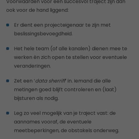
Voorwaarden voor een succesvol traject zijn dan
ook voor de hand liggend:
Er dient een projecteigenaar te zijn met
beslissingsbevoegdheid.
Het hele team (of alle kanalen) dienen mee te
werken èn zich open te stellen voor eventuele
veranderingen.
Zet een ‘
data
sherriff
’ in. Iemand die alle
metingen goed blijft controleren en (laat)
bijsturen als nodig.
Leg zo veel mogelijk van je traject vast: de
aannames vooraf, de eventuele
meetbeperkingen, de obstakels onderweg.