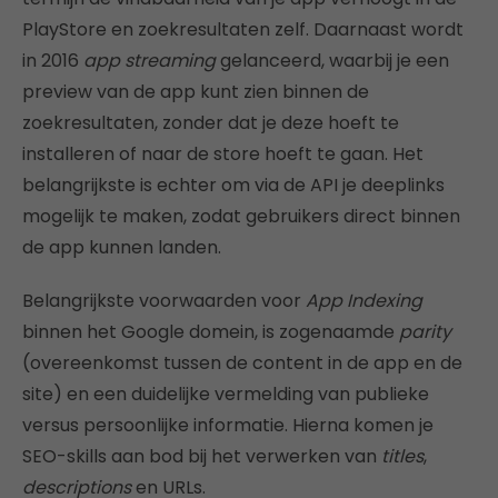
PlayStore en zoekresultaten zelf. Daarnaast wordt
in 2016
app streaming
gelanceerd, waarbij je een
preview van de app kunt zien binnen de
zoekresultaten, zonder dat je deze hoeft te
installeren of naar de store hoeft te gaan. Het
belangrijkste is echter om via de API je deeplinks
mogelijk te maken, zodat gebruikers direct binnen
de app kunnen landen.
Belangrijkste voorwaarden voor
App
Indexing
binnen het Google domein, is zogenaamde
parity
(overeenkomst tussen de content in de app en de
site) en een duidelijke vermelding van publieke
versus persoonlijke informatie. Hierna komen je
SEO-skills aan bod bij het verwerken van
titles
,
descriptions
en URLs.