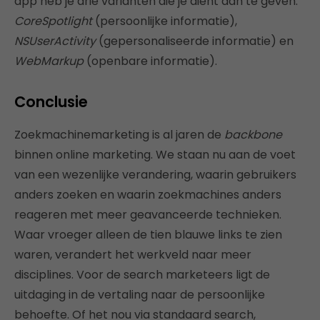
app heb je drie varianten die je dient aan te geven:
CoreSpotlight
(persoonlijke informatie),
NSUserActivity
(gepersonaliseerde informatie) en
WebMarkup
(openbare informatie).
Conclusie
Zoekmachinemarketing is al jaren de
backbone
binnen online marketing. We staan nu aan de voet
van een wezenlijke verandering, waarin gebruikers
anders zoeken en waarin zoekmachines anders
reageren met meer geavanceerde technieken.
Waar vroeger alleen de tien blauwe links te zien
waren, verandert het werkveld naar meer
disciplines. Voor de search marketeers ligt de
uitdaging in de vertaling naar de persoonlijke
behoefte. Of het nou via standaard search,