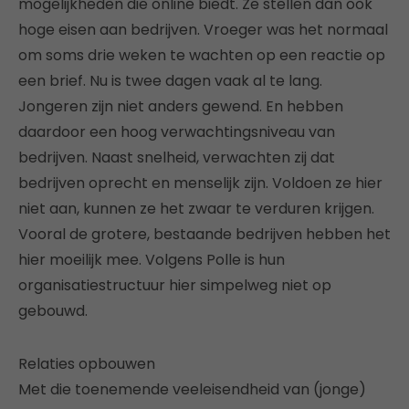
mogelijkheden die online biedt. Ze stellen dan ook
hoge eisen aan bedrijven. Vroeger was het normaal
om soms drie weken te wachten op een reactie op
een brief. Nu is twee dagen vaak al te lang.
Jongeren zijn niet anders gewend. En hebben
daardoor een hoog verwachtingsniveau van
bedrijven. Naast snelheid, verwachten zij dat
bedrijven oprecht en menselijk zijn. Voldoen ze hier
niet aan, kunnen ze het zwaar te verduren krijgen.
Vooral de grotere, bestaande bedrijven hebben het
hier moeilijk mee. Volgens Polle is hun
organisatiestructuur hier simpelweg niet op
gebouwd.
Relaties opbouwen
Met die toenemende veeleisendheid van (jonge)