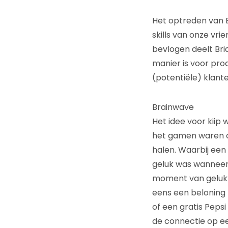
Het optreden van B
skills van onze vr
bevlogen deelt Bri
manier is voor pr
(potentiële) klante
Brainwave
Het idee voor kiip w
het gamen waren o
halen. Waarbij een
geluk was wanneer 
moment van geluk? 
eens een beloning k
of een gratis Pepsi
de connectie op e