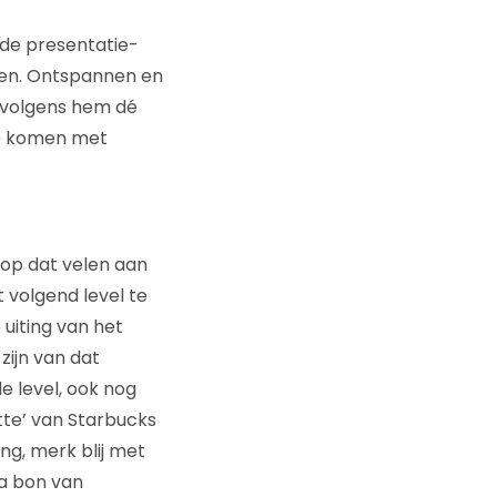
 de presentatie-
eren. Ontspannen en
t volgens hem dé
te komen met
n op dat velen aan
volgend level te
 uiting van het
zijn van dat
e level, ook nog
tte’ van Starbucks
ng, merk blij met
a bon van