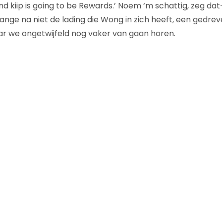
d kiip is going to be Rewards.’ Noem ‘m schattig, zeg dat
 lange na niet de lading die Wong in zich heeft, een gedre
ar we ongetwijfeld nog vaker van gaan horen.