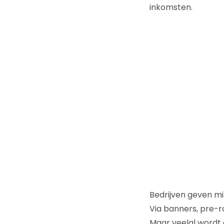
inkomsten.
Bedrijven geven mi
Via banners, pre-r
Maar veelal wordt d