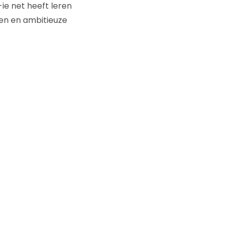
-ie net heeft leren
ven en ambitieuze