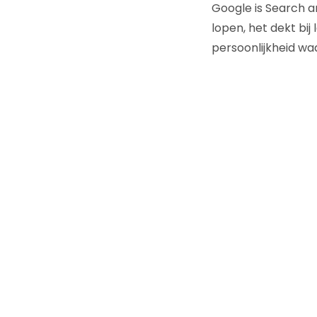
Google is Search an
lopen, het dekt bij
persoonlijkheid wa