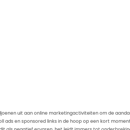
ljoenen uit aan online marketingactiviteiten om de aanda
oll ads en sponsored links in de hoop op een kort moment
it als negatief ervaren, het leidt immers tot onderbrekin