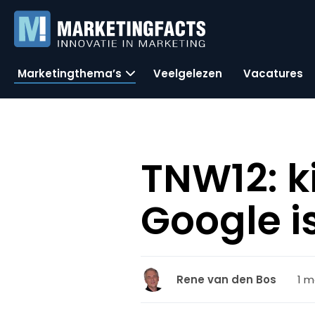
Marketingthema’s
Veelgelezen
Vacatures
TNW12: k
Google i
1 m
Rene van den Bos