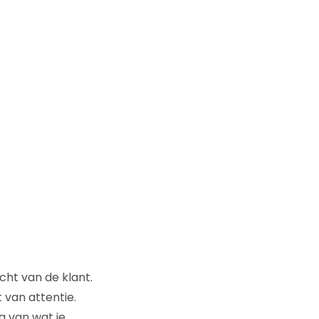
cht van de klant.
 van attentie.
g van wat je