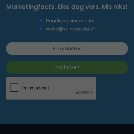
Marketingfacts. Elke dag vers. Mis niks!
Dagelijkse nieuwsbrief
Wekelijkse nieuwsbrief