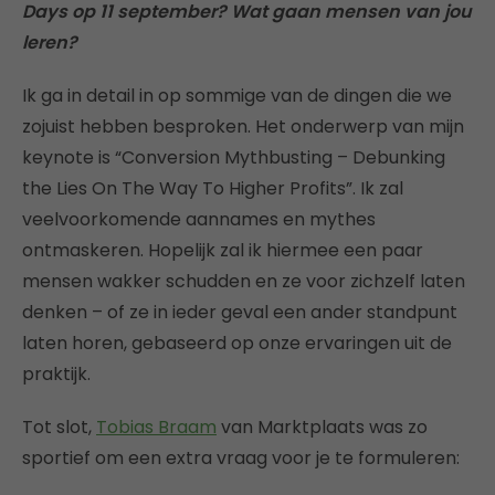
Days op 11 september? Wat gaan mensen van jou
leren?
Ik ga in detail in op sommige van de dingen die we
zojuist hebben besproken. Het onderwerp van mijn
keynote is “Conversion Mythbusting – Debunking
the Lies On The Way To Higher Profits”. Ik zal
veelvoorkomende aannames en mythes
ontmaskeren. Hopelijk zal ik hiermee een paar
mensen wakker schudden en ze voor zichzelf laten
denken – of ze in ieder geval een ander standpunt
laten horen, gebaseerd op onze ervaringen uit de
praktijk.
Tot slot,
Tobias Braam
van Marktplaats was zo
sportief om een extra vraag voor je te formuleren: