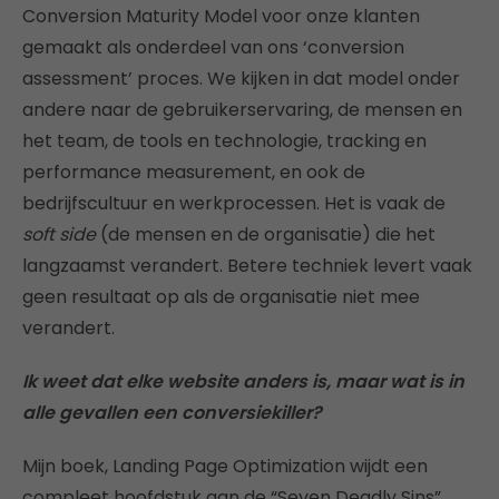
Conversion Maturity Model voor onze klanten
gemaakt als onderdeel van ons ‘conversion
assessment’ proces. We kijken in dat model onder
andere naar de gebruikerservaring, de mensen en
het team, de tools en technologie, tracking en
performance measurement, en ook de
bedrijfscultuur en werkprocessen. Het is vaak de
soft side
(de mensen en de organisatie) die het
langzaamst verandert. Betere techniek levert vaak
geen resultaat op als de organisatie niet mee
verandert.
Ik weet dat elke website anders is, maar wat is in
alle gevallen een conversiekiller?
Mijn boek, Landing Page Optimization wijdt een
compleet hoofdstuk aan de “Seven Deadly Sins”