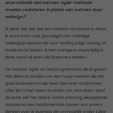
onze website niet met een ‘agile’ methode
moeten verbeteren in plaats van met een duur
redesign?
Ik denk niet dat dat een kwestie van kiezen is. Maar,
ik word even vaak gevraagd voor volledige
redesignprojecten als voor landing page testing, of
snelle korte testen. Ik ben overigens onpartijdig in
deze, want wij doen als Sitetuners beiden…
De meeste ‘agile’ en testprogramma’s die ik gezien
heb lijken te draaien om een hoop mensen die het
goed bedoelen en die heel, heel snel rondrennen.
Alles lijkt in het teken te staan van ‘iets doen’, alsof
de actie zelf het doel is. Echte planning, diepgaande
analyse en een fundamentele manier van anders
denken over je business zijn onmogelijk onder zulke