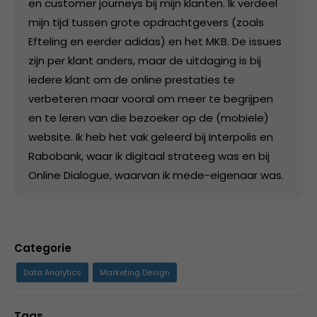
en customer journeys bij mijn klanten. Ik verdeel
mijn tijd tussen grote opdrachtgevers (zoals
Efteling en eerder adidas) en het MKB. De issues
zijn per klant anders, maar de uitdaging is bij
iedere klant om de online prestaties te
verbeteren maar vooral om meer te begrijpen
en te leren van die bezoeker op de (mobiele)
website. Ik heb het vak geleerd bij Interpolis en
Rabobank, waar ik digitaal strateeg was en bij
Online Dialogue, waarvan ik mede-eigenaar was.
Categorie
Data Analytics
Marketing Design
Tags