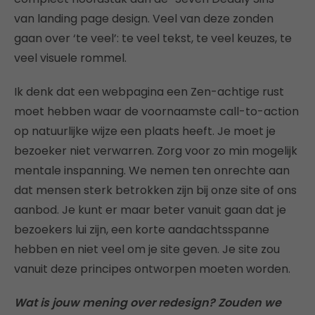
van landing page design. Veel van deze zonden
gaan over ‘te veel’: te veel tekst, te veel keuzes, te
veel visuele rommel.
Ik denk dat een webpagina een Zen-achtige rust
moet hebben waar de voornaamste call-to-action
op natuurlijke wijze een plaats heeft. Je moet je
bezoeker niet verwarren. Zorg voor zo min mogelijk
mentale inspanning. We nemen ten onrechte aan
dat mensen sterk betrokken zijn bij onze site of ons
aanbod. Je kunt er maar beter vanuit gaan dat je
bezoekers lui zijn, een korte aandachtsspanne
hebben en niet veel om je site geven. Je site zou
vanuit deze principes ontworpen moeten worden.
Wat is jouw mening over redesign? Zouden we