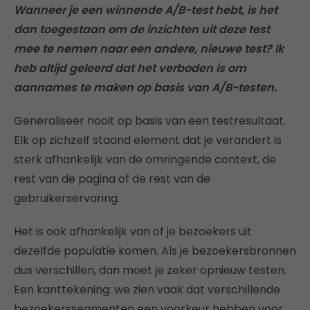
Wanneer je een winnende A/B-test hebt, is het
dan toegestaan om de inzichten uit deze test
mee te nemen naar een andere, nieuwe test? Ik
heb altijd geleerd dat het verboden is om
aannames te maken op basis van A/B-testen.
Generaliseer nooit op basis van een testresultaat.
Elk op zichzelf staand element dat je verandert is
sterk afhankelijk van de omringende context, de
rest van de pagina of de rest van de
gebruikerservaring.
Het is ook afhankelijk van of je bezoekers uit
dezelfde populatie komen. Als je bezoekersbronnen
dus verschillen, dan moet je zeker opnieuw testen.
Een kanttekening: we zien vaak dat verschillende
bezoekerssegmenten een voorkeur hebben voor