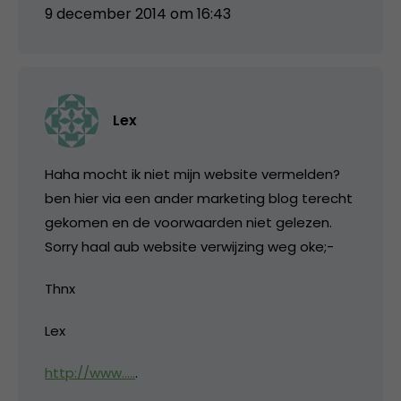
9 december 2014 om 16:43
Lex
Haha mocht ik niet mijn website vermelden?
ben hier via een ander marketing blog terecht
gekomen en de voorwaarden niet gelezen.
Sorry haal aub website verwijzing weg oke;-
Thnx
Lex
http://www…..
.