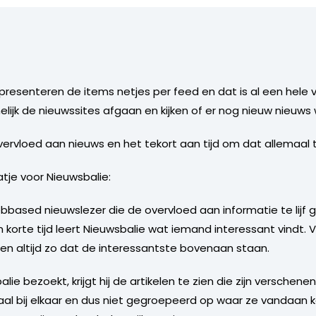
esenteren de items netjes per feed en dat is al een hele v
lijk de nieuwssites afgaan en kijken of er nog nieuw nieuws
ervloed aan nieuws en het tekort aan tijd om dat allemaal t
tje voor Nieuwsbalie:
bbased nieuwslezer die de overvloed aan informatie te lijf 
n korte tijd leert Nieuwsbalie wat iemand interessant vindt. 
len altijd zo dat de interessantste bovenaan staan.
ie bezoekt, krijgt hij de artikelen te zien die zijn verschenen
aal bij elkaar en dus niet gegroepeerd op waar ze vandaan 