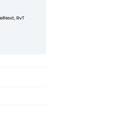
elNext, RvT