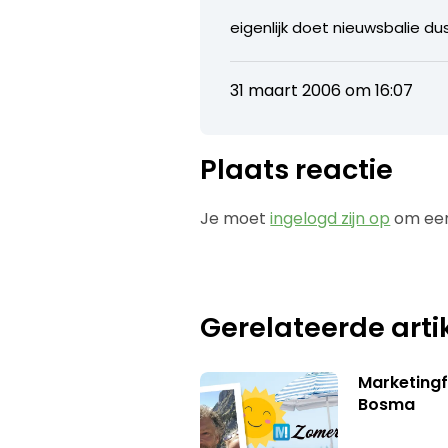
eigenlijk doet nieuwsbalie d
31 maart 2006 om 16:07
Plaats reactie
Je moet
ingelogd zijn op
om een
Gerelateerde arti
Marketing
Bosma