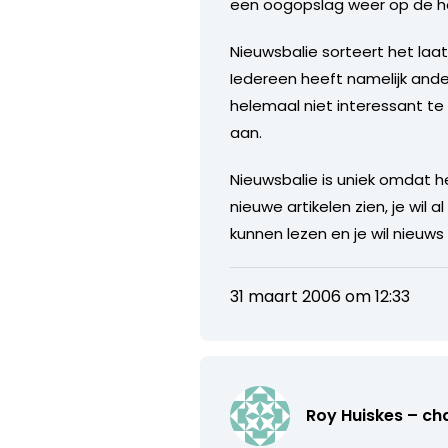
een oogopslag weer op de hoo
Nieuwsbalie sorteert het la
Iedereen heeft namelijk ander
helemaal niet interessant te
aan.
Nieuwsbalie is uniek omdat h
nieuwe artikelen zien, je wil al
kunnen lezen en je wil nieu
31 maart 2006 om 12:33
Roy Huiskes – ch