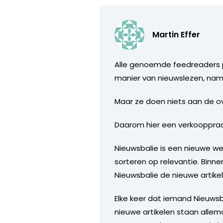
Martin Effer
Alle genoemde feedreaders pr
manier van nieuwslezen, name
Maar ze doen niets aan de ov
Daarom hier een verkooppraa
Nieuwsbalie is een nieuwe we
sorteren op relevantie. Binne
Nieuwsbalie de nieuwe artike
Elke keer dat iemand Nieuwsbal
nieuwe artikelen staan allem