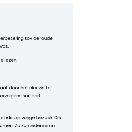
erbetering tov de ‘oude’
 was.
e lezen.
gaat door het nieuws te
Vervolgens sorteert
 sinds zijn vorige bezoek. Die
komen. Zo kan iedereen in