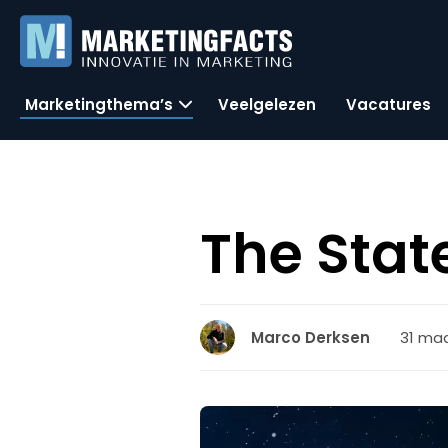
Marketingthema’s
Veelgelezen
Vacatures
The Stat
31 maa
Marco Derksen