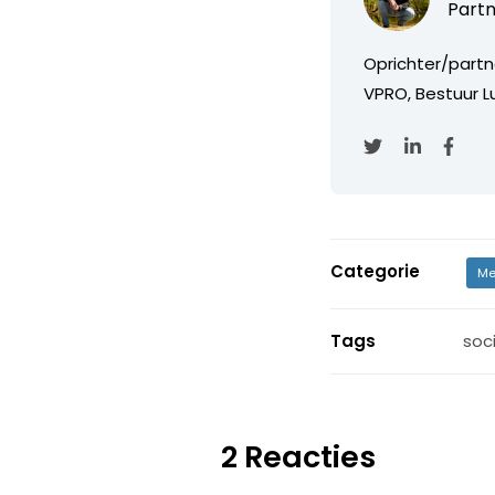
Partn
Oprichter/partn
VPRO, Bestuur Lu
Categorie
Me
Tags
soc
2 Reacties