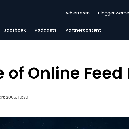
Adverteren
Blogger word
Jaarboek
Podcasts
Partnercontent
e of Online Feed
rt 2006, 10:30