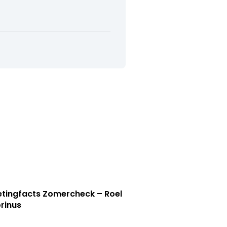
tingfacts Zomercheck – Roel
rinus