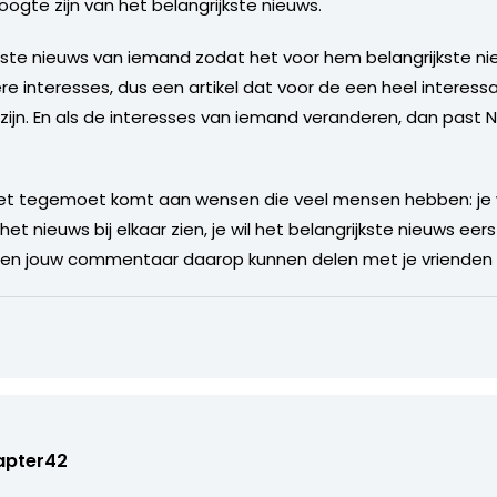
gte zijn van het belangrijkste nieuws.
atste nieuws van iemand zodat het voor hem belangrijkste n
e interesses, dus een artikel dat voor de een heel interessa
 zijn. En als de interesses van iemand veranderen, dan past
et tegemoet komt aan wensen die veel mensen hebben: je wil
 het nieuws bij elkaar zien, je wil het belangrijkste nieuws eers
ws en jouw commentaar daarop kunnen delen met je vrienden
apter42