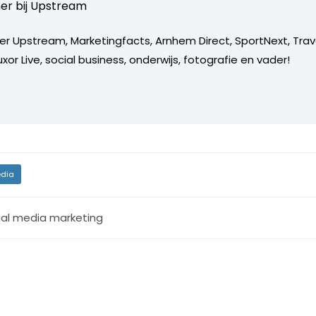
er bij
Upstream
er Upstream, Marketingfacts, Arnhem Direct, SportNext, Trav
xor Live, social business, onderwijs, fotografie en vader!
dia
ial media marketing