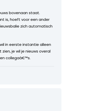
ieuws bovenaan staat.
nt is, hoeft voor een ander
 Nieuwsbalie zich automatisch
 in eerste instantie alleen
t zien, je wil je nieuws overal
 en collegaâ€™s.