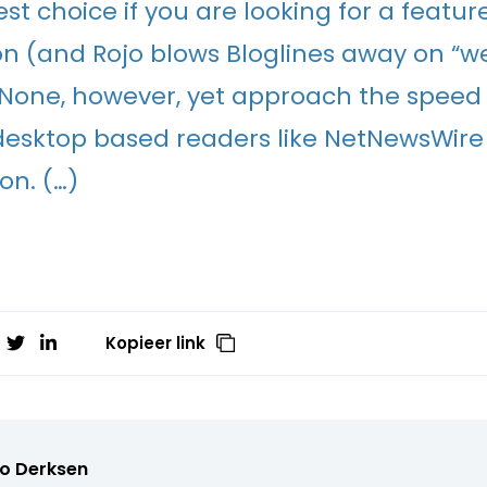
st choice if you are looking for a feature
on (and Rojo blows Bloglines away on “w
 None, however, yet approach the speed a
desktop based readers like NetNewsWir
n. (…)
Kopieer link
o Derksen