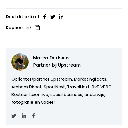
Deel dit artikel
Kopieer link
Marco Derksen
Partner bij
Upstream
Oprichter/partner Upstream, Marketingfacts,
Arnhem Direct, SportNext, TravelNext, RvT VPRO,
Bestuur Luxor Live, social business, onderwijs,
fotografie en vader!