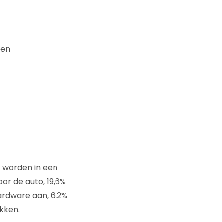
den
 worden in een
or de auto, 19,6%
hardware aan, 6,2%
kken.