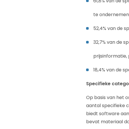
61,8% van de s
te ondernemen
52,4% van de s
32,7% van de sp
prijsinformatie,
18,4% van de s
Specifieke categor
Op basis van het 
aantal specifieke 
biedt software aan
bevat materiaal da