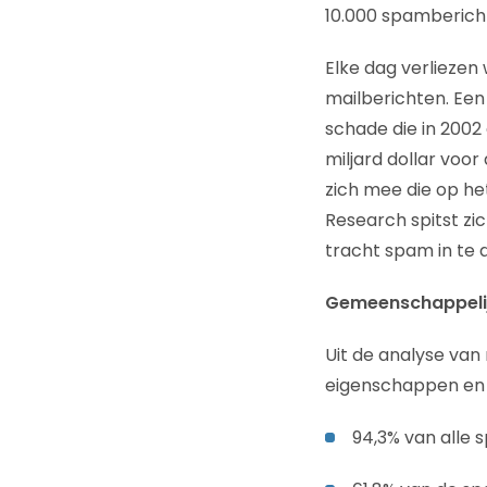
10.000 spamberich
Elke dag verliezen
mailberichten. Ee
schade die in 2002
miljard dollar voo
zich mee die op het
Research spitst zi
tracht spam in te 
Gemeenschappelij
Uit de analyse va
eigenschappen en a
94,3% van alle 