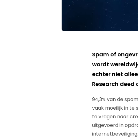
Spam of ongev
wordt wereldwij
echter niet alle
Research deed 
94,3% van de spam
vaak moeilijk in te
te vragen naar cre
uitgevoerd in opd
internetbeveiligin