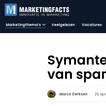
Marketingthema’s
Veelgelezen
Vacatures
Symantec
van spa
25 apr
Marco Derksen