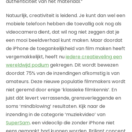
authenticiteit van het materiaal.”
Natuurlijk, creativiteit is leidend. Je kunt dan wel een
mobiele telefoon hebben die toevallig ook nog als
videocamera dient, dat wil nog niet zeggen dat je
een mooi beeldverhaal kunt maken. Maar doordat
de iPhone de toegankelijkheid van film maken heeft
vergemakkelijkt, heeft nu
iedere creatieveling een
wereldwijd podium
gekregen. Dit wordt bewezen
doordat 75% van de inzendingen afkomstig is van
amateurs. Deze nieuwe populatie filmmakers wordt
niet geremd door enige ‘klassieke filmkennis’. En
juist dát levert verrassende, grensverleggende en
soms ‘mindblowing’ resultaten. Kijk naar de
inzending in de categorie ‘muziekvideo’ van
SuperSam,
een videoclip die zonder iPhone niet
eens gemaakt had kunnen worden. Briljant concept