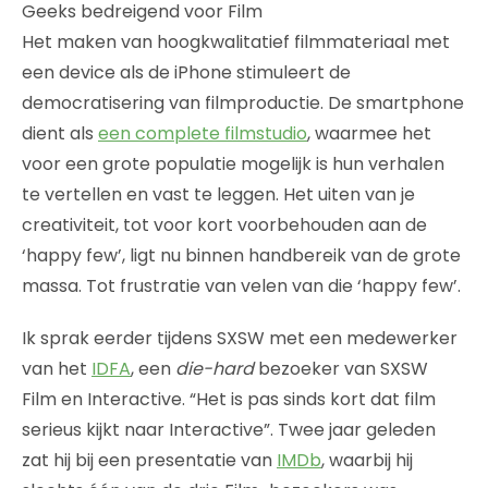
Geeks bedreigend voor Film
Het maken van hoogkwalitatief filmmateriaal met
een device als de iPhone stimuleert de
democratisering van filmproductie. De smartphone
dient als
een complete filmstudio
, waarmee het
voor een grote populatie mogelijk is hun verhalen
te vertellen en vast te leggen. Het uiten van je
creativiteit, tot voor kort voorbehouden aan de
‘happy few’, ligt nu binnen handbereik van de grote
massa. Tot frustratie van velen van die ‘happy few’.
Ik sprak eerder tijdens SXSW met een medewerker
van het
IDFA
, een
die-hard
bezoeker van SXSW
Film en Interactive. “Het is pas sinds kort dat film
serieus kijkt naar Interactive”. Twee jaar geleden
zat hij bij een presentatie van
IMDb
, waarbij hij