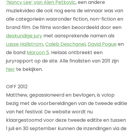
‘Nancy Lee’ van Alen Petkovic
, een andere
muziekvideo die ook nog eens de winnaar was van
alle categorieën waaronder fiction, non-fiction en
brand film. De films worden beoordeeld door een
deskundige jury
met aansprekende namen als
Lasse Hallstrom
,
Caleb Deschanel
,
David Pogue
en
de band
Maroon 5
. Helaas ontbreekt een
juryrapport op de site. Alle finalisten van 2011 zijn
hier
te bekijken.
OIFF 2012
Matthew, gepassioneerd en bevlogen, is volop
bezig met de voorbereidingen van de tweede editie
van het festival. De website wordt nu
klaargestoomd voor deze tweede editite en tussen
1 juli en 30 september kunnen de inzendingen via de