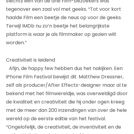
slechts één van de drie Film-bezoekers was
tegenover een zaal vol met geeks. “Tot voor kort
haalde Film een beetje de neus op voor de geeks.
Terwijl IMDb nu zo’n beetje het belangrijkste
platform is waar je als filmmaker op gezien wilt
worden.”
Creativiteit is leidend
Afijn, de happy few hebben dus het nakijken. Een
iPhone Film Festival bewijst dit. Matthew Dressner,
zelf als producer/After Effects-designer maar al te
bekend met het filmwereldje, was overweldigd door
de kwaliteit en creativiteit die hij onder ogen kreeg
met de meer dan 200 inzendingen van over de hele
wereld op de eerste editie van het festival.
“Ongelofelijk, de creativiteit, de inventiviteit en de