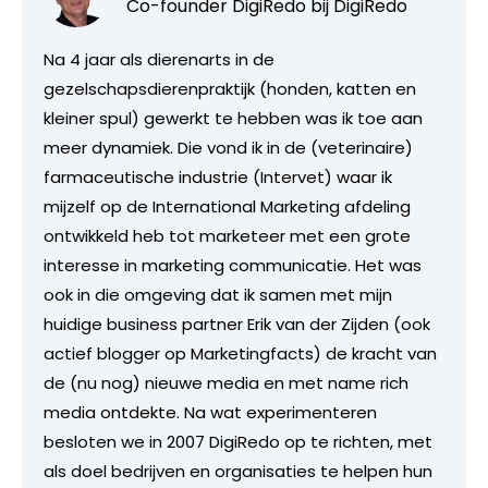
Co-founder DigiRedo bij
DigiRedo
Na 4 jaar als dierenarts in de
gezelschapsdierenpraktijk (honden, katten en
kleiner spul) gewerkt te hebben was ik toe aan
meer dynamiek. Die vond ik in de (veterinaire)
farmaceutische industrie (Intervet) waar ik
mijzelf op de International Marketing afdeling
ontwikkeld heb tot marketeer met een grote
interesse in marketing communicatie. Het was
ook in die omgeving dat ik samen met mijn
huidige business partner Erik van der Zijden (ook
actief blogger op Marketingfacts) de kracht van
de (nu nog) nieuwe media en met name rich
media ontdekte. Na wat experimenteren
besloten we in 2007 DigiRedo op te richten, met
als doel bedrijven en organisaties te helpen hun