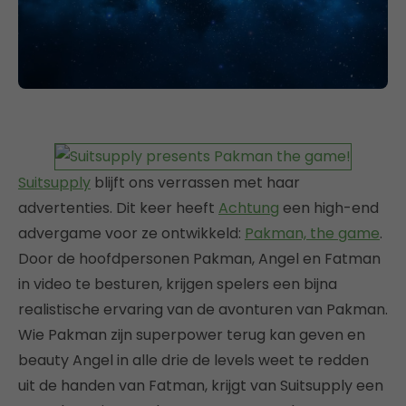
Suitsupply
blijft ons verrassen met haar
advertenties. Dit keer heeft
Achtung
een high-end
advergame voor ze ontwikkeld:
Pakman, the game
.
Door de hoofdpersonen Pakman, Angel en Fatman
in video te besturen, krijgen spelers een bijna
realistische ervaring van de avonturen van Pakman.
Wie Pakman zijn superpower terug kan geven en
beauty Angel in alle drie de levels weet te redden
uit de handen van Fatman, krijgt van Suitsupply een