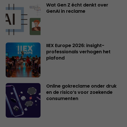
Wat Gen Z écht denkt over
GenAI in reclame
IIEX Europe 2026: insight-
professionals verhogen het
plafond
Online gokreclame onder druk
en de risico’s voor zoekende
consumenten