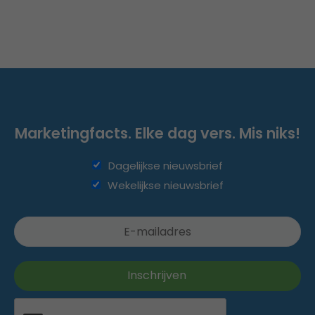
Marketingfacts. Elke dag vers. Mis niks!
Dagelijkse nieuwsbrief
Wekelijkse nieuwsbrief