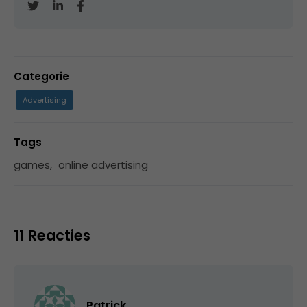
Categorie
Advertising
Tags
games
,
online advertising
11 Reacties
Patrick