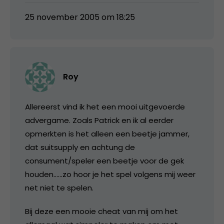
25 november 2005 om 18:25
Roy
Allereerst vind ik het een mooi uitgevoerde
advergame. Zoals Patrick en ik al eerder
opmerkten is het alleen een beetje jammer,
dat suitsupply en achtung de
consument/speler een beetje voor de gek
houden……zo hoor je het spel volgens mij weer
net niet te spelen.
Bij deze een mooie cheat van mij om het