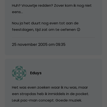
Huh? Vrouwtje redden? Zover kom ik nog niet
eens…
Nou ja het duurt nog even tot aan de
feestdagen, tijd zat om te oefenen 😉
25 november 2005 om 09:35
Eduys
Het was even zoeken waar ik nu was, maar
een stropdas heb ik inmiddels in de pocket.
Leuk pac-man concept. Goede muziek.