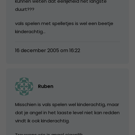
kunnen weten dat eerlijkheid het langste
duurt???
vals spelen met spelletjes is wel een beetje
kinderachtig…
16 december 2005 om 16:22
Ruben
Misschien is vals spelen wel kinderachtig, maar
dat je angel in het laaste level niet kan redden
vindt ik ook kinderachtig.
Trouwens wie is angel eigenlijk