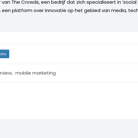
an The Crowds, een bedrijf dat zich specialiseert in ’social
, een platform over innovatie op het gebied van media, tec
dia
erview
,
mobile marketing