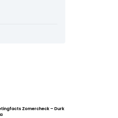
tingfacts Zomercheck – Durk
a