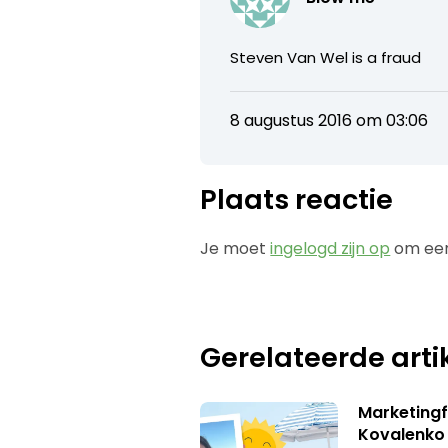
Steven Van Wel is a fraud
8 augustus 2016 om 03:06
Plaats reactie
Je moet
ingelogd zijn op
om een
Gerelateerde arti
Marketingf
Kovalenko