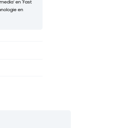
 media’ en 'Fast
hnologie en