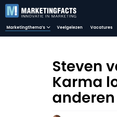
Marketingthema’s
Veelgelezen
Vacatures
Steven v
Karma lo
anderen 