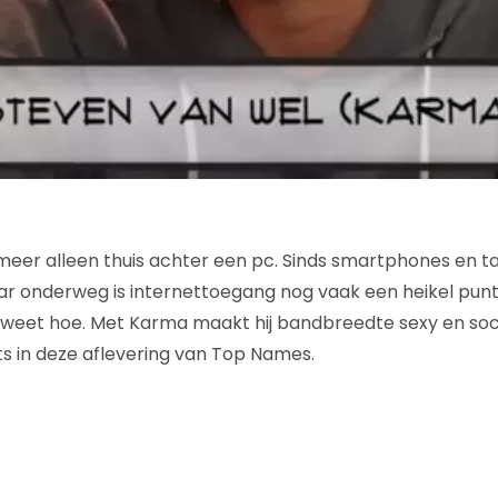
 meer alleen thuis achter een pc. Sinds smartphones en ta
Maar onderweg is internettoegang nog vaak een heikel pun
weet hoe. Met Karma maakt hij bandbreedte sexy en sociaa
s in deze aflevering van Top Names.