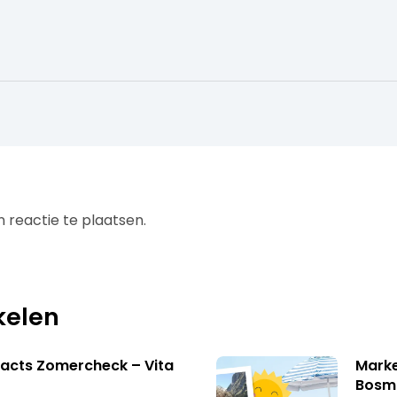
 reactie te plaatsen.
kelen
acts Zomercheck – Vita
Marke
Bosm