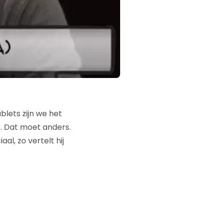
blets zijn we het
t. Dat moet anders.
l, zo vertelt hij