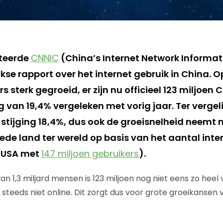
nteerde
CNNIC
(China’s Internet Network Informat
jkse rapport over het internet gebruik in China. O
s sterk gegroeid, er zijn nu officieel 123 miljoen 
ng van 19,4% vergeleken met vorig jaar. Ter vergeli
 stijging 18,4%, dus ook de groeisnelheid neemt 
ede land ter wereld op basis van het aantal inte
e USA met
147 miljoen gebruikers
).
n 1,3 miljard mensen is 123 miljoen nog niet eens zo heel
 steeds niet online. Dit zorgt dus voor grote groeikansen 