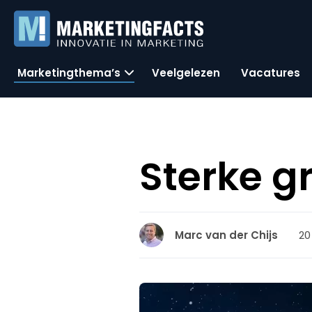
Marketingthema’s
Veelgelezen
Vacatures
Sterke gr
20
Marc van der Chijs