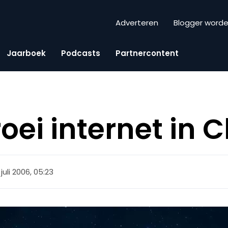
Adverteren
Blogger word
Jaarboek
Podcasts
Partnercontent
oei internet in 
 juli 2006, 05:23