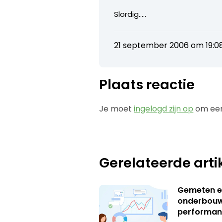
Slordig…..
21 september 2006 om 19:0
Plaats reactie
Je moet
ingelogd zijn op
om een
Gerelateerde arti
Gemeten e
onderbouw
performan