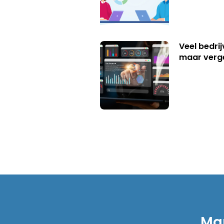
Veel bedrij
maar verg
Mar