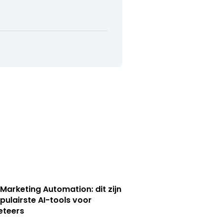
 Marketing Automation: dit zijn
pulairste AI-tools voor
eteers