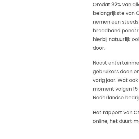
Omdat 82% van alle
belangrijkste van 
nemen een steeds g
broadband penetrat
hierbij natuurlijk
door.
Naast entertainme
gebruikers doen er 
vorig jaar. Wat ook
moment volgen 15 m
Nederlandse bedrijv
Het rapport van C
online, het duurt 