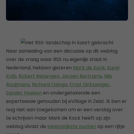
Naar aanleiding van een discussie op dit weblog
over de vraag waar RSS nu eigenlijk staat in
Nederland, hebben gisteren
Mark de Kock
,
Karel
Kolb
,
Robert Rebergen
,
Jeroen Bertrams
,
Nils
Rooijmans
,
Richard Osinga
,
Ernst Dirkzwager
,
Sander Hoeken
en ondergetekende een
expertsessie gehouden bij eVillage in Zeist. Ik ben er
nog niet aan toegekomen om er een verslag over
te schrijven maar Mark de Kock heeft op zijn
weblog alvast de
belangrijkste punten
op een rijtje