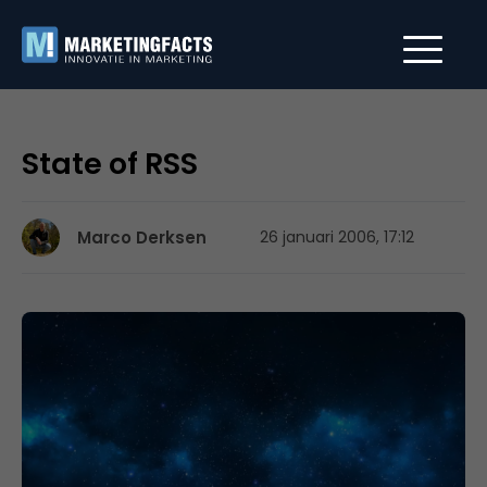
State of RSS
Marco Derksen
26 januari 2006, 17:12