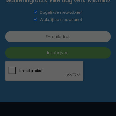
Marketingfacts. Elke dag vers. Mis niks!
Dagelijkse nieuwsbrief
Wekelijkse nieuwsbrief