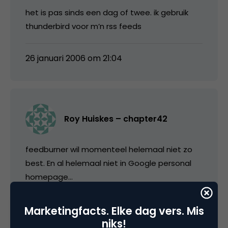
het is pas sinds een dag of twee. ik gebruik
thunderbird voor m’n rss feeds
26 januari 2006 om 21:04
Roy Huiskes – chapter42
feedburner wil momenteel helemaal niet zo
best. En al helemaal niet in Google personal
homepage…
26 januari 2006 om 21:09
Marketingfacts. Elke dag vers. Mis
niks!