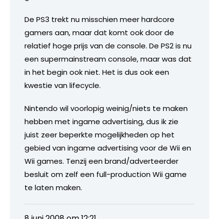
De PS3 trekt nu misschien meer hardcore
gamers aan, maar dat komt ook door de
relatief hoge prijs van de console. De PS2 is nu
een supermainstream console, maar was dat
in het begin ook niet. Het is dus ook een
kwestie van lifecycle.
Nintendo wil voorlopig weinig/niets te maken
hebben met ingame advertising, dus ik zie
juist zeer beperkte mogelijkheden op het
gebied van ingame advertising voor de Wii en
Wii games. Tenzij een brand/adverteerder
besluit om zelf een full-production Wii game
te laten maken.
8 juni 2008 om 12:21