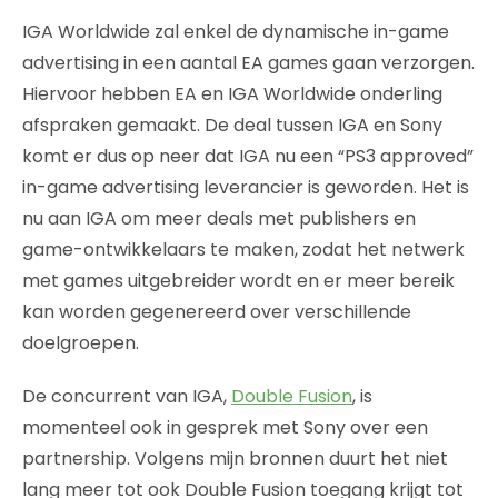
IGA Worldwide zal enkel de dynamische in-game
advertising in een aantal EA games gaan verzorgen.
Hiervoor hebben EA en IGA Worldwide onderling
afspraken gemaakt. De deal tussen IGA en Sony
komt er dus op neer dat IGA nu een “PS3 approved”
in-game advertising leverancier is geworden. Het is
nu aan IGA om meer deals met publishers en
game-ontwikkelaars te maken, zodat het netwerk
met games uitgebreider wordt en er meer bereik
kan worden gegenereerd over verschillende
doelgroepen.
De concurrent van IGA,
Double Fusion
, is
momenteel ook in gesprek met Sony over een
partnership. Volgens mijn bronnen duurt het niet
lang meer tot ook Double Fusion toegang krijgt tot