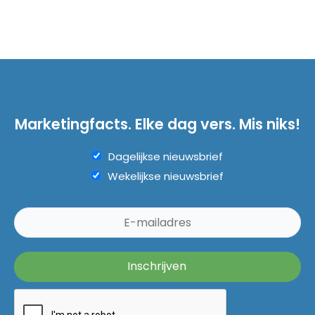
Marketingfacts. Elke dag vers. Mis niks!
Dagelijkse nieuwsbrief
Wekelijkse nieuwsbrief