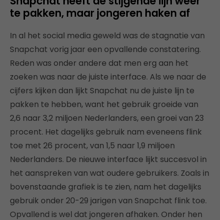
Snapchat heeft de stijgende lijn weer
te pakken, maar jongeren haken af
In al het social media geweld was de stagnatie van
Snapchat vorig jaar een opvallende constatering.
Reden was onder andere dat men erg aan het
zoeken was naar de juiste interface. Als we naar de
cijfers kijken dan lijkt Snapchat nu de juiste lijn te
pakken te hebben, want het gebruik groeide van
2,6 naar 3,2 miljoen Nederlanders, een groei van 23
procent. Het dagelijks gebruik nam eveneens flink
toe met 26 procent, van 1,5 naar 1,9 miljoen
Nederlanders. De nieuwe interface lijkt succesvol in
het aanspreken van wat oudere gebruikers. Zoals in
bovenstaande grafiek is te zien, nam het dagelijks
gebruik onder 20-29 jarigen van Snapchat flink toe.
Opvallend is wel dat jongeren afhaken. Onder hen