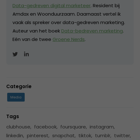
Data-gedreven digital marketeer
. Resident bij
Amdax en Woonduurzaam. Daarnaast vertel ik
vaak als spreker over data-gedreven marketing.
Auteur van het boek
Data-bedreven marketing
.
Eén van de twee
Groene Nerds
.
Categorie
Media
Tags
clubhouse
,
facebook
,
foursquare
,
instagram
,
linkedin
,
pinterest
,
snapchat
,
tiktok
,
tumblr
,
twitter
,