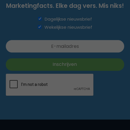
Marketingfacts. Elke dag vers. Mis niks!
Dagelijkse nieuwsbrief
Wekelijkse nieuwsbrief