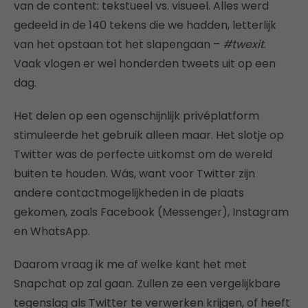
van de content: tekstueel vs. visueel. Alles werd
gedeeld in de 140 tekens die we hadden, letterlijk
van het opstaan tot het slapengaan –
#twexit
.
Vaak vlogen er wel honderden tweets uit op een
dag.
Het delen op een ogenschijnlijk privéplatform
stimuleerde het gebruik alleen maar. Het slotje op
Twitter was de perfecte uitkomst om de wereld
buiten te houden. Wás, want voor Twitter zijn
andere contactmogelijkheden in de plaats
gekomen, zoals Facebook (Messenger), Instagram
en WhatsApp.
Daarom vraag ik me af welke kant het met
Snapchat op zal gaan. Zullen ze een vergelijkbare
tegenslag als Twitter te verwerken krijgen, of heeft