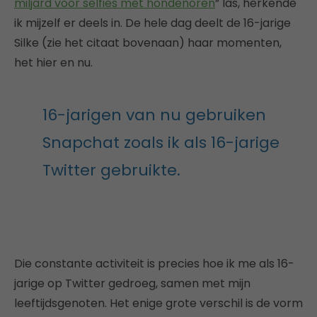
miljard voor selfies met hondenoren
” las, herkende
ik mijzelf er deels in. De hele dag deelt de 16-jarige
Silke (zie het citaat bovenaan) haar momenten,
het hier en nu.
16-jarigen van nu gebruiken
Snapchat zoals ik als 16-jarige
Twitter gebruikte.
Die constante activiteit is precies hoe ik me als 16-
jarige op Twitter gedroeg, samen met mijn
leeftijdsgenoten. Het enige grote verschil is de vorm