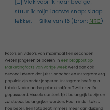
[…] Vlak voor ik naar bed ga,
stuur ik mijn laatste snap: slaap
lekker. – Silke van 16 (bron:
NRC
)
Foto’s en video’s van maximaal tien seconden
weten jongeren te boeien. In
een blogpost op
Marketingfacts van vorige week
werd dan ook
geconcludeerd dat juist Snapchat en Instagram erg
populair zijn onder jongeren. Instagram heeft qua
totale Nederlandse gebruikscijfers Twitter zelfs
gepasseerd. Visuele content lijkt belangrijk te zijn en
zal steeds belangrijker worden. Hoe minder tekst,
hoe beter. Een foto zegt immers meer dan duizend