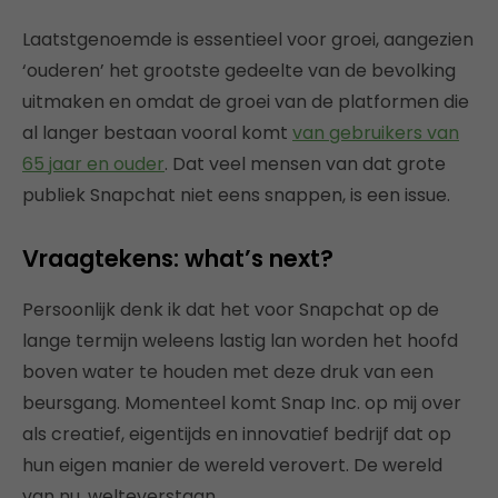
Laatstgenoemde is essentieel voor groei, aangezien
‘ouderen’ het grootste gedeelte van de bevolking
uitmaken en omdat de groei van de platformen die
al langer bestaan vooral komt
van gebruikers van
65 jaar en ouder
. Dat veel mensen van dat grote
publiek Snapchat niet eens snappen, is een issue.
Vraagtekens: what’s next?
Persoonlijk denk ik dat het voor Snapchat op de
lange termijn weleens lastig lan worden het hoofd
boven water te houden met deze druk van een
beursgang. Momenteel komt Snap Inc. op mij over
als creatief, eigentijds en innovatief bedrijf dat op
hun eigen manier de wereld verovert. De wereld
van nu, welteverstaan.