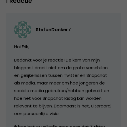
1 Reactie
StefanDonker7
Hoi Erik,
Bedankt voor je reactie! De kern van mijn
blogpost draait niet om de grote verschillen
en gelijkenissen tussen Twitter en Snapchat
als media, maar meer om hoe jongeren de
sociale media gebruiken/hebben gebruikt en
hoe het voor Snapchat lastig kan worden
relevant te blijven. Daarnaast is het, uiteraard,
een persoonlijke visie.
Ik ben het er volledig mee eens dat Twitter