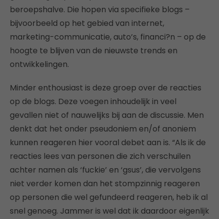
beroepshalve. Die hopen via specifieke blogs –
bijvoorbeeld op het gebied van internet,
marketing-communicatie, auto’s, financi?n – op de
hoogte te blijven van de nieuwste trends en
ontwikkelingen.
Minder enthousiast is deze groep over de reacties
op de blogs. Deze voegen inhoudelijk in veel
gevallen niet of nauwelijks bij aan de discussie. Men
denkt dat het onder pseudoniem en/of anoniem
kunnen reageren hier vooral debet aan is. “Als ik de
reacties lees van personen die zich verschuilen
achter namen als ‘fuckie’ en ‘gsus’, die vervolgens
niet verder komen dan het stompzinnig reageren
op personen die wel gefundeerd reageren, heb ik al
snel genoeg. Jammer is wel dat ik daardoor eigenlijk