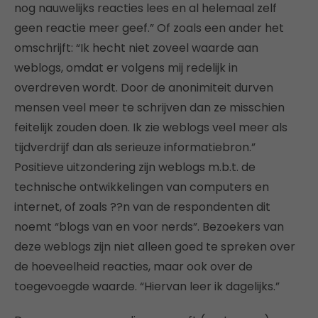
nog nauwelijks reacties lees en al helemaal zelf
geen reactie meer geef.” Of zoals een ander het
omschrijft: “Ik hecht niet zoveel waarde aan
weblogs, omdat er volgens mij redelijk in
overdreven wordt. Door de anonimiteit durven
mensen veel meer te schrijven dan ze misschien
feitelijk zouden doen. Ik zie weblogs veel meer als
tijdverdrijf dan als serieuze informatiebron.”
Positieve uitzondering zijn weblogs m.b.t. de
technische ontwikkelingen van computers en
internet, of zoals ??n van de respondenten dit
noemt “blogs van en voor nerds”. Bezoekers van
deze weblogs zijn niet alleen goed te spreken over
de hoeveelheid reacties, maar ook over de
toegevoegde waarde. “Hiervan leer ik dagelijks.”