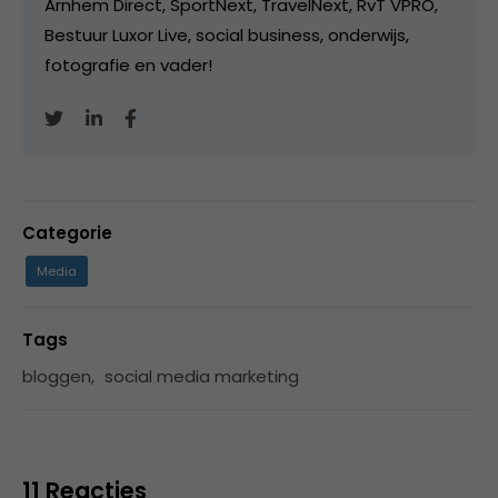
Arnhem Direct, SportNext, TravelNext, RvT VPRO,
Bestuur Luxor Live, social business, onderwijs,
fotografie en vader!
Categorie
Media
Tags
bloggen
,
social media marketing
11 Reacties