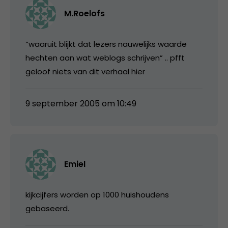
M.Roelofs
“waaruit blijkt dat lezers nauwelijks waarde
hechten aan wat weblogs schrijven” .. pfft
geloof niets van dit verhaal hier
9 september 2005 om 10:49
Emiel
kijkcijfers worden op 1000 huishoudens
gebaseerd.