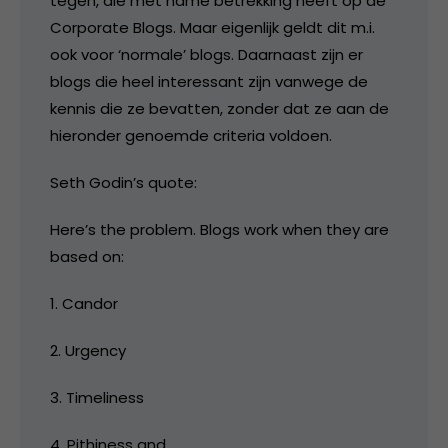
tegen, die met name betrekking heeft op de
Corporate Blogs. Maar eigenlijk geldt dit m.i.
ook voor ‘normale’ blogs. Daarnaast zijn er
blogs die heel interessant zijn vanwege de
kennis die ze bevatten, zonder dat ze aan de
hieronder genoemde criteria voldoen.
Seth Godin’s quote:
Here’s the problem. Blogs work when they are
based on:
1. Candor
2. Urgency
3. Timeliness
4. Pithiness and