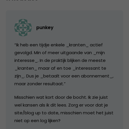
punkey
“Ik heb een tijdje enkele _kranten_ actief
gevolgd. Min of meer uitgaande van _mijn
interesse_. In de praktijk blijken de meeste
_kranten_ maar af en toe _interessant te
zijn_. Dus je _betaalt voor een abonnement_,
maar zonder resultaat.”
Misschien wat kort door de bocht. Ik zie juist
wel kansen als ik dit lees. Zorg er voor dat je
site/blog up to date, misschien moet het juist
niet op een log lijken?