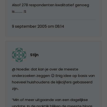
Alsof 278 respondenten kwalitatief genoeg
is……….. :S
9 september 2005 om 08:14
Stijn
@ Noedie: dat kan je over de meeste
onderzoeken zeggen 😉 Enig idee op basis van
hoeveel huishoudens de kijkcijfers gebaseerd
zijn..
“Min of meer uitgaande van een dagelijkse
update. In de praktijk blijken de meeste blogs