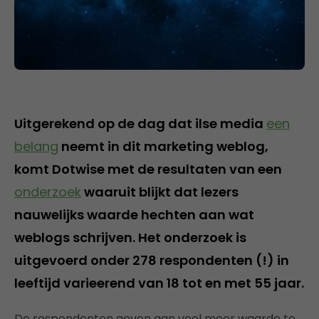
Uitgerekend op de dag dat ilse media
een
belang
neemt in dit marketing weblog,
komt Dotwise met de resultaten van een
onderzoek
waaruit blijkt dat lezers
nauwelijks waarde hechten aan wat
weblogs schrijven. Het onderzoek is
uitgevoerd onder 278 respondenten (!) in
leeftijd varieerend van 18 tot en met 55 jaar.
De respondenten geven aan veel meer waarde te