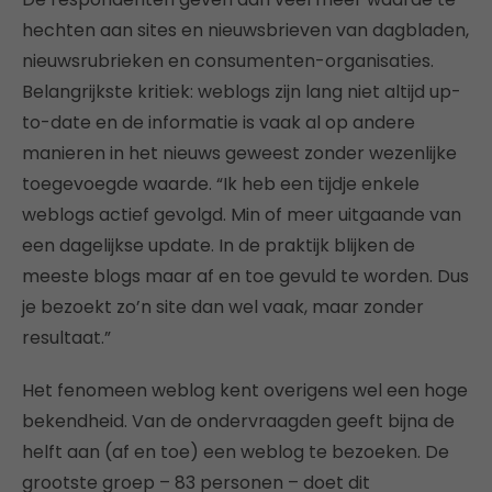
hechten aan sites en nieuwsbrieven van dagbladen,
nieuwsrubrieken en consumenten-organisaties.
Belangrijkste kritiek: weblogs zijn lang niet altijd up-
to-date en de informatie is vaak al op andere
manieren in het nieuws geweest zonder wezenlijke
toegevoegde waarde. “Ik heb een tijdje enkele
weblogs actief gevolgd. Min of meer uitgaande van
een dagelijkse update. In de praktijk blijken de
meeste blogs maar af en toe gevuld te worden. Dus
je bezoekt zo’n site dan wel vaak, maar zonder
resultaat.”
Het fenomeen weblog kent overigens wel een hoge
bekendheid. Van de ondervraagden geeft bijna de
helft aan (af en toe) een weblog te bezoeken. De
grootste groep – 83 personen – doet dit