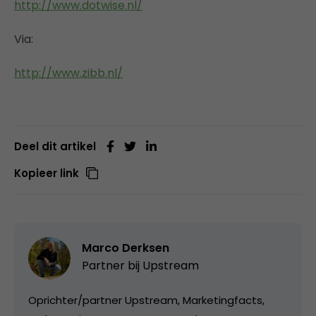
http://www.dotwise.nl/
Via:
http://www.zibb.nl/
Deel dit artikel
Kopieer link
Marco Derksen
Partner bij
Upstream
Oprichter/partner Upstream, Marketingfacts,