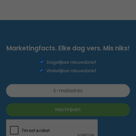
Marketingfacts. Elke dag vers. Mis niks!
Dagelijkse nieuwsbrief
Wekelijkse nieuwsbrief