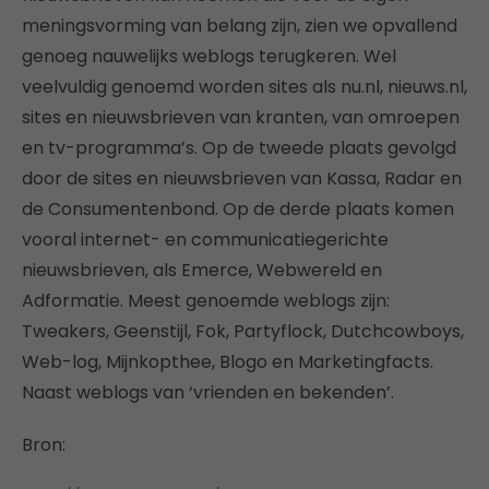
meningsvorming van belang zijn, zien we opvallend
genoeg nauwelijks weblogs terugkeren. Wel
veelvuldig genoemd worden sites als nu.nl, nieuws.nl,
sites en nieuwsbrieven van kranten, van omroepen
en tv-programma’s. Op de tweede plaats gevolgd
door de sites en nieuwsbrieven van Kassa, Radar en
de Consumentenbond. Op de derde plaats komen
vooral internet- en communicatiegerichte
nieuwsbrieven, als Emerce, Webwereld en
Adformatie. Meest genoemde weblogs zijn:
Tweakers, Geenstijl, Fok, Partyflock, Dutchcowboys,
Web-log, Mijnkopthee, Blogo en Marketingfacts.
Naast weblogs van ‘vrienden en bekenden’.
Bron: