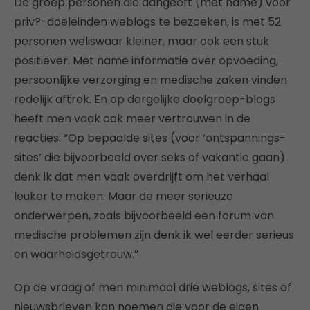
De groep personen die aangeeft (met name) voor
priv?-doeleinden weblogs te bezoeken, is met 52
personen weliswaar kleiner, maar ook een stuk
positiever. Met name informatie over opvoeding,
persoonlijke verzorging en medische zaken vinden
redelijk aftrek. En op dergelijke doelgroep-blogs
heeft men vaak ook meer vertrouwen in de
reacties: “Op bepaalde sites (voor ‘ontspannings-
sites’ die bijvoorbeeld over seks of vakantie gaan)
denk ik dat men vaak overdrijft om het verhaal
leuker te maken. Maar de meer serieuze
onderwerpen, zoals bijvoorbeeld een forum van
medische problemen zijn denk ik wel eerder serieus
en waarheidsgetrouw.”
Op de vraag of men minimaal drie weblogs, sites of
nieuwsbrieven kan noemen die voor de eigen