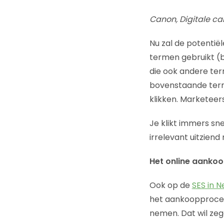
Canon, Digitale ca
Nu zal de potentiël
termen gebruikt (b
die ook andere ter
bovenstaande terme
klikken. Marketee
Je klikt immers sne
irrelevant uitziend 
Het online aanko
Ook op de
SES in 
het aankoopproces.
nemen. Dat wil ze