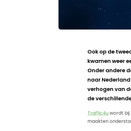
Ook op de twee
kwamen weer ee
Onder andere de
naar Nederland!
verhogen van de
de verschillend
Traffic4u
wordt bij
maakten onderstaa