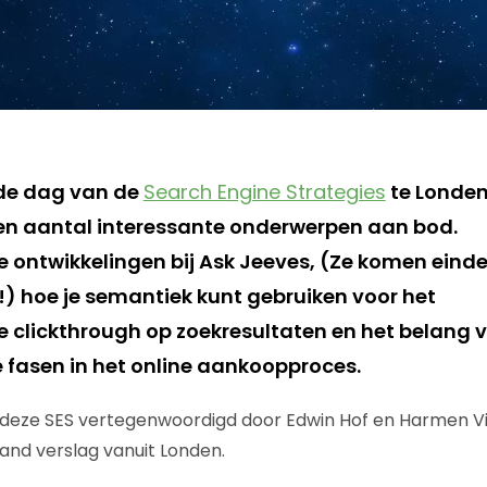
de dag van de
Search Engine Strategies
te Londe
n aantal interessante onderwerpen aan bod.
 ontwikkelingen bij Ask Jeeves, (Ze komen eindel
) hoe je semantiek kunt gebruiken voor het
 clickthrough op zoekresultaten en het belang 
e fasen in het online aankoopproces.
 deze SES vertegenwoordigd door Edwin Hof en Harmen Vis
nd verslag vanuit Londen.