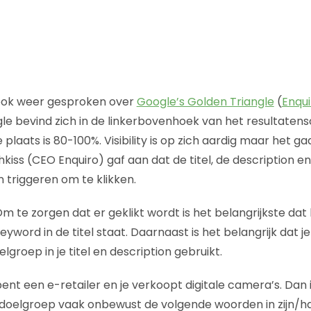
ook weer gesproken over
Google’s Golden Triangle
(
Enqui
ngle bevind zich in de linkerbovenhoek van het resultate
e plaats is 80-100%. Visibility is op zich aardig maar het ga
hkiss (CEO Enquiro) gaf aan dat de titel, de description en 
triggeren om te klikken.
m te zorgen dat er geklikt wordt is het belangrijkste da
eyword in de titel staat. Daarnaast is het belangrijk dat 
lgroep in je titel en description gebruikt.
bent een e-retailer en je verkoopt digitale camera’s. Dan 
 doelgroep vaak onbewust de volgende woorden in zijn/ha