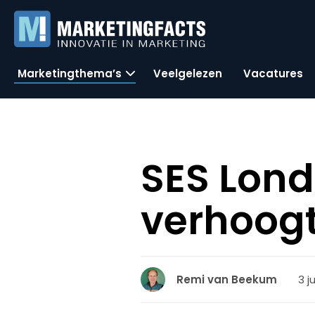
Marketingthema’s
Veelgelezen
Vacatures
SES Lond
verhoogt
3 j
Remi van Beekum