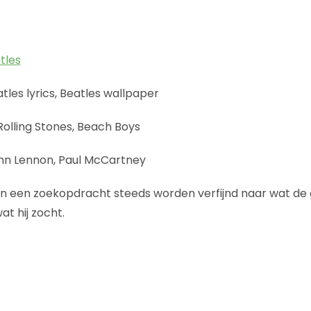
tles
tles lyrics, Beatles wallpaper
olling Stones, Beach Boys
hn Lennon, Paul McCartney
 een zoekopdracht steeds worden verfijnd naar wat de g
wat hij zocht.