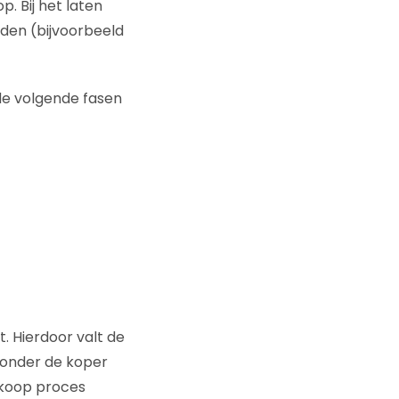
 Bij het laten
den (bijvoorbeeld
de volgende fasen
. Hierdoor valt de
zonder de koper
nkoop proces