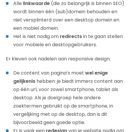
Alle
linkwaarde
(die zo belangrijk is binnen SEO)
wordt binnen één (sub)domein behouden en
niet versplinterd over een desktop domein en
een mobiel domein.
Het is niet nodig om
redirects
in te gaan stellen
voor mobiele en desktopgebruikers.
Er kleven ook nadelen aan responsive design:
De content van pagina’s moet
wel enige
gelijkenis
hebben: je biedt immers content aan
op één url, voor zowel smartphone, tablet als
desktop. Als je doelgroep hele andere
zoektermen gebruikt op de smartphone, in
vergelijking met op de desktop, dan is dit
bijvoorbeeld geen goede optie.
Er is vaak een
redesign
van je website nodig om