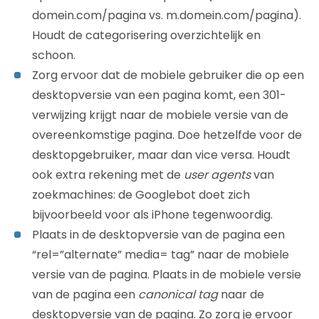
domein.com/pagina vs. m.domein.com/pagina).
Houdt de categorisering overzichtelijk en
schoon.
Zorg ervoor dat de mobiele gebruiker die op een
desktopversie van een pagina komt, een 301-
verwijzing krijgt naar de mobiele versie van de
overeenkomstige pagina. Doe hetzelfde voor de
desktopgebruiker, maar dan vice versa. Houdt
ook extra rekening met de
user agents
van
zoekmachines: de Googlebot doet zich
bijvoorbeeld voor als iPhone tegenwoordig.
Plaats in de desktopversie van de pagina een
“rel=”alternate” media= tag” naar de mobiele
versie van de pagina. Plaats in de mobiele versie
van de pagina een
canonical tag
naar de
desktopversie van de pagina. Zo zorg je ervoor