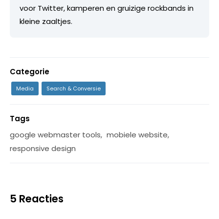
voor Twitter, kamperen en gruizige rockbands in
kleine zaaltjes.
Categorie
Media
Search & Conversie
Tags
google webmaster tools
,
mobiele website
,
responsive design
5 Reacties