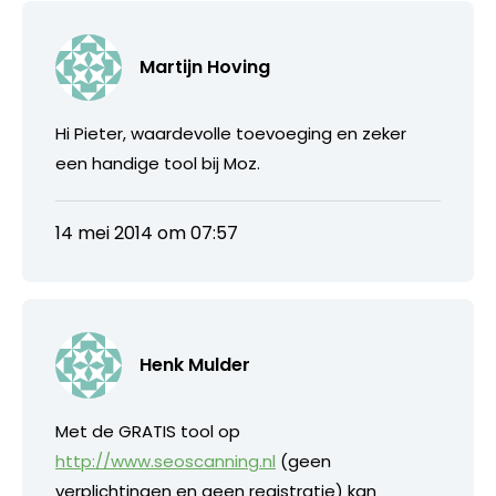
Martijn Hoving
Hi Pieter, waardevolle toevoeging en zeker
een handige tool bij Moz.
14 mei 2014 om 07:57
Henk Mulder
Met de GRATIS tool op
http://www.seoscanning.nl
(geen
verplichtingen en geen registratie) kan