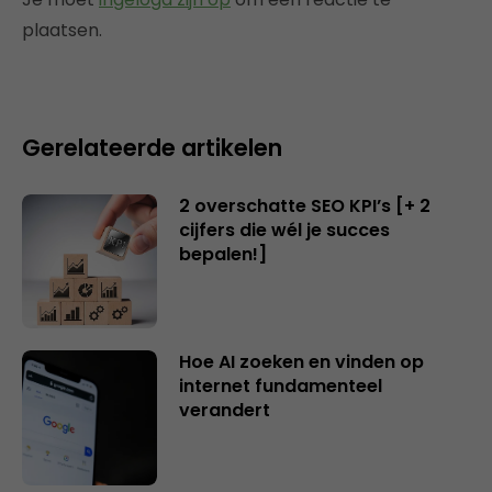
plaatsen.
Gerelateerde artikelen
2 overschatte SEO KPI’s [+ 2
cijfers die wél je succes
bepalen!]
Hoe AI zoeken en vinden op
internet fundamenteel
verandert