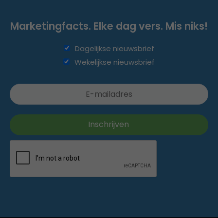
Marketingfacts. Elke dag vers. Mis niks!
Dagelijkse nieuwsbrief
Wekelijkse nieuwsbrief