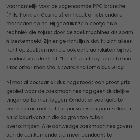
voornamelijk voor de zogenaamde PPC branche
(Pills, Porn, en Casino’s) en houdt er iets andere
methoden op na. Hij gebruikt zo’n beetje elke
techniek die zojuist door de zoekmachines als spam
is bestempeld. Zijn enige richtlijn is dat hij zich alleen
richt op zoektermen die ook echt aansluiten bij het
product van de klant. “I don’t want my mom to find
sites other than she is searching for” aldus Greg.
Al met al bestaat er dus nog steeds een groot grijs
gebied waar de zoekmachines nog geen duidelijke
vinger op kunnen leggen. Omdat er veel geld te
verdienen is met het toepassen van spam zullen er
altijd bedrijven zijn die de grenzen zullen
overschrijden. Alle aanwezige zoekmachines gaven
aan de aankomende tijd meer aandacht te