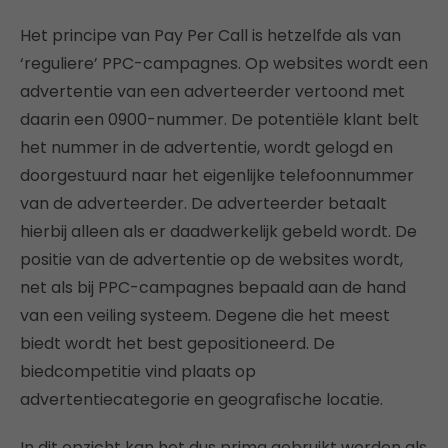
Het principe van Pay Per Call is hetzelfde als van
‘reguliere’ PPC-campagnes. Op websites wordt een
advertentie van een adverteerder vertoond met
daarin een 0900-nummer. De potentiële klant belt
het nummer in de advertentie, wordt gelogd en
doorgestuurd naar het eigenlijke telefoonnummer
van de adverteerder. De adverteerder betaalt
hierbij alleen als er daadwerkelijk gebeld wordt. De
positie van de advertentie op de websites wordt,
net als bij PPC-campagnes bepaald aan de hand
van een veiling systeem. Degene die het meest
biedt wordt het best gepositioneerd. De
biedcompetitie vind plaats op
advertentiecategorie en geografische locatie.
In dit opzicht kan het dus prima gebruikt worden als