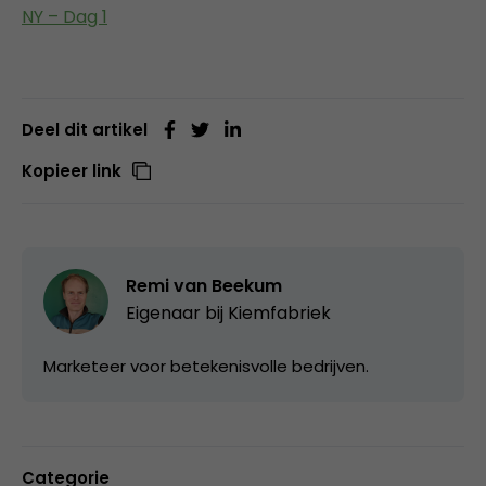
NY – Dag 1
Deel dit artikel
Kopieer link
Remi van Beekum
Eigenaar bij
Kiemfabriek
Marketeer voor betekenisvolle bedrijven.
Categorie