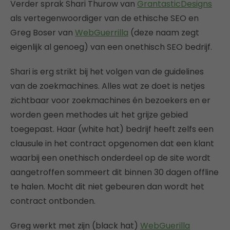
Verder sprak Shari Thurow van
GrantasticDesigns
als vertegenwoordiger van de ethische SEO en
Greg Boser van
WebGuerrilla
(deze naam zegt
eigenlijk al genoeg) van een onethisch SEO bedrijf.
Shari is erg strikt bij het volgen van de guidelines
van de zoekmachines. Alles wat ze doet is netjes
zichtbaar voor zoekmachines én bezoekers en er
worden geen methodes uit het grijze gebied
toegepast. Haar (white hat) bedrijf heeft zelfs een
clausule in het contract opgenomen dat een klant
waarbij een onethisch onderdeel op de site wordt
aangetroffen sommeert dit binnen 30 dagen offline
te halen. Mocht dit niet gebeuren dan wordt het
contract ontbonden.
Greg werkt met zijn (black hat)
WebGuerilla