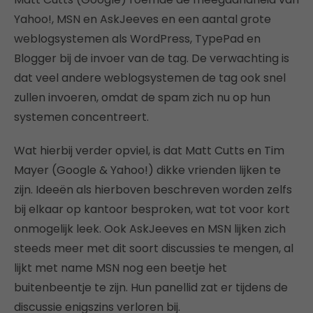
Yahoo!, MSN en AskJeeves en een aantal grote
weblogsystemen als WordPress, TypePad en
Blogger bij de invoer van de tag. De verwachting is
dat veel andere weblogsystemen de tag ook snel
zullen invoeren, omdat de spam zich nu op hun
systemen concentreert.
Wat hierbij verder opviel, is dat Matt Cutts en Tim
Mayer (Google & Yahoo!) dikke vrienden lijken te
zijn. Ideeën als hierboven beschreven worden zelfs
bij elkaar op kantoor besproken, wat tot voor kort
onmogelijk leek. Ook AskJeeves en MSN lijken zich
steeds meer met dit soort discussies te mengen, al
lijkt met name MSN nog een beetje het
buitenbeentje te zijn. Hun panellid zat er tijdens de
discussie enigszins verloren bij.