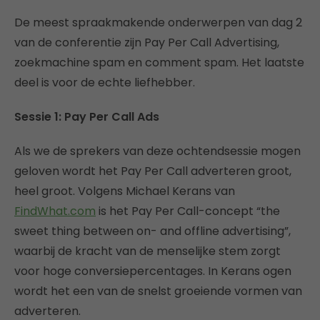
De meest spraakmakende onderwerpen van dag 2
van de conferentie zijn Pay Per Call Advertising,
zoekmachine spam en comment spam. Het laatste
deel is voor de echte liefhebber.
Sessie 1: Pay Per Call Ads
Als we de sprekers van deze ochtendsessie mogen
geloven wordt het Pay Per Call adverteren groot,
heel groot. Volgens Michael Kerans van
FindWhat.com
is het Pay Per Call-concept “the
sweet thing between on- and offline advertising”,
waarbij de kracht van de menselijke stem zorgt
voor hoge conversiepercentages. In Kerans ogen
wordt het een van de snelst groeiende vormen van
adverteren.