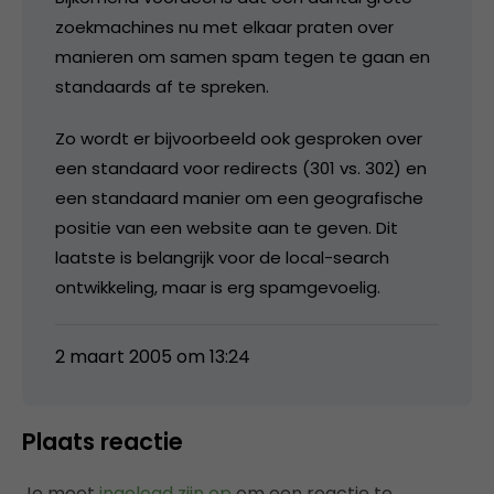
zoekmachines nu met elkaar praten over
manieren om samen spam tegen te gaan en
standaards af te spreken.
Zo wordt er bijvoorbeeld ook gesproken over
een standaard voor redirects (301 vs. 302) en
een standaard manier om een geografische
positie van een website aan te geven. Dit
laatste is belangrijk voor de local-search
ontwikkeling, maar is erg spamgevoelig.
2 maart 2005 om 13:24
Plaats reactie
Je moet
ingelogd zijn op
om een reactie te