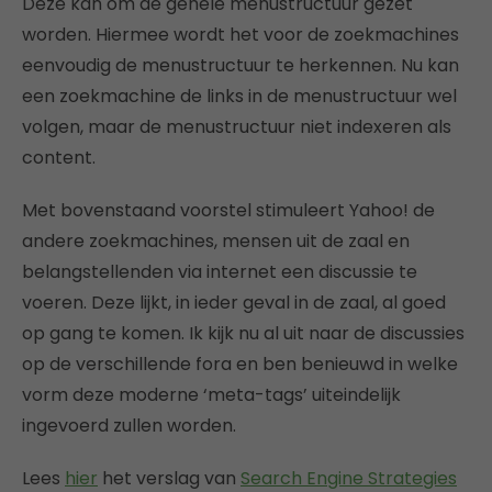
Deze kan om de gehele menustructuur gezet
worden. Hiermee wordt het voor de zoekmachines
eenvoudig de menustructuur te herkennen. Nu kan
een zoekmachine de links in de menustructuur wel
volgen, maar de menustructuur niet indexeren als
content.
Met bovenstaand voorstel stimuleert Yahoo! de
andere zoekmachines, mensen uit de zaal en
belangstellenden via internet een discussie te
voeren. Deze lijkt, in ieder geval in de zaal, al goed
op gang te komen. Ik kijk nu al uit naar de discussies
op de verschillende fora en ben benieuwd in welke
vorm deze moderne ‘meta-tags’ uiteindelijk
ingevoerd zullen worden.
Lees
hier
het verslag van
Search Engine Strategies