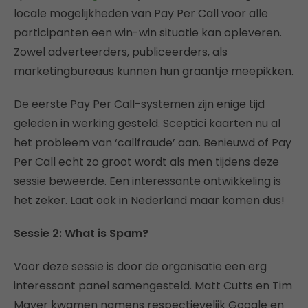
locale mogelijkheden van Pay Per Call voor alle
participanten een win-win situatie kan opleveren.
Zowel adverteerders, publiceerders, als
marketingbureaus kunnen hun graantje meepikken.
De eerste Pay Per Call-systemen zijn enige tijd
geleden in werking gesteld. Sceptici kaarten nu al
het probleem van ‘callfraude’ aan. Benieuwd of Pay
Per Call echt zo groot wordt als men tijdens deze
sessie beweerde. Een interessante ontwikkeling is
het zeker. Laat ook in Nederland maar komen dus!
Sessie 2: What is Spam?
Voor deze sessie is door de organisatie een erg
interessant panel samengesteld. Matt Cutts en Tim
Mayer kwamen namens respectievelijk Google en