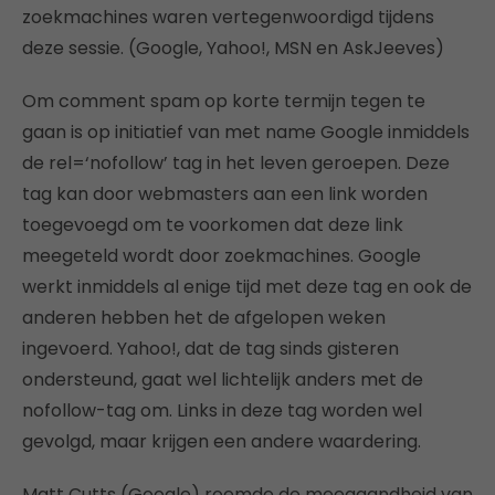
zoekmachines waren vertegenwoordigd tijdens
deze sessie. (Google, Yahoo!, MSN en AskJeeves)
Om comment spam op korte termijn tegen te
gaan is op initiatief van met name Google inmiddels
de rel=‘nofollow’ tag in het leven geroepen. Deze
tag kan door webmasters aan een link worden
toegevoegd om te voorkomen dat deze link
meegeteld wordt door zoekmachines. Google
werkt inmiddels al enige tijd met deze tag en ook de
anderen hebben het de afgelopen weken
ingevoerd. Yahoo!, dat de tag sinds gisteren
ondersteund, gaat wel lichtelijk anders met de
nofollow-tag om. Links in deze tag worden wel
gevolgd, maar krijgen een andere waardering.
Matt Cutts (Google) roemde de meegaandheid van