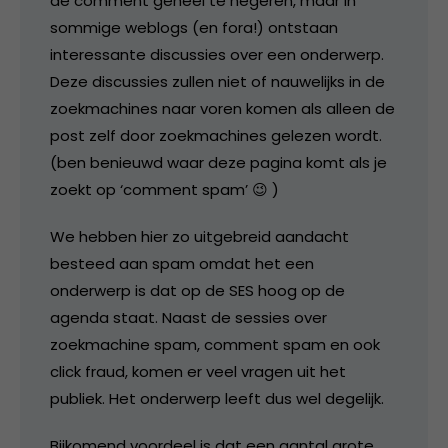
de comment geheel te negeren, maar in
sommige weblogs (en fora!) ontstaan
interessante discussies over een onderwerp.
Deze discussies zullen niet of nauwelijks in de
zoekmachines naar voren komen als alleen de
post zelf door zoekmachines gelezen wordt.
(ben benieuwd waar deze pagina komt als je
zoekt op ‘comment spam’ 😉 )
We hebben hier zo uitgebreid aandacht
besteed aan spam omdat het een
onderwerp is dat op de SES hoog op de
agenda staat. Naast de sessies over
zoekmachine spam, comment spam en ook
click fraud, komen er veel vragen uit het
publiek. Het onderwerp leeft dus wel degelijk.
Bijkomend voordeel is dat een aantal grote