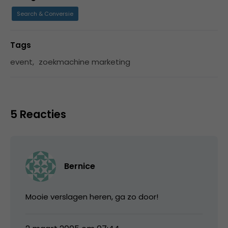
Search & Conversie
Tags
event
,
zoekmachine marketing
5 Reacties
Bernice
Mooie verslagen heren, ga zo door!