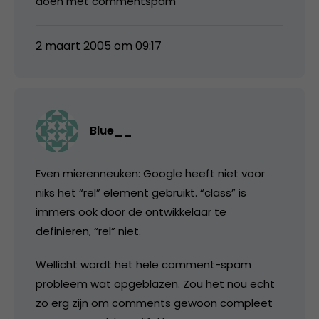
doen met commentspam
2 maart 2005 om 09:17
Blue__
Even mierenneuken: Google heeft niet voor
niks het “rel” element gebruikt. “class” is
immers ook door de ontwikkelaar te
definieren, “rel” niet.
Wellicht wordt het hele comment-spam
probleem wat opgeblazen. Zou het nou echt
zo erg zijn om comments gewoon compleet