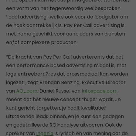
een vorm van het tegenwoordig veelbesproken
‘local advertising’, welke ook voor de loodgieter om
de hoek aantrekkelijk is. Pay Per Call advertising is
met name geschikt voor aanbieders van diensten
en/of complexere producten.
“De kracht van Pay Per Call adverteren is dat het
een performance based advertising middel is, met
lage entreebarri?res dat crossmediaal kan worden
ingezet”, zegt Brendan Benzing, Executive Director
van
AOL.com
. Daniël Russel van
Infospace.com
meent dat het nieuwe concept “huge” wordt. Je
kunt gericht targetten, je haalt kwalitatief
uitstekende leads binnen, en je kunt een gedegen
en gedetailleerde ROI-analyse uitvoeren. Ook de
spreker van
Ingenio
is lyrisch en van mening dat de