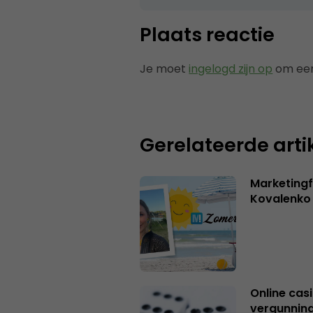
Plaats reactie
Je moet
ingelogd zijn op
om een
Gerelateerde arti
Marketingf
Kovalenko
Online casi
vergunning