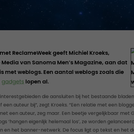
w met ReclameWeek geeft Michiel Kroeks,
e Media van Sanoma Men’s Magazine, aan dat
is met weblogs. Een aantal weblogs zoals die
n
gadgets
lopen al.
interestgebieden die aansluiten bij het bestaande bladen
 een auteur bij”, zegt Kroeks. “Een relatie met een blogg
 met een auteur, zeg maar. Een beetje vergelijkbaar met
ogs ‘hangen eigenlijk helemaal los’, ze worden gelanceer
ven en het banner-netwerk. De focus ligt op tekst en het 