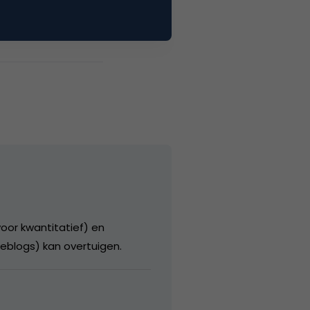
voor kwantitatief) en
weblogs) kan overtuigen.