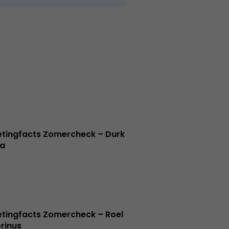
tingfacts Zomercheck – Durk
a
tingfacts Zomercheck – Roel
rinus