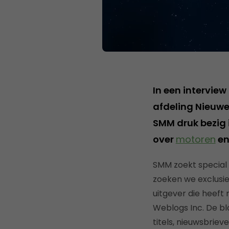
In een intervie
afdeling Nieuw
SMM druk bezig 
over
motoren
e
SMM zoekt special 
zoeken we exclusief
uitgever die heeft
Weblogs Inc. De bl
titels, nieuwsbrie