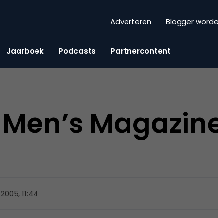
Adverteren
Blogger word
Jaarboek
Podcasts
Partnercontent
Men’s Magazine 
 2005, 11:44