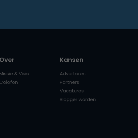
Over
Kansen
Missie & Visie
Adverteren
Colofon
Partners
Vacatures
Blogger worden