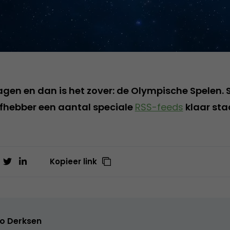
gen en dan is het zover: de Olympische Spelen.
iefhebber een aantal speciale
RSS-feeds
klaar sta
Kopieer link
o Derksen