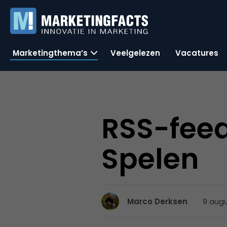
Marketingthema’s
Veelgelezen
Vacatures
RSS-feed
Spelen
9 augu
Marco Derksen