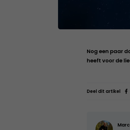
Nog een paar da
heeft voor de l
Deel dit artikel
Marc