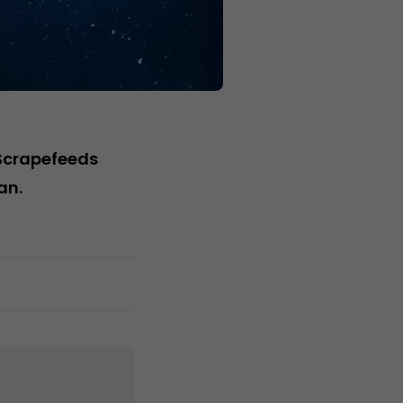
 Scrapefeeds
an.