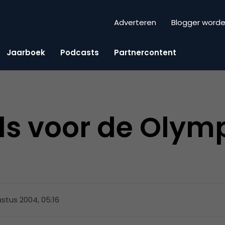
Adverteren
Blogger word
Jaarboek
Podcasts
Partnercontent
s voor de Olym
stus 2004, 05:16