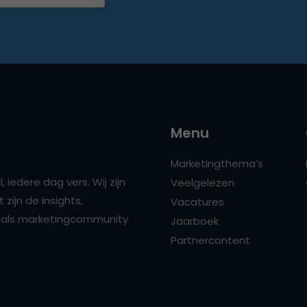
Menu
Marketingthema’s
 iedere dag vers. Wij zijn
Veelgelezen
zijn de insights,
Vacatures
ns als marketingcommunity
Jaarboek
Partnercontent