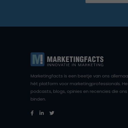
Marketingfacts is een beetje van ons allemaal,
hét platform voor marketingprofessionals. Het 
podcasts, blogs, opinies en recencies die o
binden.