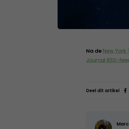
Na de
New York 
Journal RSS-fee
Deel dit artikel
Marc