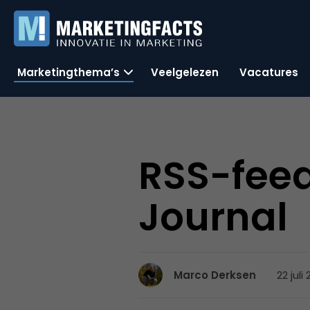
Marketingthema’s
Veelgelezen
Vacatures
RSS-feed
Journal
22 juli
Marco Derksen