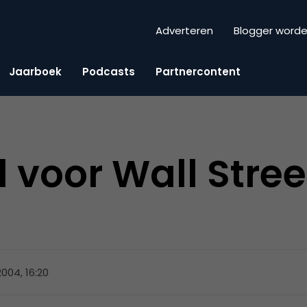
Adverteren
Blogger word
Jaarboek
Podcasts
Partnercontent
 voor Wall Stree
 2004, 16:20