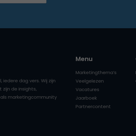
Menu
Marketingthema’s
 iedere dag vers. Wij zijn
Veelgelezen
zijn de insights,
Vacatures
ns als marketingcommunity
Jaarboek
Partnercontent