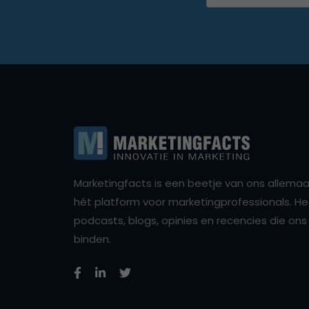
Marketingfacts is een beetje van ons allemaal,
hét platform voor marketingprofessionals. Het 
podcasts, blogs, opinies en recencies die o
binden.