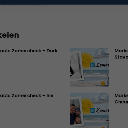
 reactie te plaatsen.
kelen
facts Zomercheck – Durk
Marke
Stavo
acts Zomercheck – Ine
Marke
Cheu