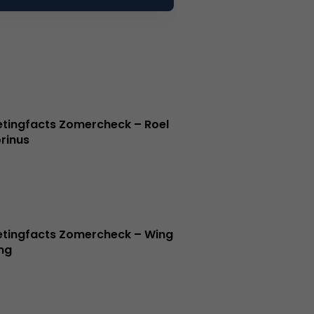
tingfacts Zomercheck – Roel
rinus
tingfacts Zomercheck – Wing
ng