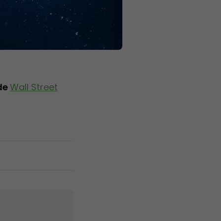
de
Wall Street