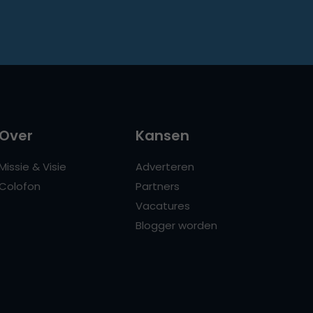
Over
Kansen
Missie & Visie
Adverteren
Colofon
Partners
Vacatures
Blogger worden