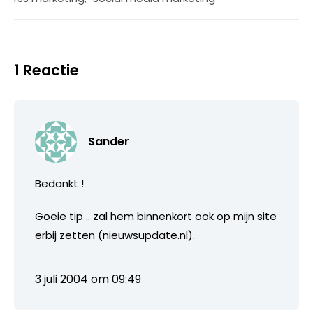
1 Reactie
Sander
Bedankt !
Goeie tip .. zal hem binnenkort ook op mijn site
erbij zetten (nieuwsupdate.nl).
3 juli 2004 om 09:49