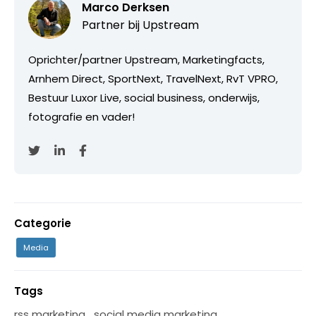
Marco Derksen
Partner bij
Upstream
Oprichter/partner Upstream, Marketingfacts,
Arnhem Direct, SportNext, TravelNext, RvT VPRO,
Bestuur Luxor Live, social business, onderwijs,
fotografie en vader!
Categorie
Media
Tags
rss marketing
,
social media marketing