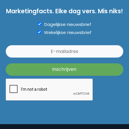
Marketingfacts. Elke dag vers. Mis niks!
Dagelijkse nieuwsbrief
Wekelijkse nieuwsbrief