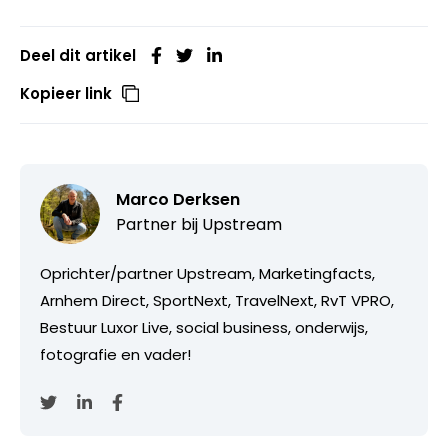
Deel dit artikel
Kopieer link
Marco Derksen
Partner bij
Upstream
Oprichter/partner Upstream, Marketingfacts,
Arnhem Direct, SportNext, TravelNext, RvT VPRO,
Bestuur Luxor Live, social business, onderwijs,
fotografie en vader!