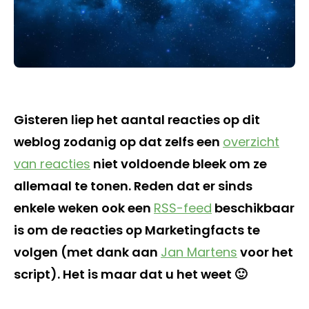
Gisteren liep het aantal reacties op dit
weblog zodanig op dat zelfs een
overzicht
van reacties
niet voldoende bleek om ze
allemaal te tonen. Reden dat er sinds
enkele weken ook een
RSS-feed
beschikbaar
is om de reacties op Marketingfacts te
volgen (met dank aan
Jan Martens
voor het
script). Het is maar dat u het weet 🙂