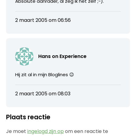
Absolute aanrader, al zeg ik het zelf ;-).
2 maart 2005 om 06:56
Hans on Experience
Hij zit al in mijn Bloglines 😉
2 maart 2005 om 08:03
Plaats reactie
Je moet
ingelogd zijn op
om een reactie te