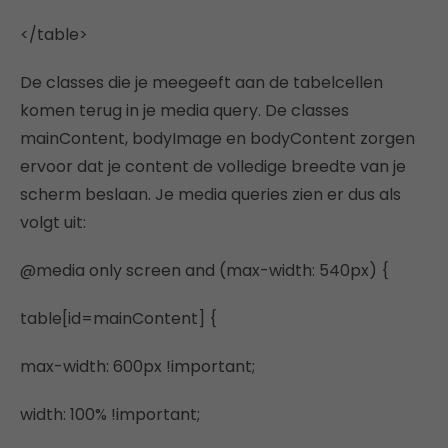
</table>
De classes die je meegeeft aan de tabelcellen
komen terug in je media query. De classes
mainContent, bodyImage en bodyContent zorgen
ervoor dat je content de volledige breedte van je
scherm beslaan. Je media queries zien er dus als
volgt uit:
@media only screen and (max-width: 540px) {
table[id=mainContent] {
max-width: 600px !important;
width: 100% !important;