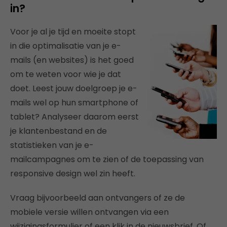
in?
Voor je al je tijd en moeite stopt
in die optimalisatie van je e-
mails (en websites) is het goed
om te weten voor wie je dat
doet. Leest jouw doelgroep je e-
mails wel op hun smartphone of
tablet? Analyseer daarom eerst
je klantenbestand en de
statistieken van je e-
mailcampagnes om te zien of de toepassing van
responsive design wel zin heeft.
Vraag bijvoorbeeld aan ontvangers of ze de
mobiele versie willen ontvangen via een
wijzigingsformulier of een klik in de nieuwsbrief. Of