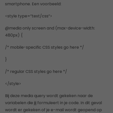
smartphone. Een voorbeeld:
<style type=”text/css”>
@media only screen and (max-device-width:
480px) {
/* mobile-specific CSS styles go here */
}
/* regular CSS styles go here */
</style>
Bij deze media query wordt gekeken naar de
variabelen die jij formuleert in je code. In dit geval
wordt er gekeken of je e-mail wordt geopend op