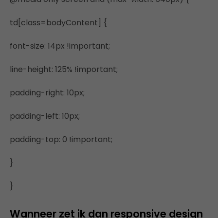
td[class=bodyContent] {
font-size: 14px !important;
line-height: 125% !important;
padding-right: 10px;
padding-left: 10px;
padding-top: 0 !important;
}
}
Wanneer zet ik dan responsive design