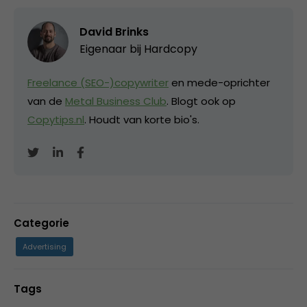
David Brinks
Eigenaar bij
Hardcopy
Freelance (SEO-)copywriter
en mede-oprichter
van de
Metal Business Club
. Blogt ook op
Copytips.nl
. Houdt van korte bio's.
Categorie
Advertising
Tags