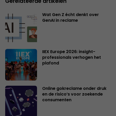
Gerelateerde artikelen
Wat Gen Z écht denkt over
GenAI in reclame
IIEX Europe 2026: insight-
professionals verhogen het
plafond
Online gokreclame onder druk
en de risico’s voor zoekende
consumenten