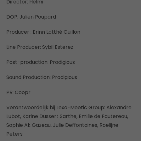
Director: Helmi
DOP: Julien Poupard
Producer : Erinn Lotthé Guillon
Line Producer: Sybil Esterez
Post-production: Prodigious
Sound Production: Prodigious
PR: Coopr
Verantwoordelijk bij Lexa-Meetic Group: Alexandre
Lubot, Karine Dussert Sarthe, Emilie de Fautereau,
Sophie Ak Gazeau, Julie Deffontaines, Roelijne
Peters