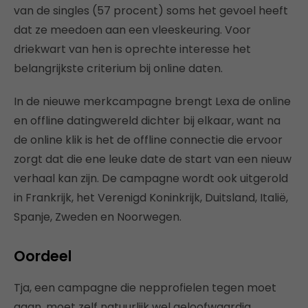
van de singles (57 procent) soms het gevoel heeft
dat ze meedoen aan een vleeskeuring. Voor
driekwart van hen is oprechte interesse het
belangrijkste criterium bij online daten.
In de nieuwe merkcampagne brengt Lexa de online
en offline datingwereld dichter bij elkaar, want na
de online klik is het de offline connectie die ervoor
zorgt dat die ene leuke date de start van een nieuw
verhaal kan zijn. De campagne wordt ook uitgerold
in Frankrijk, het Verenigd Koninkrijk, Duitsland, Italië,
Spanje, Zweden en Noorwegen.
Oordeel
Tja, een campagne die nepprofielen tegen moet
gaan, moet zelf natuurlijk wel geloofwaardig