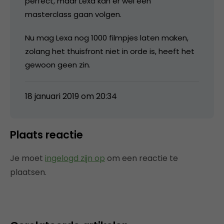
perfect, maar Lexa kan er wel een
masterclass gaan volgen.
Nu mag Lexa nog 1000 filmpjes laten maken,
zolang het thuisfront niet in orde is, heeft het
gewoon geen zin.
18 januari 2019 om 20:34
Plaats reactie
Je moet
ingelogd zijn op
om een reactie te
plaatsen.