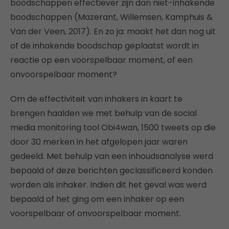
boodschappen effectiever zijn dan niet-inhakende
boodschappen (Mazerant, Willemsen, Kamphuis &
Van der Veen, 2017). En zo ja: maakt het dan nog uit
of de inhakende boodschap geplaatst wordt in
reactie op een voorspelbaar moment, of een
onvoorspelbaar moment?
Om de effectiviteit van inhakers in kaart te
brengen haalden we met behulp van de social
media monitoring tool Obi4wan, 1500 tweets op die
door 30 merken in het afgelopen jaar waren
gedeeld. Met behulp van een inhoudsanalyse werd
bepaald of deze berichten geclassificeerd konden
worden als inhaker. Indien dit het geval was werd
bepaald of het ging om een inhaker op een
voorspelbaar of onvoorspelbaar moment.