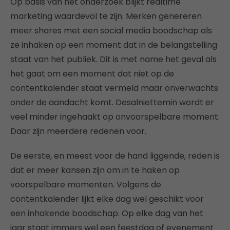
Op basis van het onderzoek blijkt realtime
marketing waardevol te zijn. Merken genereren
meer shares met een social media boodschap als
ze inhaken op een moment dat in de belangstelling
staat van het publiek. Dit is met name het geval als
het gaat om een moment dat niet op de
contentkalender staat vermeld maar onverwachts
onder de aandacht komt. Desalniettemin wordt er
veel minder ingehaakt op onvoorspelbare moment.
Daar zijn meerdere redenen voor.
De eerste, en meest voor de hand liggende, reden is
dat er meer kansen zijn om in te haken op
voorspelbare momenten. Volgens de
contentkalender lijkt elke dag wel geschikt voor
een inhakende boodschap. Op elke dag van het
jaar staat immers wel een feestdag of evenement