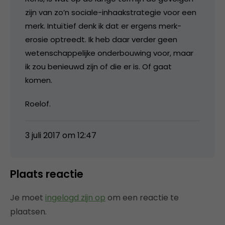
zijn van zo’n sociale-inhaakstrategie voor een
merk. Intuïtief denk ik dat er ergens merk-
erosie optreedt. Ik heb daar verder geen
wetenschappelijke onderbouwing voor, maar
ik zou benieuwd zijn of die er is. Of gaat
komen.
Roelof.
3 juli 2017 om 12:47
Plaats reactie
Je moet
ingelogd zijn op
om een reactie te
plaatsen.