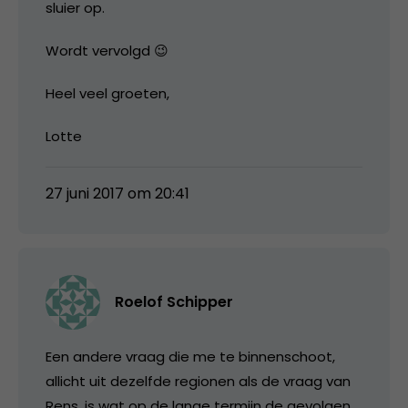
sluier op.
Wordt vervolgd 😉
Heel veel groeten,
Lotte
27 juni 2017 om 20:41
Roelof Schipper
Een andere vraag die me te binnenschoot,
allicht uit dezelfde regionen als de vraag van
Rens, is wat op de lange termijn de gevolgen