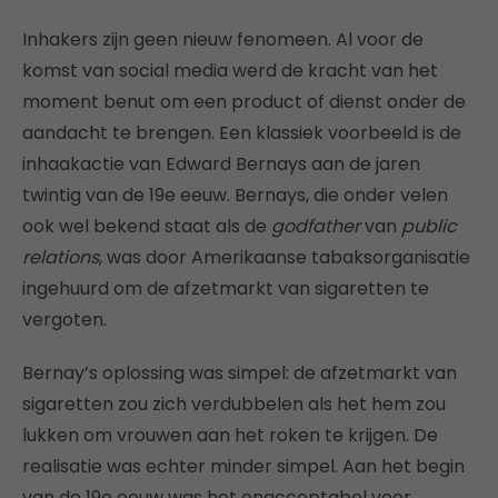
Inhakers zijn geen nieuw fenomeen. Al voor de
komst van social media werd de kracht van het
moment benut om een product of dienst onder de
aandacht te brengen. Een klassiek voorbeeld is de
inhaakactie van Edward Bernays aan de jaren
twintig van de 19e eeuw. Bernays, die onder velen
ook wel bekend staat als de
g
odfather
van
public
relations
, was door Amerikaanse tabaksorganisatie
ingehuurd om de afzetmarkt van sigaretten te
vergoten.
Bernay’s oplossing was simpel: de afzetmarkt van
sigaretten zou zich verdubbelen als het hem zou
lukken om vrouwen aan het roken te krijgen. De
realisatie was echter minder simpel. Aan het begin
van de 19e eeuw was het onacceptabel voor