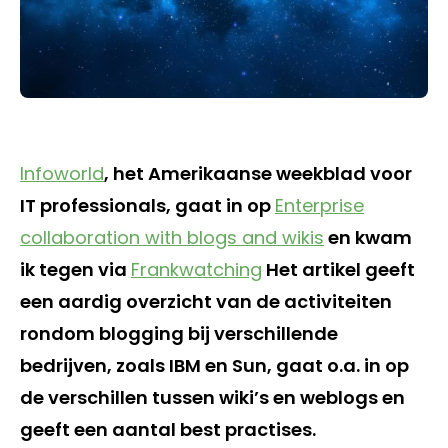
Infoworld
, het Amerikaanse weekblad voor
IT professionals, gaat in op
Enterprise
collaboration with blogs and wikis
en kwam
ik tegen via
Frankwatching
Het artikel geeft
een aardig overzicht van de activiteiten
rondom blogging bij verschillende
bedrijven, zoals IBM en Sun, gaat o.a. in op
de verschillen tussen wiki’s en weblogs en
geeft een aantal best practises.