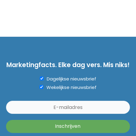
Marketingfacts. Elke dag vers. Mis niks!
Dagelijkse nieuwsbrief
Wekelijkse nieuwsbrief