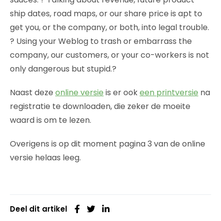
ship dates, road maps, or our share price is apt to
get you, or the company, or both, into legal trouble.
? Using your Weblog to trash or embarrass the
company, our customers, or your co-workers is not
only dangerous but stupid.?
Naast deze
online versie
is er ook
een printversie
na
registratie te downloaden, die zeker de moeite
waard is om te lezen.
Overigens is op dit moment pagina 3 van de online
versie helaas leeg.
Deel dit artikel