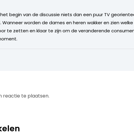
 het begin van de discussie niets dan een puur TV georiente
nl. Wanneer worden de dames en heren wakker en zien welke
door te zetten en klaar te zijn om de veranderende consum
 moment.
 reactie te plaatsen.
kelen