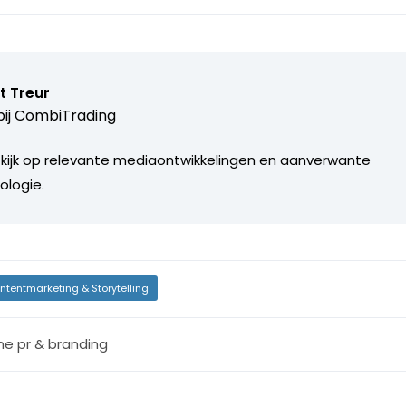
t Treur
ij
CombiTrading
 kijk op relevante mediaontwikkelingen en aanverwante
ologie.
ntentmarketing & Storytelling
ine pr & branding