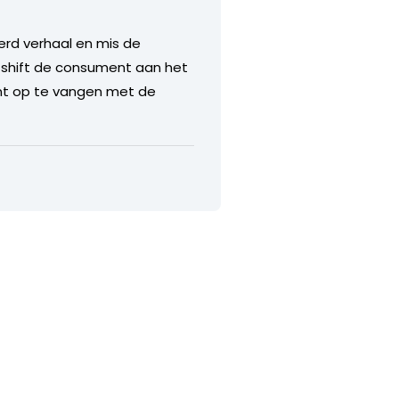
erd verhaal en mis de
 shift de consument aan het
ent op te vangen met de