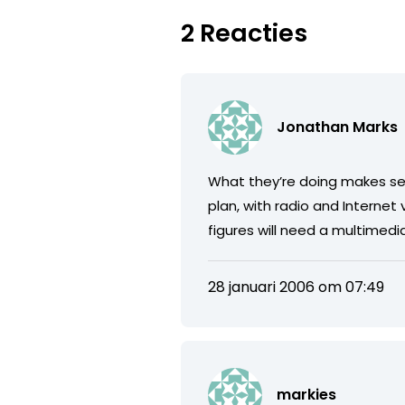
2 Reacties
Jonathan Marks
What they’re doing makes sense
plan, with radio and Interne
figures will need a multimedi
28 januari 2006 om 07:49
markies