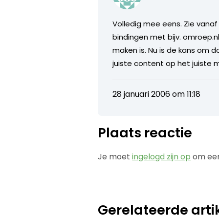
Volledig mee eens. Zie vanaf
bindingen met bijv. omroep.
maken is. Nu is de kans om 
juiste content op het juiste
28 januari 2006 om 11:18
Plaats reactie
Je moet
ingelogd zijn op
om een
Gerelateerde arti