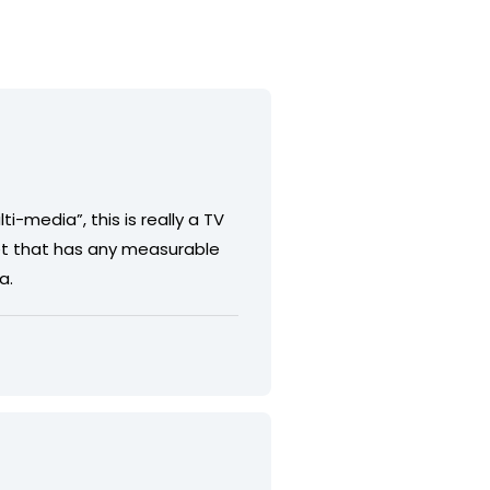
i-media”, this is really a TV
net that has any measurable
a.