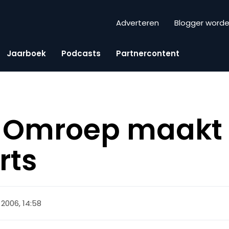
Adverteren
Blogger word
Jaarboek
Podcasts
Partnercontent
 Omroep maakt 
rts
 2006, 14:58