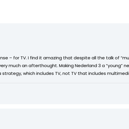
 – for TV. I find it amazing that despite all the talk of “mult
t very much an afterthought. Making Nederland 3 a “young” 
a strategy, which includes TV, not TV that includes multimedi