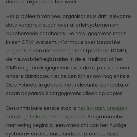
doen de algoritmen hun werk.
Het probleem van veel organisaties is dat relevante
data verspreid staan over allerlei systemen en
bijbehorende databases. De naw-gegevens staan
in een CRM-systeem, informatie over bezochte
pagina’s in een datamanagementplatform (DMP),
de nieuwsbriefregistraties in de e-mailtool of het
CMS en gebruiksgegevens over de app in weer een
andere database. Niet zelden zijn er ook nog enkele
Excel-sheets in gebruik met relevante klantdata, of
staan bepaalde klantgegevens alleen op papier.
Een onmisbare eerste stap is
het in kaart brengen
van dit gehele data-ecosysteem
. Programmatic
marketing begint bij een overzicht van het huidige
systeem- en databaselandschap, en hoe deze