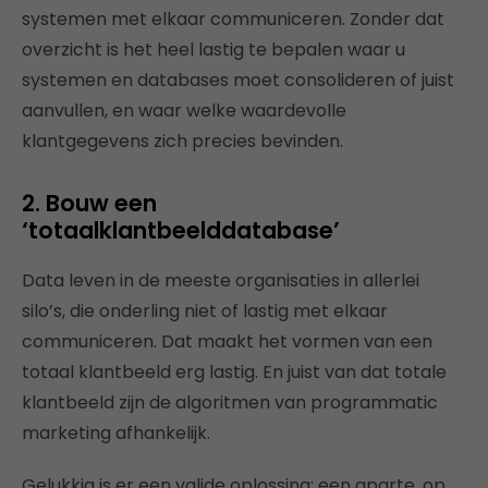
systemen met elkaar communiceren. Zonder dat
overzicht is het heel lastig te bepalen waar u
systemen en databases moet consolideren of juist
aanvullen, en waar welke waardevolle
klantgegevens zich precies bevinden.
2. Bouw een
‘totaalklantbeelddatabase’
Data leven in de meeste organisaties in allerlei
silo’s, die onderling niet of lastig met elkaar
communiceren. Dat maakt het vormen van een
totaal klantbeeld erg lastig. En juist van dat totale
klantbeeld zijn de algoritmen van programmatic
marketing afhankelijk.
Gelukkig is er een valide oplossing: een aparte, op