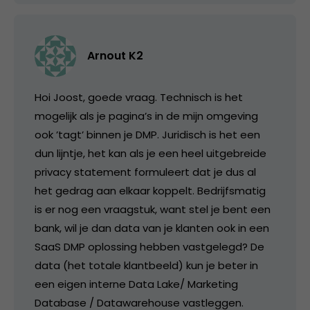
Arnout K2
Hoi Joost, goede vraag. Technisch is het
mogelijk als je pagina’s in de mijn omgeving
ook ’tagt’ binnen je DMP. Juridisch is het een
dun lijntje, het kan als je een heel uitgebreide
privacy statement formuleert dat je dus al
het gedrag aan elkaar koppelt. Bedrijfsmatig
is er nog een vraagstuk, want stel je bent een
bank, wil je dan data van je klanten ook in een
SaaS DMP oplossing hebben vastgelegd? De
data (het totale klantbeeld) kun je beter in
een eigen interne Data Lake/ Marketing
Database / Datawarehouse vastleggen.