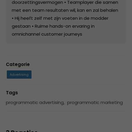
doorzettingsvermogen • Teamplayer die samen
met een team resultaten wil, kan en zal behalen
• Hij heeft zelf met zijn voeten in de modder
gestaan • Ruime hands-on ervaring in
omnichannel customer journeys
Categorie
Advertising
Tags
programmatic advertising
,
programmatic marketing