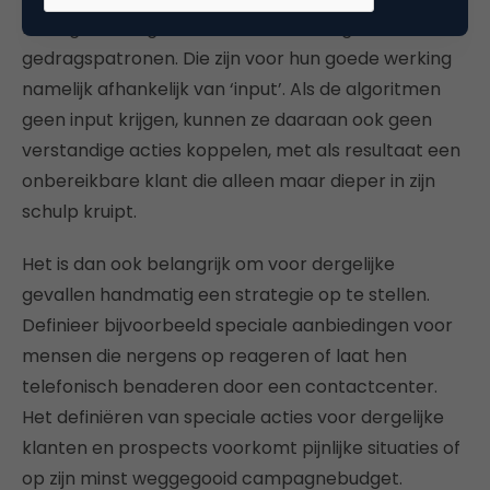
De reguliere algoritmen kunnen weinig met deze
gedragspatronen. Die zijn voor hun goede werking
namelijk afhankelijk van ‘input’. Als de algoritmen
geen input krijgen, kunnen ze daaraan ook geen
verstandige acties koppelen, met als resultaat een
onbereikbare klant die alleen maar dieper in zijn
schulp kruipt.
Het is dan ook belangrijk om voor dergelijke
gevallen handmatig een strategie op te stellen.
Definieer bijvoorbeeld speciale aanbiedingen voor
mensen die nergens op reageren of laat hen
telefonisch benaderen door een contactcenter.
Het definiëren van speciale acties voor dergelijke
klanten en prospects voorkomt pijnlijke situaties of
op zijn minst weggegooid campagnebudget.