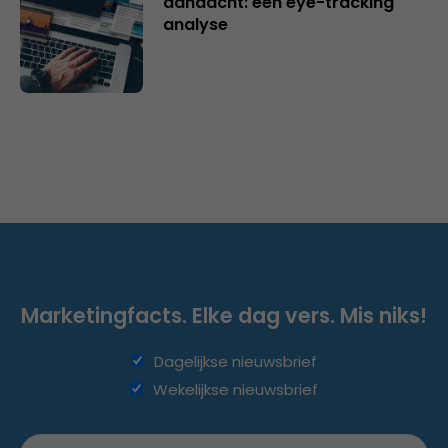
aandacht: een eye-tracking
analyse
Marketingfacts. Elke dag vers. Mis niks!
Dagelijkse nieuwsbrief
Wekelijkse nieuwsbrief