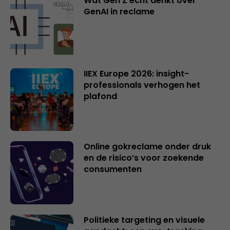
Wat Gen Z écht denkt over
GenAI in reclame
IIEX Europe 2026: insight-
professionals verhogen het
plafond
Online gokreclame onder druk
en de risico’s voor zoekende
consumenten
Politieke targeting en visuele