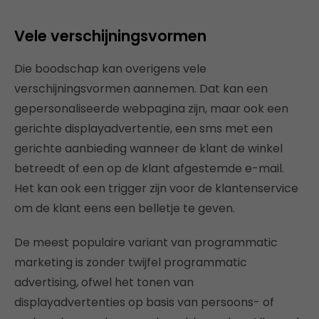
Vele verschijningsvormen
Die boodschap kan overigens vele
verschijningsvormen aannemen. Dat kan een
gepersonaliseerde webpagina zijn, maar ook een
gerichte displayadvertentie, een sms met een
gerichte aanbieding wanneer de klant de winkel
betreedt of een op de klant afgestemde e-mail.
Het kan ook een trigger zijn voor de klantenservice
om de klant eens een belletje te geven.
De meest populaire variant van programmatic
marketing is zonder twijfel programmatic
advertising, ofwel het tonen van
displayadvertenties op basis van persoons- of