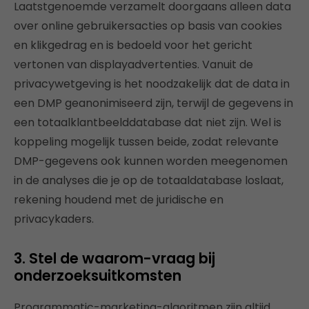
Laatstgenoemde verzamelt doorgaans alleen data
over online gebruikersacties op basis van cookies
en klikgedrag en is bedoeld voor het gericht
vertonen van displayadvertenties. Vanuit de
privacywetgeving is het noodzakelijk dat de data in
een DMP geanonimiseerd zijn, terwijl de gegevens in
een totaalklantbeelddatabase dat niet zijn. Wel is
koppeling mogelijk tussen beide, zodat relevante
DMP-gegevens ook kunnen worden meegenomen
in de analyses die je op de totaaldatabase loslaat,
rekening houdend met de juridische en
privacykaders.
3. Stel de waarom-vraag bij
onderzoeksuitkomsten
Programmatic-marketing-algoritmen zijn altijd