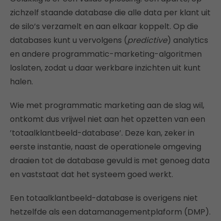
zichzelf staande database die alle data per klant uit
de silo’s verzamelt en aan elkaar koppelt. Op die
databases kunt u vervolgens (
predictive
) analytics
en andere programmatic-marketing-algoritmen
loslaten, zodat u daar werkbare inzichten uit kunt
halen.
Wie met programmatic marketing aan de slag wil,
ontkomt dus vrijwel niet aan het opzetten van een
’totaalklantbeeld-database’. Deze kan, zeker in
eerste instantie, naast de operationele omgeving
draaien tot de database gevuld is met genoeg data
en vaststaat dat het systeem goed werkt.
Een totaalklantbeeld-database is overigens niet
hetzelfde als een datamanagementplaform (DMP).