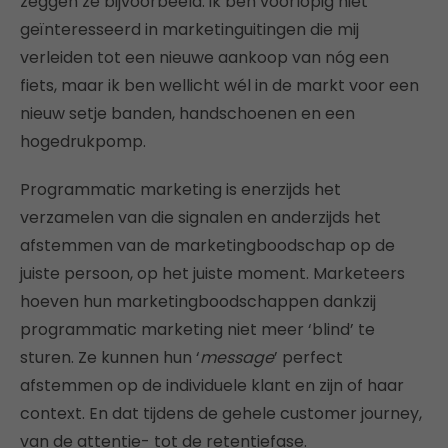
zeggen ze bijvoorbeeld: ik ben voorlopig niet
geïnteresseerd in marketinguitingen die mij
verleiden tot een nieuwe aankoop van nóg een
fiets, maar ik ben wellicht wél in de markt voor een
nieuw setje banden, handschoenen en een
hogedrukpomp.
Programmatic marketing is enerzijds het
verzamelen van die signalen en anderzijds het
afstemmen van de marketingboodschap op de
juiste persoon, op het juiste moment. Marketeers
hoeven hun marketingboodschappen dankzij
programmatic marketing niet meer ‘blind’ te
sturen. Ze kunnen hun ‘
message
’ perfect
afstemmen op de individuele klant en zijn of haar
context. En dat tijdens de gehele customer journey,
van de attentie- tot de retentiefase.