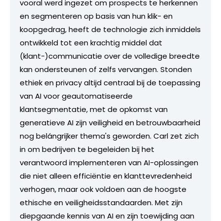
vooral werd ingezet om prospects te herkennen
en segmenteren op basis van hun klik- en
koopgedrag, heeft de technologie zich inmiddels
ontwikkeld tot een krachtig middel dat
(klant-)communicatie over de volledige breedte
kan ondersteunen of zelfs vervangen. Stonden
ethiek en privacy altijd centraal bij de toepassing
van AI voor geautomatiseerde
klantsegmentatie, met de opkomst van
generatieve AI zijn veiligheid en betrouwbaarheid
nog belángrijker thema's geworden. Carl zet zich
in om bedrijven te begeleiden bij het
verantwoord implementeren van AI-oplossingen
die niet alleen efficiëntie en klanttevredenheid
verhogen, maar ook voldoen aan de hoogste
ethische en veiligheidsstandaarden. Met zijn
diepgaande kennis van AI en zijn toewijding aan