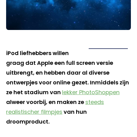
iPod liefhebbers willen
graag dat Apple een full screen versie
uitbrengt, en hebben daar al diverse
ontwerpjes voor online gezet. Inmiddels zijn
ze het stadium van
lekker PhotoShoppen
alweer voorbij, en maken ze
steeds
realistischer filmpjes
van hun
droomproduct.