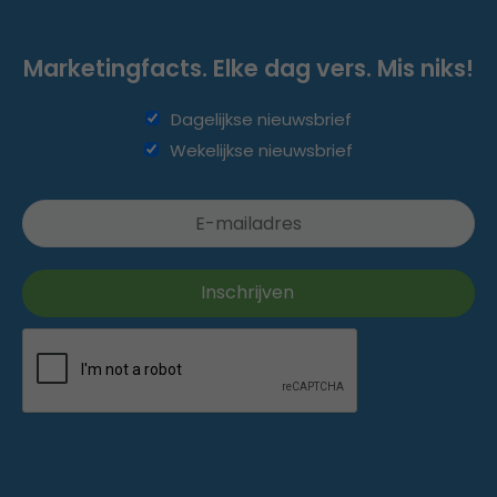
Marketingfacts. Elke dag vers. Mis niks!
Dagelijkse nieuwsbrief
Wekelijkse nieuwsbrief