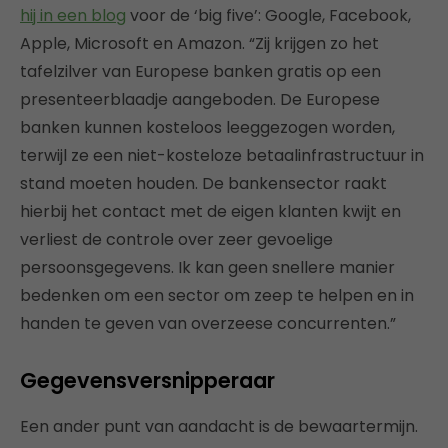
hij in een blog
voor de ‘big five’: Google, Facebook,
Apple, Microsoft en Amazon. “Zij krijgen zo het
tafelzilver van Europese banken gratis op een
presenteerblaadje aangeboden. De Europese
banken kunnen kosteloos leeggezogen worden,
terwijl ze een niet-kosteloze betaalinfrastructuur in
stand moeten houden. De bankensector raakt
hierbij het contact met de eigen klanten kwijt en
verliest de controle over zeer gevoelige
persoonsgegevens. Ik kan geen snellere manier
bedenken om een sector om zeep te helpen en in
handen te geven van overzeese concurrenten.”
Gegevensversnipperaar
Een ander punt van aandacht is de bewaartermijn.