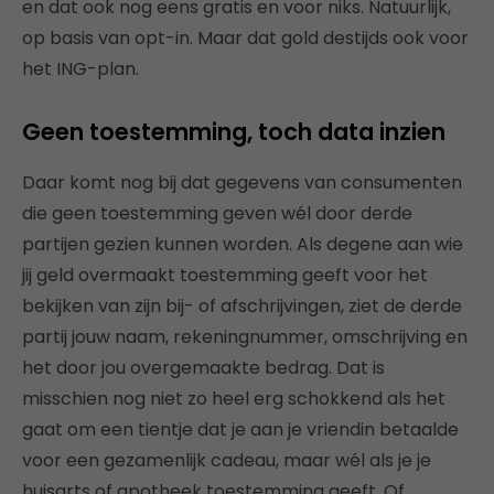
en dat ook nog eens gratis en voor niks. Natuurlijk,
op basis van opt-in. Maar dat gold destijds ook voor
het ING-plan.
Geen toestemming, toch data inzien
Daar komt nog bij dat gegevens van consumenten
die geen toestemming geven wél door derde
partijen gezien kunnen worden. Als degene aan wie
jij geld overmaakt toestemming geeft voor het
bekijken van zijn bij- of afschrijvingen, ziet de derde
partij jouw naam, rekeningnummer, omschrijving en
het door jou overgemaakte bedrag. Dat is
misschien nog niet zo heel erg schokkend als het
gaat om een tientje dat je aan je vriendin betaalde
voor een gezamenlijk cadeau, maar wél als je je
huisarts of apotheek toestemming geeft. Of