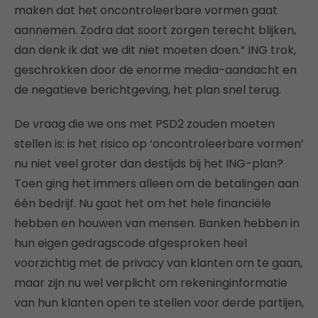
maken dat het oncontroleerbare vormen gaat
aannemen. Zodra dat soort zorgen terecht blijken,
dan denk ik dat we dit niet moeten doen.” ING trok,
geschrokken door de enorme media-aandacht en
de negatieve berichtgeving, het plan snel terug.
De vraag die we ons met PSD2 zouden moeten
stellen is: is het risico op ‘oncontroleerbare vormen’
nu niet veel groter dan destijds bij het ING-plan?
Toen ging het immers alleen om de betalingen aan
één bedrijf. Nu gaat het om het hele financiële
hebben en houwen van mensen. Banken hebben in
hun eigen gedragscode afgesproken heel
voorzichtig met de privacy van klanten om te gaan,
maar zijn nu wel verplicht om rekeninginformatie
van hun klanten open te stellen voor derde partijen,