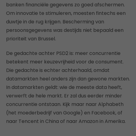
banken financiële gegevens zo goed afschermen.
Om innovatie te stimuleren, moesten fintechs een
duwtje in de rug krijgen. Bescherming van
persoonsgegevens was destijds niet bepaald een
prioriteit van Brussel.
De gedachte achter PSD2 is: meer concurrentie
betekent meer keuzevrijheid voor de consument.
Die gedachte is echter achterhaald, omdat
datamarkten heel anders zijn dan gewone markten.
In datamarkten geldt: wie de meeste data heeft,
verwerft de hele markt. Er zal dus eerder minder
concurrentie ontstaan. Kijk maar naar Alphabeth
(het moederbedrijf van Google) en Facebook, of
naar Tencent in China of naar Amazon in Amerika.