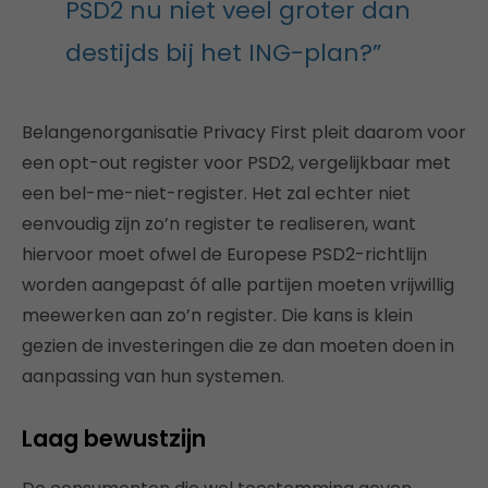
PSD2 nu niet veel groter dan
destijds bij het ING-plan?”
Belangenorganisatie Privacy First pleit daarom voor
een opt-out register voor PSD2, vergelijkbaar met
een bel-me-niet-register. Het zal echter niet
eenvoudig zijn zo’n register te realiseren, want
hiervoor moet ofwel de Europese PSD2-richtlijn
worden aangepast óf alle partijen moeten vrijwillig
meewerken aan zo’n register. Die kans is klein
gezien de investeringen die ze dan moeten doen in
aanpassing van hun systemen.
Laag bewustzijn