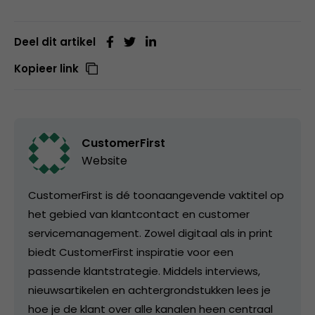
Deel dit artikel
Kopieer link
CustomerFirst
Website
CustomerFirst is dé toonaangevende vaktitel op
het gebied van klantcontact en customer
servicemanagement. Zowel digitaal als in print
biedt CustomerFirst inspiratie voor een
passende klantstrategie. Middels interviews,
nieuwsartikelen en achtergrondstukken lees je
hoe je de klant over alle kanalen heen centraal